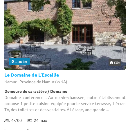
... 38 km
(30)
Le Domaine de L’Escaille
Namur - Province de Namur (WNA)
Demeure de caractère / Domaine
Domaine conférence : Au rez-de-chaussée, notre établissement
propose 1 petite cuisine équipée pour le service terrasse, 1 écran
TV, des toilettes et des vestiaires. À l'étage, une grande ...
4-700
24 max