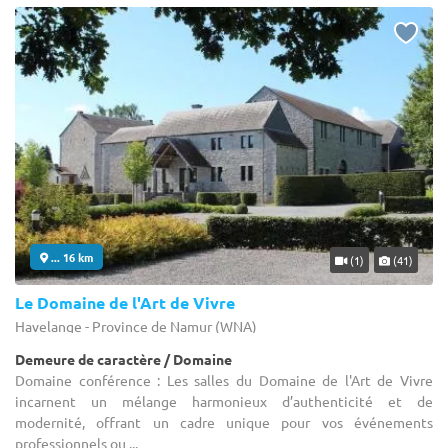
... 16 km
(1)
(41)
Le Domaine de l'Art de Vivre
Havelange - Province de Namur (WNA)
Demeure de caractère / Domaine
Domaine conférence : Les salles du Domaine de l'Art de Vivre
incarnent un mélange harmonieux d’authenticité et de
modernité, offrant un cadre unique pour vos événements
professionnels ou ...