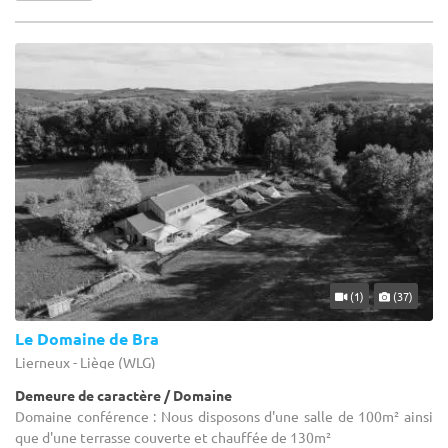
(1)
(37)
Le Domaine de Bra
Lierneux - Liège (WLG)
Demeure de caractère / Domaine
Domaine conférence : Nous disposons d'une salle de 100m² ainsi
que d'une terrasse couverte et chauffée de 130m²