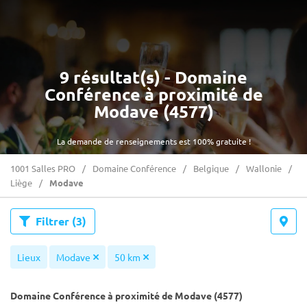
9 résultat(s) - Domaine
Conférence à proximité de
Modave (4577)
La demande de renseignements est 100% gratuite !
1001 Salles PRO
Domaine Conférence
Belgique
Wallonie
Liège
Modave
Filtrer
(3)
Lieux
Modave
50 km
Domaine Conférence à proximité de Modave (4577)