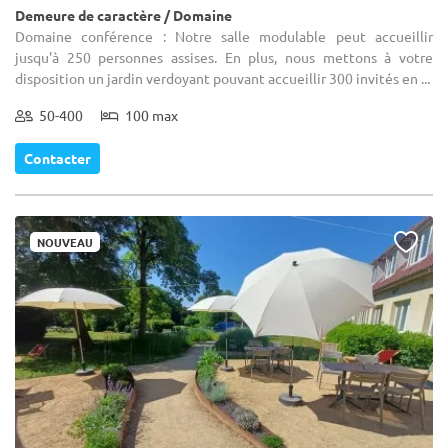
Demeure de caractère / Domaine
Domaine conférence : Notre salle modulable peut accueillir
jusqu'à 250 personnes assises. En plus, nous mettons à votre
disposition un jardin verdoyant pouvant accueillir 300 invités en ...
50-400
100 max
Contacter
NOUVEAU