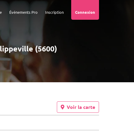
e
Événements Pro
Inscription
Connexion
lippeville (5600)
Voir la carte