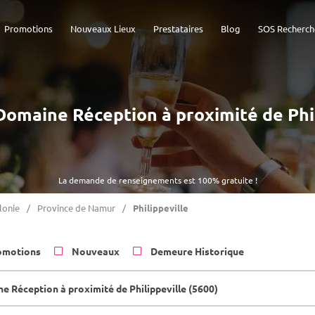
Promotions
Nouveaux Lieux
Prestataires
Blog
SOS Recherch
 Domaine Réception à proximité de Phi
La demande de renseignements est 100% gratuite !
lonie
Province de Namur
Philippeville
omotions
Nouveaux
Demeure Historique
e Réception à proximité de Philippeville (5600)