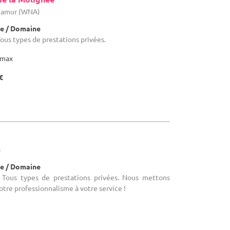
 Namur (WNA)
e / Domaine
ous types de prestations privées.
max
€
)
e / Domaine
 Tous types de prestations privées. Nous mettons
notre professionnalisme à votre service !