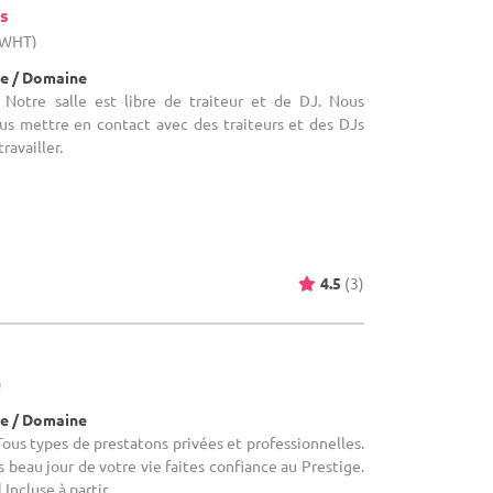
s
 (WHT)
e / Domaine
 Notre salle est libre de traiteur et de DJ. Nous
us mettre en contact avec des traiteurs et des DJs
ravailler.
4.5
(3)
)
e / Domaine
ous types de prestatons privées et professionnelles.
s beau jour de votre vie faites confiance au Prestige.
Incluse à partir ...