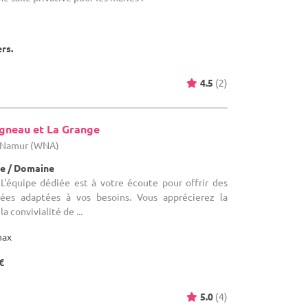
ers.
4.5
(2)
Agneau et La Grange
e Namur (WNA)
e / Domaine
L'équipe dédiée est à votre écoute pour offrir des
isées adaptées à vos besoins. Vous apprécierez la
la convivialité de ...
max
€
5.0
(4)