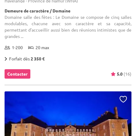
Havelange - Province de Namur (WNA)
Demeure de caractère / Domaine
Domaine salle des fêtes : Le Domaine se compose de cinq salles
modulables, chacune avec son caractère et sa capacité,
permettant d’accueillir aussi bien des réunions intimistes que de
grandes ...
1-200
20 max
Forfait dès
2 350 €
Contacter
5.0
(16)