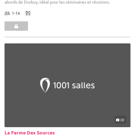
abords de Durbuy, idéal pour les séminaires et réunions.
1-16
(0)
La Ferme Des Sources