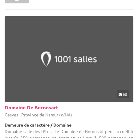
(0)
Domaine De Beronsart
Gesves - Province de Namur (WNA)
Demeure de caractère / Domaine
Domaine salle des fêtes : Le Domaine de Béronsart peut accueillir
jusqu'à 350 personnes en banquet et jusqu'à 500 personne en