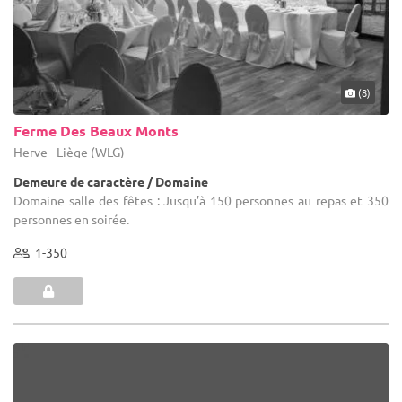
(8)
Ferme Des Beaux Monts
Herve - Liège (WLG)
Demeure de caractère / Domaine
Domaine salle des fêtes : Jusqu’à 150 personnes au repas et 350
personnes en soirée.
1-350