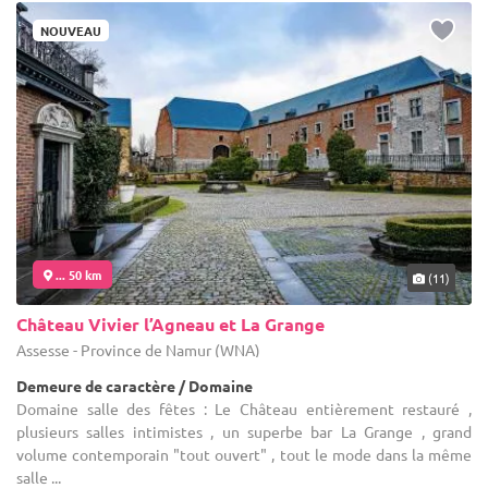
NOUVEAU
... 50 km
(11)
Château Vivier l’Agneau et La Grange
Assesse - Province de Namur (WNA)
Demeure de caractère / Domaine
Domaine salle des fêtes : Le Château entièrement restauré ,
plusieurs salles intimistes , un superbe bar La Grange , grand
volume contemporain "tout ouvert" , tout le mode dans la même
salle ...