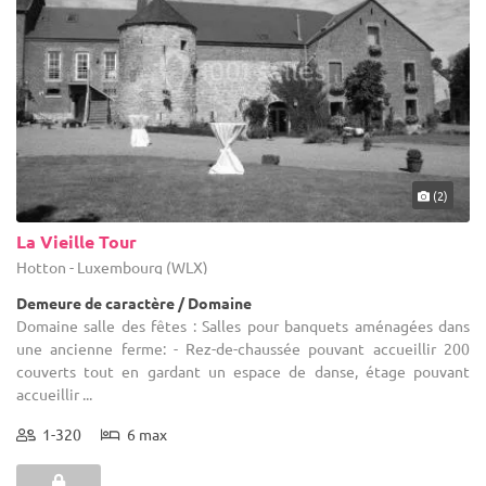
(2)
La Vieille Tour
Hotton - Luxembourg (WLX)
Demeure de caractère / Domaine
Domaine salle des fêtes : Salles pour banquets aménagées dans
une ancienne ferme: - Rez-de-chaussée pouvant accueillir 200
couverts tout en gardant un espace de danse, étage pouvant
accueillir ...
1-320
6 max