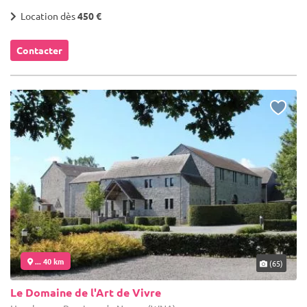
Location dès
450 €
Contacter
... 40 km
(65)
Le Domaine de l'Art de Vivre