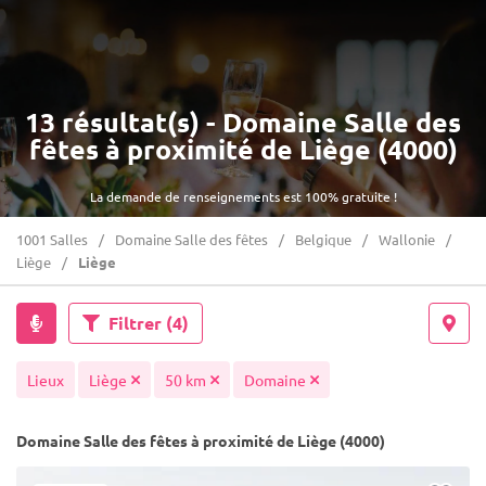
13 résultat(s) - Domaine Salle des
fêtes à proximité de Liège (4000)
La demande de renseignements est 100% gratuite !
1001 Salles
Domaine Salle des fêtes
Belgique
Wallonie
Liège
Liège
Filtrer
(4)
Lieux
Liège
50 km
Domaine
Domaine Salle des fêtes à proximité de Liège (4000)