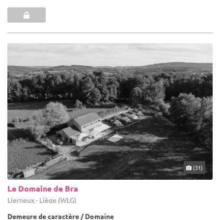
(31)
Le Domaine de Bra
Lierneux - Liège (WLG)
Demeure de caractère / Domaine