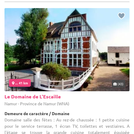
... 41 km
(43)
Le Domaine de L’Escaille
Namur - Province de Namur (WNA)
Demeure de caractère / Domaine
Domaine salle des fêtes : Au rez-de chaussée : 1 petite cuisine
pour le service terrasse, 1 écran TV, toilettes et vestiaires. A
l'étage se trouve la grande cuisine totalement équipée