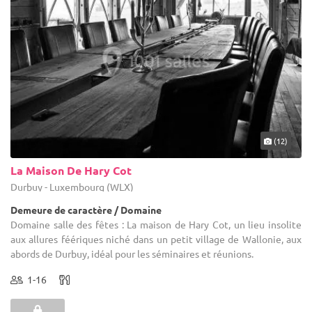
(12)
La Maison De Hary Cot
Durbuy - Luxembourg (WLX)
Demeure de caractère / Domaine
Domaine salle des fêtes : La maison de Hary Cot, un lieu insolite
aux allures féériques niché dans un petit village de Wallonie, aux
abords de Durbuy, idéal pour les séminaires et réunions.
1-16