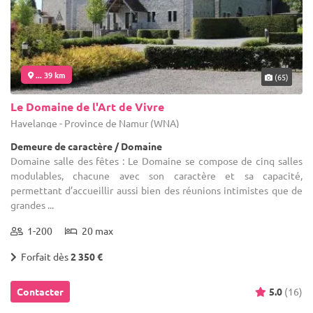
... 39 km
(65)
Le Domaine de l'Art de Vivre
Havelange - Province de Namur (WNA)
Demeure de caractère / Domaine
Domaine salle des fêtes : Le Domaine se compose de cinq salles
modulables, chacune avec son caractère et sa capacité,
permettant d’accueillir aussi bien des réunions intimistes que de
grandes ...
1-200
20 max
Forfait dès
2 350 €
Contacter
5.0
(16)