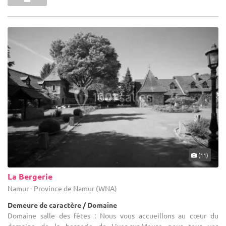
(11)
La Bergerie
Namur - Province de Namur (WNA)
Demeure de caractère / Domaine
Domaine salle des fêtes : Nous vous accueillons au cœur du
domaine de la bergerie de Lives-sur-Meuse pour tous vos