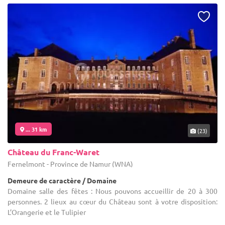
... 31 km
(23)
Château du Franc-Waret
Fernelmont - Province de Namur (WNA)
Demeure de caractère / Domaine
Domaine salle des fêtes : Nous pouvons accueillir de 20 à 300
personnes. 2 lieux au cœur du Château sont à votre disposition:
L’Orangerie et le Tulipier