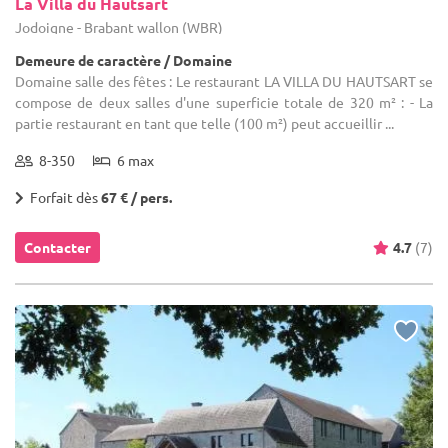
La Villa du Hautsart
Jodoigne - Brabant wallon (WBR)
Demeure de caractère / Domaine
Domaine salle des fêtes : Le restaurant LA VILLA DU HAUTSART se
compose de deux salles d'une superficie totale de 320 m² : - La
partie restaurant en tant que telle (100 m²) peut accueillir ...
8-350
6 max
Forfait dès
67 € / pers.
Contacter
4.7
(7)