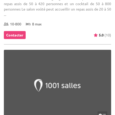
repas assis de 50 à 420 personnes et un cocktail de 50 à 800
personnes Le salon voûté peut accueillir un repas assis de 20 à 50
...
10-800
8 max
Contacter
5.0
(10)
(0)