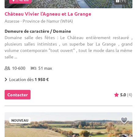
(11)
Château Vivier l’Agneau et La Grange
Assesse - Province de Namur (WNA)
Demeure de caractère / Domaine
Domaine salle des fêtes : Le Château entièrement restauré ,
plusieurs salles intimistes , un superbe bar La Grange , grand
volume contemporain "tout ouvert" , tout le mode dans la même
salle ...
10-600
51 max
Location dès
1 950 €
Contacter
5.0
(4)
NOUVEAU