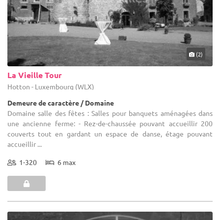
(2)
La Vieille Tour
Hotton - Luxembourg (WLX)
Demeure de caractère / Domaine
Domaine salle des fêtes : Salles pour banquets aménagées dans
une ancienne ferme: - Rez-de-chaussée pouvant accueillir 200
couverts tout en gardant un espace de danse, étage pouvant
accueillir ...
1-320
6 max