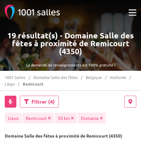
19 résultat(s) - Domaine Salle des
fêtes à proximité de Remicourt
(4350)
La demande de renseignements est 100% gratuite !
1001 Salles
Domaine Salle des fêtes
Belgique
Wallonie
Liège
Remicourt
Filtrer
(4)
Lieux
Remicourt
50 km
Domaine
Domaine Salle des fêtes à proximité de Remicourt (4350)