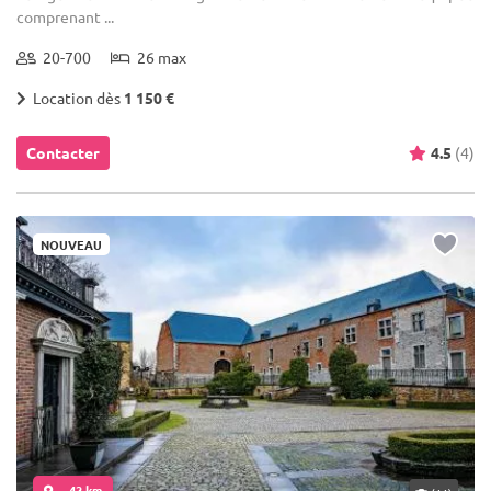
comprenant ...
20-700
26 max
Location dès
1 150 €
Contacter
4.5
(4)
NOUVEAU
... 42 km