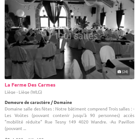
(24)
La Ferme Des Carmes
Liège - Liège (WLG)
Demeure de caractère / Domaine
Domaine salle des fêtes : Notre bâtiment comprend Trois salles : -
Les Voûtes (pouvant contenir jusqu'à 90 personnes) accès
"mobilité réduite" Rue Tesny 149 4020 Wandre. -Au Pavillon
(pouvant ...