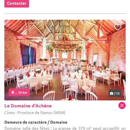
Contacter
... 50 km
(19)
Le Domaine d'Achêne
Ciney - Province de Namur (WNA)
Demeure de caractère / Domaine
Domaine salle des fêtes : La grange de 370 m² peut accueillir un