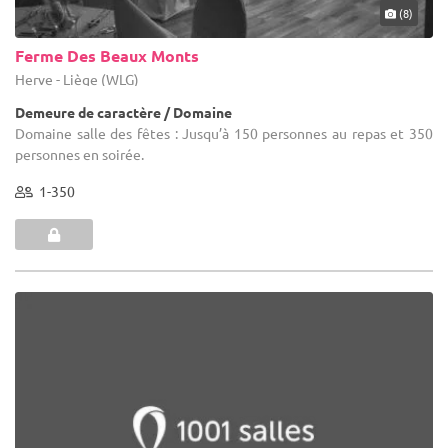
(8)
Ferme Des Beaux Monts
Herve - Liège (WLG)
Demeure de caractère / Domaine
Domaine salle des fêtes : Jusqu’à 150 personnes au repas et 350
personnes en soirée.
1-350