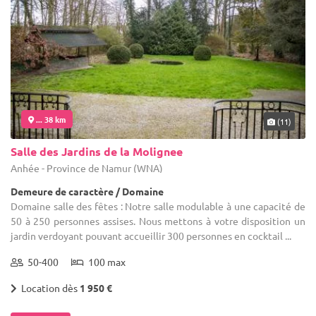
... 38 km
(11)
Salle des Jardins de la Molignee
Anhée - Province de Namur (WNA)
Demeure de caractère / Domaine
Domaine salle des fêtes : Notre salle modulable à une capacité de
50 à 250 personnes assises. Nous mettons à votre disposition un
jardin verdoyant pouvant accueillir 300 personnes en cocktail ...
50-400
100 max
Location dès
1 950 €