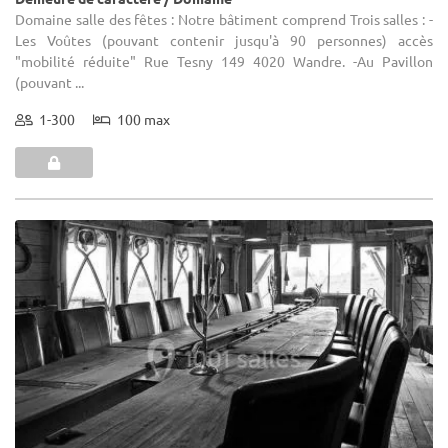
Domaine salle des fêtes : Notre bâtiment comprend Trois salles : -
Les Voûtes (pouvant contenir jusqu'à 90 personnes) accès
"mobilité réduite" Rue Tesny 149 4020 Wandre. -Au Pavillon
(pouvant ...
1-300
100 max