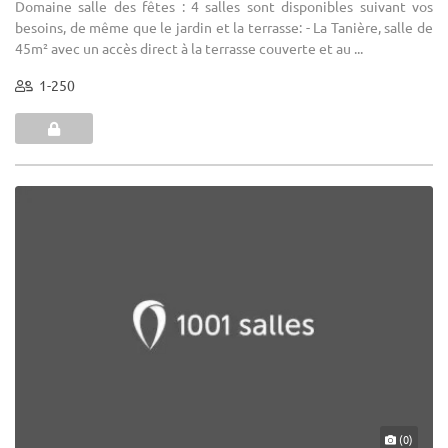
Domaine salle des fêtes : 4 salles sont disponibles suivant vos
besoins, de même que le jardin et la terrasse: - La Tanière, salle de
45m² avec un accès direct à la terrasse couverte et au ...
1-250
(0)