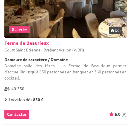
... 39 km
(22)
Ferme de Beaurieux
Court-Saint-Étienne - Brabant wallon (WBR)
Demeure de caractère / Domaine
Domaine salle des fêtes : La Ferme de Beaurieux permet
d'accueillir jusqu'à 250 personnes en banquet et 360 personnes en
cocktail.
40-350
Location dès
850 €
Contacter
5.0
(9)