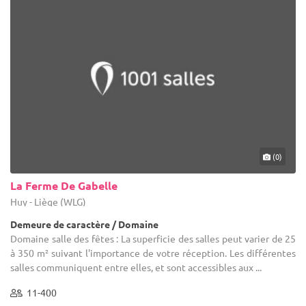
(0)
La Ferme De Gabelle
Huy - Liège (WLG)
Demeure de caractère / Domaine
Domaine salle des fêtes : La superficie des salles peut varier de 25
à 350 m² suivant l'importance de votre réception. Les différentes
salles communiquent entre elles, et sont accessibles aux ...
11-400