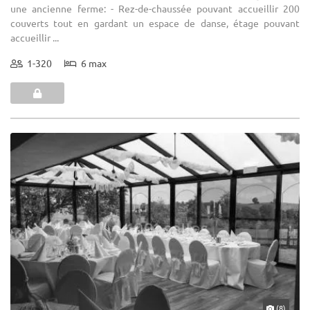
une ancienne ferme: - Rez-de-chaussée pouvant accueillir 200
couverts tout en gardant un espace de danse, étage pouvant
accueillir ...
1-320
6 max
(8)