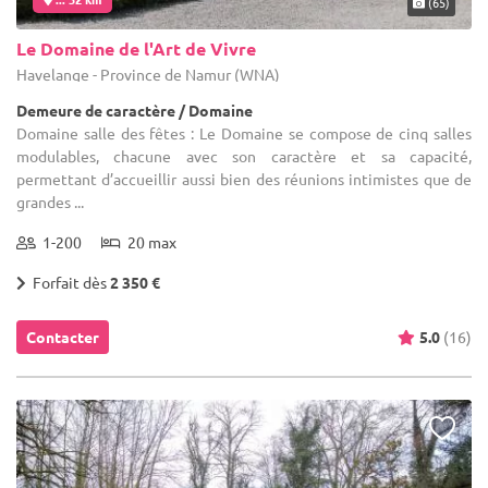
(65)
Le Domaine de l'Art de Vivre
Havelange - Province de Namur (WNA)
Demeure de caractère / Domaine
Domaine salle des fêtes : Le Domaine se compose de cinq salles
modulables, chacune avec son caractère et sa capacité,
permettant d’accueillir aussi bien des réunions intimistes que de
grandes ...
1-200
20 max
Forfait dès
2 350 €
Contacter
5.0
(16)