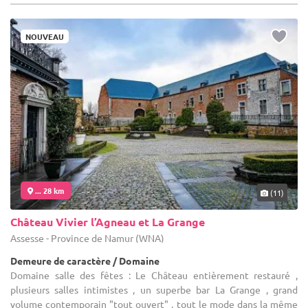
NOUVEAU
... 28 km
(11)
Château Vivier l’Agneau et La Grange
Assesse - Province de Namur (WNA)
Demeure de caractère / Domaine
Domaine salle des fêtes : Le Château entièrement restauré ,
plusieurs salles intimistes , un superbe bar La Grange , grand
volume contemporain "tout ouvert" , tout le mode dans la même