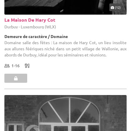
(12)
La Maison De Hary Cot
Durbuy - Luxembourg (WLX)
Demeure de caractère / Domaine
Domaine salle des fêtes : La maison de Hary Cot, un lieu insolite
aux allures féériques niché dans un petit village de Wallonie, aux
abords de Durbuy, idéal pour les séminaires et réunions.
1-16