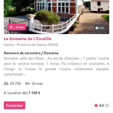
... 26 km
(43)
Le Domaine de L’Escaille
Namur - Province de Namur (WNA)
Demeure de caractère / Domaine
Domaine salle des fêtes : Au rez-de chaussée : 1 petite cuisine
pour le service terrasse, 1 écran TV, toilettes et vestiaires. A
l'étage se trouve la grande cuisine totalement équipée
comprenant ...
20-700
26 max
Location dès
1 150 €
Contacter
4.5
(4)