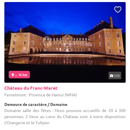
... 16 km
(23)
Château du Franc-Waret
Fernelmont - Province de Namur (WNA)
Demeure de caractère / Domaine
Domaine salle des fêtes : Nous pouvons accueillir de 20 à 300
personnes. 2 lieux au cœur du Château sont à votre disposition:
L’Orangerie et le Tulipier