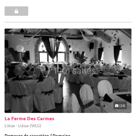
(24)
La Ferme Des Carmes
Liège - Liège (WLG)
Demeure de caractère / Domaine