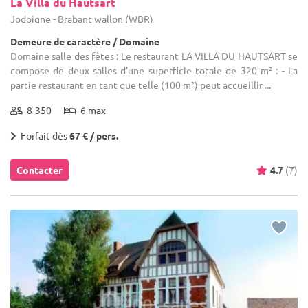
La Villa du Hautsart
Jodoigne - Brabant wallon (WBR)
Demeure de caractère / Domaine
Domaine salle des fêtes : Le restaurant LA VILLA DU HAUTSART se
compose de deux salles d'une superficie totale de 320 m² : - La
partie restaurant en tant que telle (100 m²) peut accueillir ...
8-350
6 max
Forfait dès
67 € / pers.
Contacter
4.7
(7)