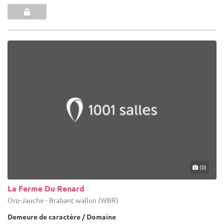
(0)
La Ferme Du Renard
Orp-Jauche - Brabant wallon (WBR)
Demeure de caractère / Domaine