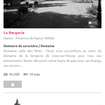
(11)
La Bergerie
Namur - Province de Namur (WNA)
Demeure de caractère / Domaine
Domaine salle des fêtes : Nous vous accueillons au cœur du
domaine de la bergerie de Lives-sur-Meuse pour tous vos
événements. Venez découvrir notre havre de paix avec ses étangs,
ses recoins ...
45-200
10 max