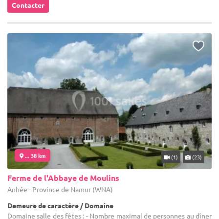
Contacter
... 38 km
(1)
(23)
Ferme de l'Abbaye de Moulins
Anhée - Province de Namur (WNA)
Demeure de caractère / Domaine
Domaine salle des fêtes : - Nombre maximal de personnes au dîner