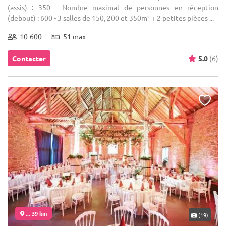
(assis) : 350 - Nombre maximal de personnes en réception
(debout) : 600 - 3 salles de 150, 200 et 350m² + 2 petites pièces ...
10-600
51 max
Contacter
5.0
(6)
... 39 km
(19)