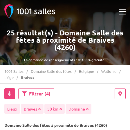
25 résultat(s) - Domaine Salle des
fêtes à proximité de Braives
(4260)
La demande de renseignements est 100% gratuite !
1001 Salles
Domaine Salle des fêtes
Belgique
Wallonie
Liège
Braives
Filtrer
(4)
Lieux
Braives
50 km
Domaine
Domaine Salle des fêtes à proximité de Braives (4260)