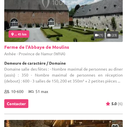
... 45 km
(1)
(23)
Ferme de l'Abbaye de Moulins
Anhée - Province de Namur (WNA)
Demeure de caractère / Domaine
Domaine salle des fêtes : - Nombre maximal de personnes au dîner
(assis) : 350 - Nombre maximal de personnes en réception
(debout) : 600 - 3 salles de 150, 200 et 350m² + 2 petites pièces ...
10-600
51 max
Contacter
5.0
(6)