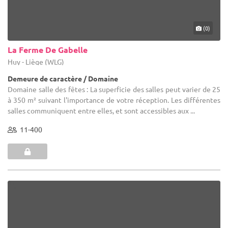
(0)
La Ferme De Gabelle
Huy - Liège (WLG)
Demeure de caractère / Domaine
Domaine salle des fêtes : La superficie des salles peut varier de 25
à 350 m² suivant l'importance de votre réception. Les différentes
salles communiquent entre elles, et sont accessibles aux ...
11-400