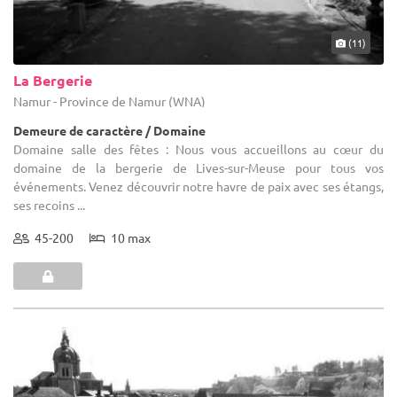
(11)
La Bergerie
Namur - Province de Namur (WNA)
Demeure de caractère / Domaine
Domaine salle des fêtes : Nous vous accueillons au cœur du
domaine de la bergerie de Lives-sur-Meuse pour tous vos
événements. Venez découvrir notre havre de paix avec ses étangs,
ses recoins ...
45-200
10 max