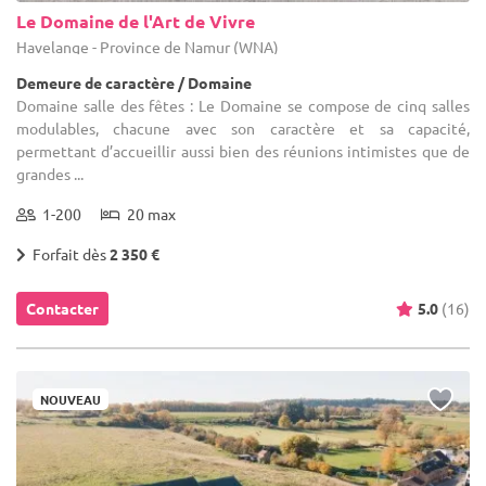
Le Domaine de l'Art de Vivre
Havelange - Province de Namur (WNA)
Demeure de caractère / Domaine
Domaine salle des fêtes : Le Domaine se compose de cinq salles
modulables, chacune avec son caractère et sa capacité,
permettant d’accueillir aussi bien des réunions intimistes que de
grandes ...
1-200
20 max
Forfait dès
2 350 €
Contacter
5.0
(16)
NOUVEAU