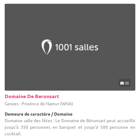
(0)
Domaine De Beronsart
Gesves - Province de Namur (WNA)
Demeure de caractère / Domaine
Domaine salle des fêtes : Le Domaine de Béronsart peut accueillir
jusqu'à 350 personnes en banquet et jusqu'à 500 personne en
cocktail.