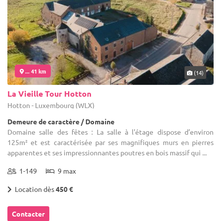
... 41 km
(14)
La Vieille Tour Hotton
Hotton - Luxembourg (WLX)
Demeure de caractère / Domaine
Domaine salle des fêtes : La salle à l'étage dispose d’environ
125m² et est caractérisée par ses magnifiques murs en pierres
apparentes et ses impressionnantes poutres en bois massif qui ...
1-149
9 max
Location dès
450 €
Contacter