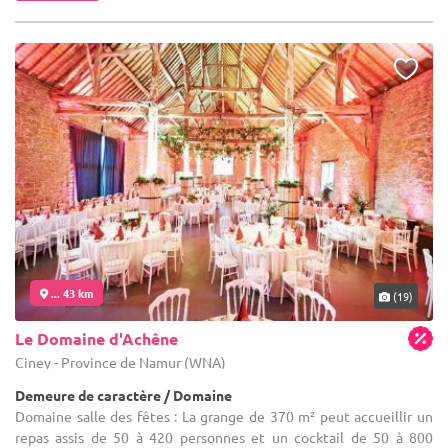
... 43 km
(19)
Le Domaine d'Achêne
Ciney - Province de Namur (WNA)
Demeure de caractère / Domaine
Domaine salle des fêtes : La grange de 370 m² peut accueillir un
repas assis de 50 à 420 personnes et un cocktail de 50 à 800