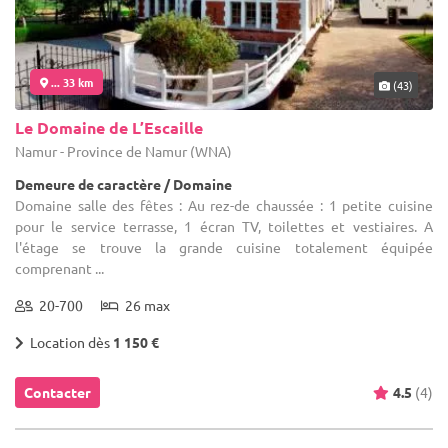
... 33 km
(43)
Le Domaine de L’Escaille
Namur - Province de Namur (WNA)
Demeure de caractère / Domaine
Domaine salle des fêtes : Au rez-de chaussée : 1 petite cuisine
pour le service terrasse, 1 écran TV, toilettes et vestiaires. A
l'étage se trouve la grande cuisine totalement équipée
comprenant ...
20-700
26 max
Location dès
1 150 €
Contacter
4.5
(4)