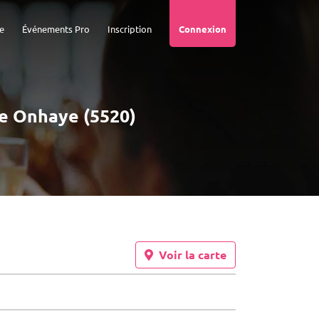
e
Événements Pro
Inscription
Connexion
de Onhaye (5520)
Voir la carte