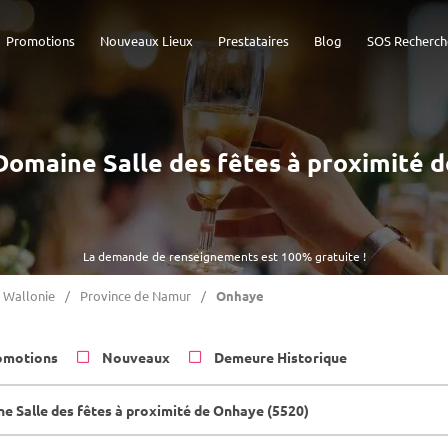
Promotions
Nouveaux Lieux
Prestataires
Blog
SOS Recherch
- Domaine Salle des fêtes à proximité 
La demande de renseignements est 100% gratuite !
Wallonie
Province de Namur
Onhaye
omotions
Nouveaux
Demeure Historique
e Salle des fêtes à proximité de Onhaye (5520)