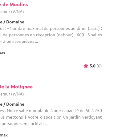
e de Moulins
 Namur (WNA)
e / Domaine
es : - Nombre maximal de personnes au dîner (assis) :
de personnes en réception (debout) : 600 - 3 salles
 2 petites pièces ...
max
5.0
(6)
de la Molignee
 Namur (WNA)
e / Domaine
es : Notre salle modulable à une capacité de 50 à 250
ous mettons à votre disposition un jardin verdoyant
 personnes en cocktail ...
max