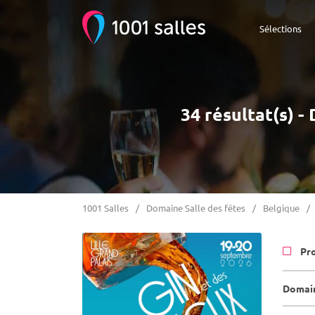
Sélections
34 résultat(s) 
1001 Salles
Domaine Salle des fêtes
Belgique
Pr
Domain