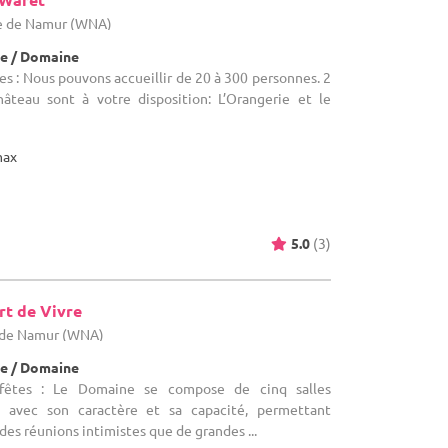
ce de Namur (WNA)
e / Domaine
es : Nous pouvons accueillir de 20 à 300 personnes. 2
âteau sont à votre disposition: L’Orangerie et le
max
5.0
(3)
rt de Vivre
e de Namur (WNA)
e / Domaine
fêtes : Le Domaine se compose de cinq salles
 avec son caractère et sa capacité, permettant
 des réunions intimistes que de grandes ...