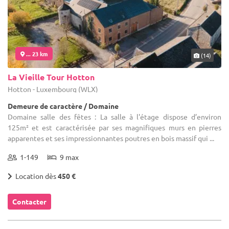
... 23 km
(14)
La Vieille Tour Hotton
Hotton - Luxembourg (WLX)
Demeure de caractère / Domaine
Domaine salle des fêtes : La salle à l'étage dispose d’environ
125m² et est caractérisée par ses magnifiques murs en pierres
apparentes et ses impressionnantes poutres en bois massif qui ...
1-149
9 max
Location dès
450 €
Contacter