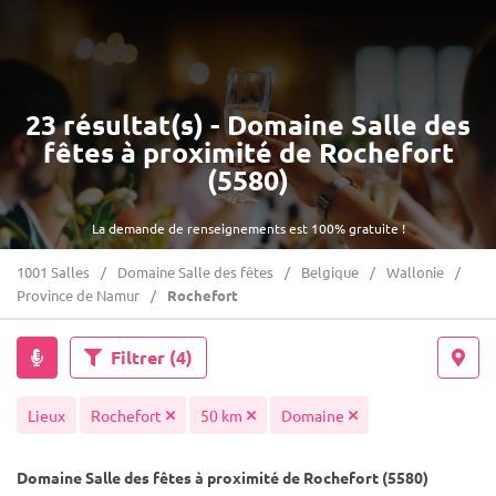
23 résultat(s) - Domaine Salle des
fêtes à proximité de Rochefort
(5580)
La demande de renseignements est 100% gratuite !
1001 Salles
Domaine Salle des fêtes
Belgique
Wallonie
Province de Namur
Rochefort
Filtrer
(4)
Lieux
Rochefort
50 km
Domaine
Domaine Salle des fêtes à proximité de Rochefort (5580)