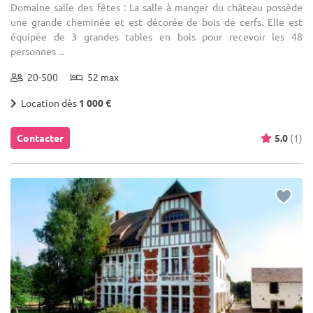
Domaine salle des fêtes : La salle à manger du château possède
une grande cheminée et est décorée de bois de cerfs. Elle est
équipée de 3 grandes tables en bois pour recevoir les 48
personnes ...
20-500
52 max
Location dès
1 000 €
Contacter
5.0
(1)