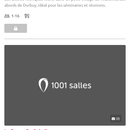
abords de Durbuy, idéal pour les séminaires et réunions.
1-16
(0)