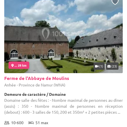
... 28 km
(1)
(23)
Ferme de l'Abbaye de Moulins
Anhée - Province de Namur (WNA)
Demeure de caractère / Domaine
Domaine salle des fêtes : - Nombre maximal de personnes au dîner
(assis) : 350 - Nombre maximal de personnes en réception
(debout) : 600 - 3 salles de 150, 200 et 350m² + 2 petites pièces ...
10-600
51 max