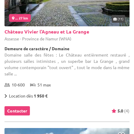
... 27 km
(11)
Château Vivier l’Agneau et La Grange
Assesse - Province de Namur (WNA)
Demeure de caractère / Domaine
Domaine salle des fêtes : Le Château entièrement restauré ,
plusieurs salles intimistes , un superbe bar La Grange , grand
volume contemporain "tout ouvert" , tout le mode dans la même
salle ...
10-600
51 max
Location dès
1 950 €
Contacter
5.0
(4)