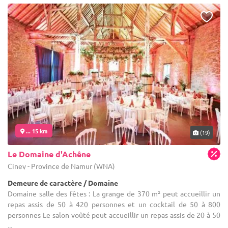
... 15 km
(19)
Le Domaine d'Achêne
Ciney - Province de Namur (WNA)
Demeure de caractère / Domaine
Domaine salle des fêtes : La grange de 370 m² peut accueillir un
repas assis de 50 à 420 personnes et un cocktail de 50 à 800
personnes Le salon voûté peut accueillir un repas assis de 20 à 50
...