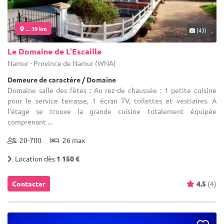
... 39 km
(43)
Le Domaine de L’Escaille
Namur - Province de Namur (WNA)
Demeure de caractère / Domaine
Domaine salle des fêtes : Au rez-de chaussée : 1 petite cuisine
pour le service terrasse, 1 écran TV, toilettes et vestiaires. A
l'étage se trouve la grande cuisine totalement équipée
comprenant ...
20-700
26 max
Location dès
1 150 €
Contacter
4.5
(4)