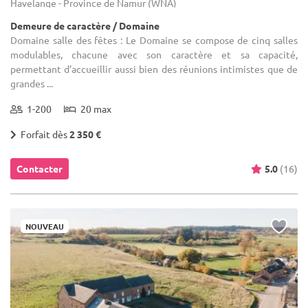
Havelange - Province de Namur (WNA)
Demeure de caractère / Domaine
Domaine salle des fêtes : Le Domaine se compose de cinq salles
modulables, chacune avec son caractère et sa capacité,
permettant d’accueillir aussi bien des réunions intimistes que de
grandes ...
1-200
20 max
Forfait dès
2 350 €
Contacter
5.0
(16)
NOUVEAU