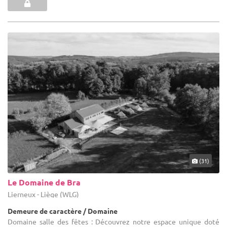
(31)
Le Domaine de Bra
Lierneux - Liège (WLG)
Demeure de caractère / Domaine
Domaine salle des fêtes : Découvrez notre espace unique doté