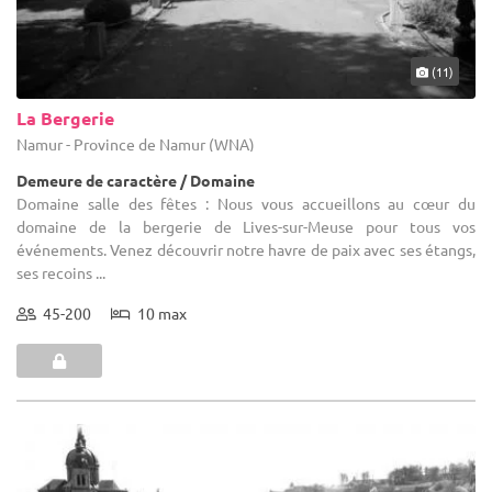
(11)
La Bergerie
Namur - Province de Namur (WNA)
Demeure de caractère / Domaine
Domaine salle des fêtes : Nous vous accueillons au cœur du
domaine de la bergerie de Lives-sur-Meuse pour tous vos
événements. Venez découvrir notre havre de paix avec ses étangs,
ses recoins ...
45-200
10 max