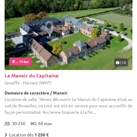
... 19 km
(13)
Le Manoir du Capitaine
Seneffe - Hainaut (WHT)
Demeure de caractère / Manoir
Location de salle : Venez découvrir Le Manoir du Capitaine situé au
sud de Bruxelles, où tout est mis en oeuvre pour vous accueillir de
façon personnalisé. Ancienne brasserie à la fin ...
30-250
60 max
Location dès
1 250 €