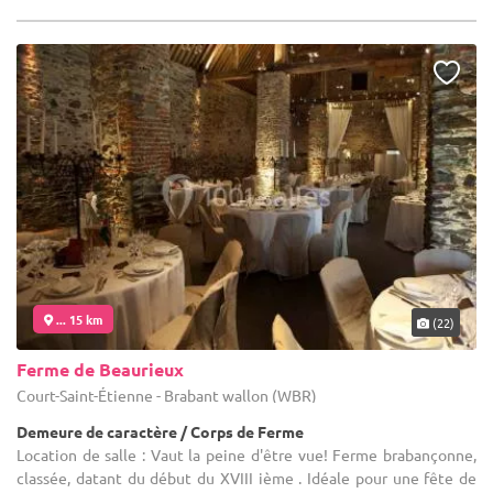
... 15 km
(22)
Ferme de Beaurieux
Court-Saint-Étienne - Brabant wallon (WBR)
Demeure de caractère / Corps de Ferme
Location de salle : Vaut la peine d'être vue! Ferme brabançonne,
classée, datant du début du XVIII ième . Idéale pour une fête de