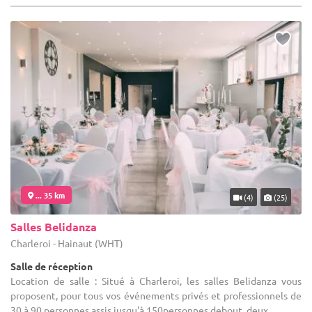
... 35 km
(4)
(25)
Salles Belidanza
Charleroi - Hainaut (WHT)
Salle de réception
Location de salle : Situé à Charleroi, les salles Belidanza vous
proposent, pour tous vos événements privés et professionnels de
30 à 90 personnes assis jusqu'à 150personnes debout, deux ...