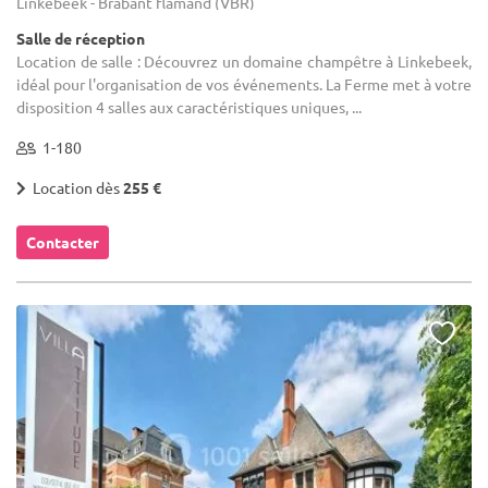
Linkebeek - Brabant flamand (VBR)
Salle de réception
Location de salle : Découvrez un domaine champêtre à Linkebeek,
idéal pour l'organisation de vos événements. La Ferme met à votre
disposition 4 salles aux caractéristiques uniques, ...
1-180
Location dès
255 €
Contacter