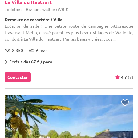
La Villa du Hautsart
Jodoigne - Brabant wallon (WBR)
Demeure de caractère / Villa
Location de salle : Une petite route de campagne pittoresque
traversant Melin, classé parmi les plus beaux villages de Wallonie,
conduit à La Villa du Hautsart. Par les baies vitrées, vous ...
8-350
6 max
Forfait dès
67 € / pers.
Contacter
4.7
(7)