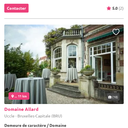
Contacter
5.0
(2)
... 11 km
(18)
Domaine Allard
Uccle - Bruxelles-Capitale (BRU)
Demeure de caractère / Domaine