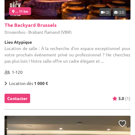
... 11 km
(2)
(22)
The Backyard Brussels
Drogenbos - Brabant flamand (VBR)
Lieu Atypique
Location de salle : À la recherche d'un espace exceptionnel pour
votre prochain événement privé ou professionnel ? Ne cherchez
pas plus loin ! Notre salle offre un cadre élégant et ...
1-120
Location dès
1 000 €
Contacter
5.0
(1)