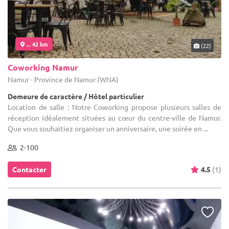
... 42 km
(22)
Coworking Namur
Namur - Province de Namur (WNA)
Demeure de caractère / Hôtel particulier
Location de salle : Notre Coworking propose plusieurs salles de
réception idéalement situées au cœur du centre-ville de Namur.
Que vous souhaitiez organiser un anniversaire, une soirée en ...
2-100
Contacter
4.5
(1)