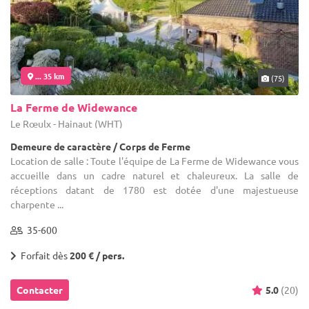
... 35 km
(75)
La Ferme de Widewance
Le Rœulx - Hainaut (WHT)
Demeure de caractère / Corps de Ferme
Location de salle : Toute l'équipe de La Ferme de Widewance vous
accueille dans un cadre naturel et chaleureux. La salle de
réceptions datant de 1780 est dotée d'une majestueuse
charpente ...
35-600
Forfait dès
200 € / pers.
Contacter
5.0
(20)