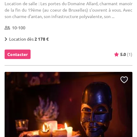
Location de salle : Les portes du Domaine Allard, charmant manoir
de la fin du 19ème (au coeur de Bruxelles) s'ouvrent à vous. Avec
son charme d'antan, son infrastructure polyvalente, son ...
10-100
Location dès
2 178 €
Contacter
5.0
(1)