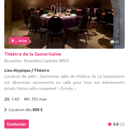
... 14 km
(6)
Théâtre de la Samaritaine
Bruxelles - Bruxelles-Capitale (BRU)
Lieu Atypique / Thêatre
Location de salle : L’ancienne salle de théâtre de La Samaritaine
est désormais reconvertie en salle pour tous vos événements
privés. Notre salle comprend : - Entrée ...
1-60
392 max
Location dès
800 €
Contacter
5.0
(2)