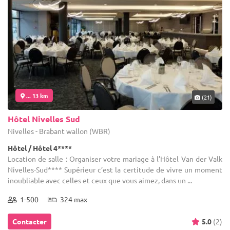
... 13 km
(21)
Hôtel Nivelles Sud
Nivelles - Brabant wallon (WBR)
Hôtel / Hôtel 4****
Location de salle : Organiser votre mariage à l’Hôtel Van der Valk
Nivelles-Sud**** Supérieur c’est la certitude de vivre un moment
inoubliable avec celles et ceux que vous aimez, dans un ...
1-500
324 max
Contacter
5.0
(2)