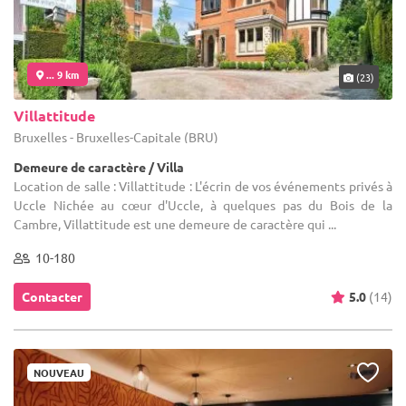
... 9 km
(23)
Villattitude
Bruxelles - Bruxelles-Capitale (BRU)
Demeure de caractère / Villa
Location de salle : Villattitude : L'écrin de vos événements privés à
Uccle Nichée au cœur d'Uccle, à quelques pas du Bois de la
Cambre, Villattitude est une demeure de caractère qui ...
10-180
Contacter
5.0
(14)
NOUVEAU