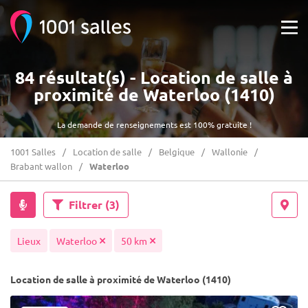
84 résultat(s) - Location de salle à
proximité de Waterloo (1410)
La demande de renseignements est 100% gratuite !
1001 Salles
Location de salle
Belgique
Wallonie
Brabant wallon
Waterloo
Filtrer
(3)
Lieux
Waterloo
50 km
Location de salle à proximité de Waterloo (1410)