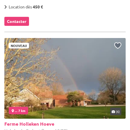
Location dès
450 €
Contacter
NOUVEAU
... 7 km
(6)
Ferme Holleken Hoeve