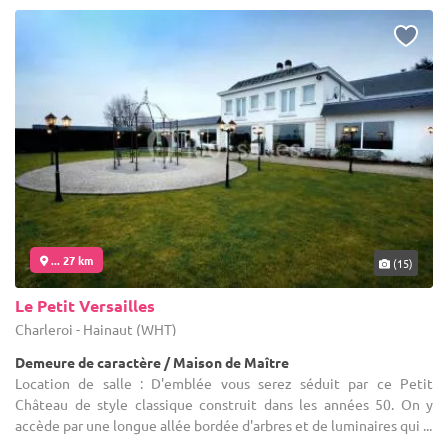
... 27 km
(15)
Le Petit Versailles
Charleroi - Hainaut (WHT)
Demeure de caractère / Maison de Maître
Location de salle : D'emblée vous serez séduit par ce Petit
Château de style classique construit dans les années 50. On y
accède par une longue allée bordée d'arbres et de luminaires qui ...