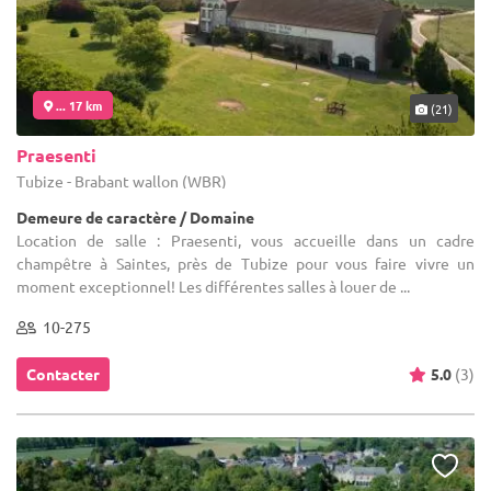
... 17 km
(21)
Praesenti
Tubize - Brabant wallon (WBR)
Demeure de caractère / Domaine
Location de salle : Praesenti, vous accueille dans un cadre
champêtre à Saintes, près de Tubize pour vous faire vivre un
moment exceptionnel! Les différentes salles à louer de ...
10-275
Contacter
5.0
(3)