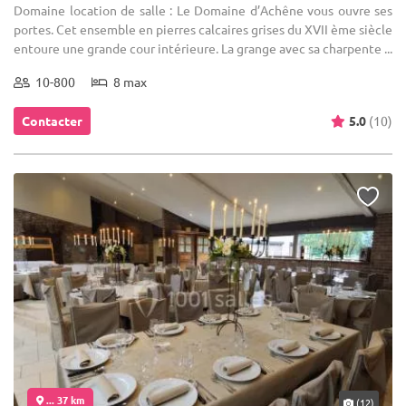
Domaine location de salle : Le Domaine d’Achêne vous ouvre ses
portes. Cet ensemble en pierres calcaires grises du XVII ème siècle
entoure une grande cour intérieure. La grange avec sa charpente ...
10-800
8 max
Contacter
5.0
(10)
... 37 km
(12)