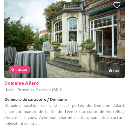
... 46 km
(18)
Domaine Allard
Uccle - Bruxelles-Capitale (BRU)
Demeure de caractère / Domaine
Domaine location de salle : Les portes du Domaine Allard,
charmant manoir de la fin du 19ème (au coeur de Bruxelles)
s'ouvrent à vous. Avec son charme d'antan, son infrastructure
polyvalente, son ...