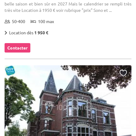
belle saison et bien sûr en 2027 Mais le calendrier se rempli très
très vite Location à 1950 € voir rubrique "prix" Sono et ...
50-400
100 max
Location dès
1 950 €
Contacter