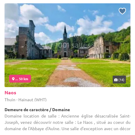
... 50 km
(14)
Naos
Thuin - Hainaut (WHT)
Demeure de caractère / Domaine
Domaine location de salle : Ancienne église désacralisée Saint-
Joseph, venez découvrir notre salle : Le Naos , situé au coeur du
domaine de l'Abbaye d'Aulne. Une salle d'exception avec un décor
...