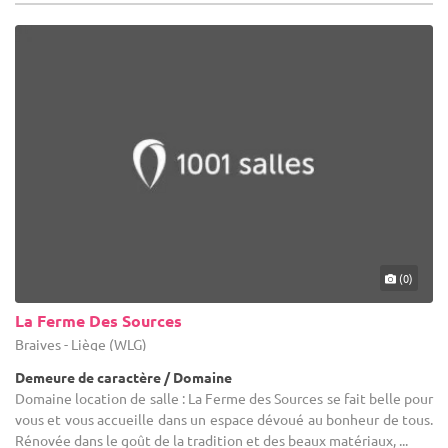
(0)
La Ferme Des Sources
Braives - Liège (WLG)
Demeure de caractère / Domaine
Domaine location de salle : La Ferme des Sources se fait belle pour
vous et vous accueille dans un espace dévoué au bonheur de tous.
Rénovée dans le goût de la tradition et des beaux matériaux, ...