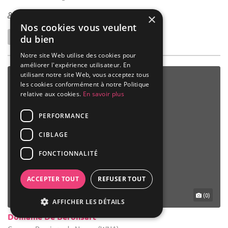
1-500
×
Nos cookies vous veulent
du bien
Notre site Web utilise des cookies pour
améliorer l'expérience utilisateur. En
utilisant notre site Web, vous acceptez tous
les cookies conformément à notre Politique
relative aux cookies.
En savoir plus
PERFORMANCE
CIBLAGE
FONCTIONNALITÉ
ACCEPTER TOUT
REFUSER TOUT
(0)
AFFICHER LES DÉTAILS
Domaine De Beronsart