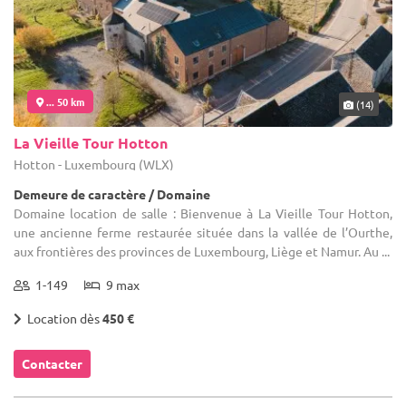
... 50 km
(14)
La Vieille Tour Hotton
Hotton - Luxembourg (WLX)
Demeure de caractère / Domaine
Domaine location de salle : Bienvenue à La Vieille Tour Hotton,
une ancienne ferme restaurée située dans la vallée de l’Ourthe,
aux frontières des provinces de Luxembourg, Liège et Namur. Au ...
1-149
9 max
Location dès
450 €
Contacter