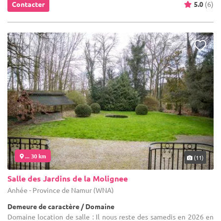
Contacter
5.0
(6)
... 30 km
(11)
Salle des Jardins de la Molignee
Anhée - Province de Namur (WNA)
Demeure de caractère / Domaine
Domaine location de salle : Il nous reste des samedis en 2026 en