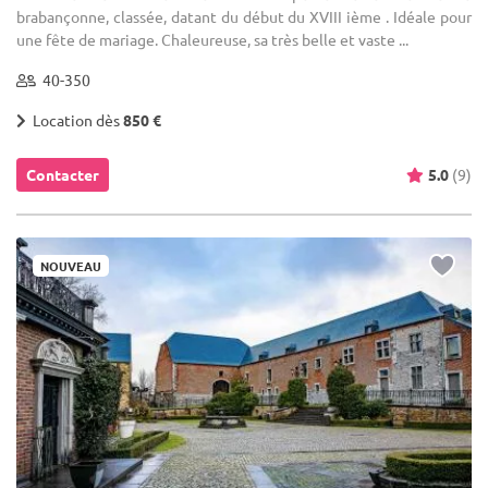
brabançonne, classée, datant du début du XVIII ième . Idéale pour
une fête de mariage. Chaleureuse, sa très belle et vaste ...
40-350
Location dès
850 €
Contacter
5.0
(9)
NOUVEAU