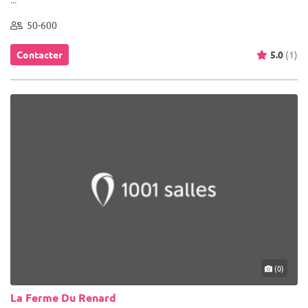
50-600
Contacter
5.0
(1)
(0)
La Ferme Du Renard