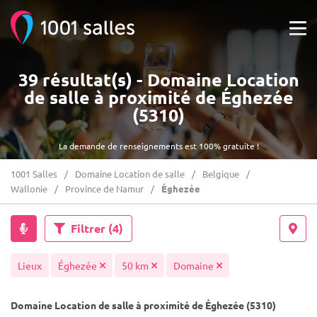
39 résultat(s) - Domaine Location
de salle à proximité de Éghezée
(5310)
La demande de renseignements est 100% gratuite !
1001 Salles
Domaine Location de salle
Belgique
Wallonie
Province de Namur
Éghezée
Filtrer
(4)
Lieux
Éghezée
50 km
Domaine
Domaine Location de salle à proximité de Éghezée (5310)