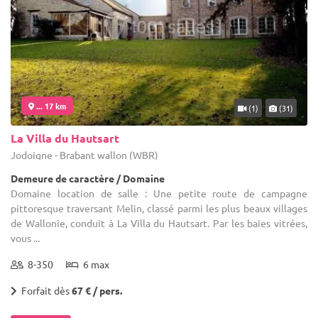
... 17 km
(1)
(31)
La Villa du Hautsart
Jodoigne - Brabant wallon (WBR)
Demeure de caractère / Domaine
Domaine location de salle : Une petite route de campagne
pittoresque traversant Melin, classé parmi les plus beaux villages
de Wallonie, conduit à La Villa du Hautsart. Par les baies vitrées,
vous ...
8-350
6 max
Forfait dès
67 € / pers.