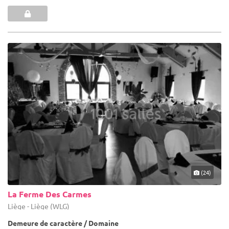
(24)
La Ferme Des Carmes
Liège - Liège (WLG)
Demeure de caractère / Domaine