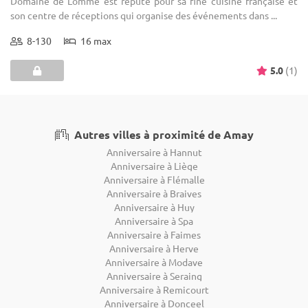
Lieux insolite mariage à Amay
Lieu réception à Amay
Lieux insolite fêtes à Amay
Location salle prix à Amay
Château mariage pas chère à Amay
Domaine mariage pas chère à Amay
Restaurant mariage pas chère à Amay
Lieux insolite séminaire à Amay
Lieux insolite conférence à Amay
Lieux insolite réunion à Amay
Lieux insolite formation à Amay
Hôtel pour un séminaire à Amay