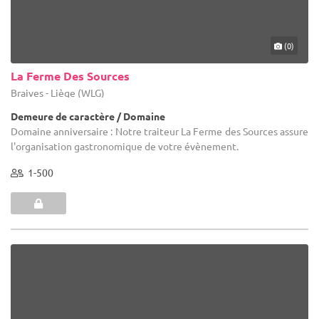
(0)
La Ferme Des Sources
Braives - Liège (WLG)
Demeure de caractère / Domaine
Domaine anniversaire : Notre traiteur La Ferme des Sources assure
l'organisation gastronomique de votre évènement.
1-500