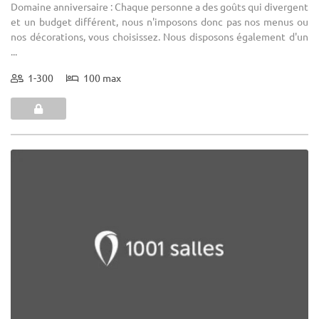
Domaine anniversaire : Chaque personne a des goûts qui divergent
et un budget différent, nous n'imposons donc pas nos menus ou
nos décorations, vous choisissez. Nous disposons également d'un
...
1-300
100 max