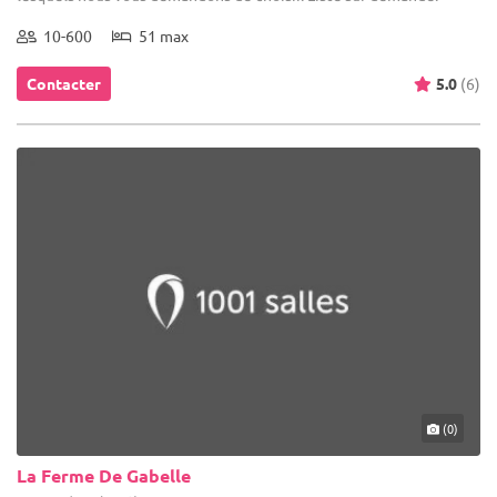
10-600
51 max
Contacter
5.0
(6)
(0)
La Ferme De Gabelle