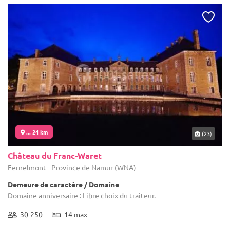
... 24 km
(23)
Château du Franc-Waret
Fernelmont - Province de Namur (WNA)
Demeure de caractère / Domaine
Domaine anniversaire : Libre choix du traiteur.
30-250
14 max