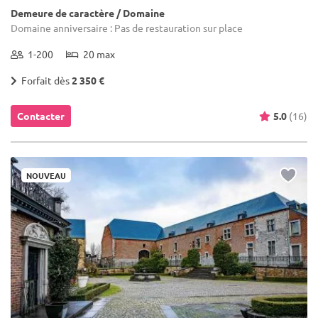
Demeure de caractère / Domaine
Domaine anniversaire : Pas de restauration sur place
1-200
20 max
Forfait dès
2 350 €
Contacter
5.0
(16)
NOUVEAU