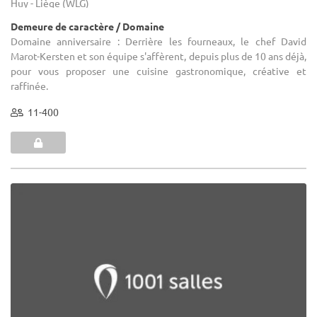
Huy - Liège (WLG)
Demeure de caractère / Domaine
Domaine anniversaire : Derrière les fourneaux, le chef David
Marot-Kersten et son équipe s'affèrent, depuis plus de 10 ans déjà,
pour vous proposer une cuisine gastronomique, créative et
raffinée.
11-400