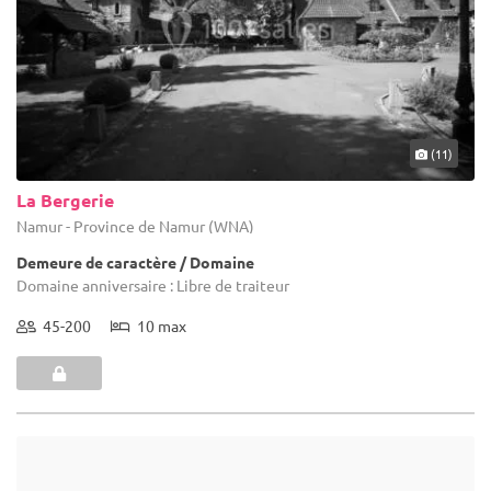
(11)
La Bergerie
Namur - Province de Namur (WNA)
Demeure de caractère / Domaine
Domaine anniversaire : Libre de traiteur
45-200
10 max