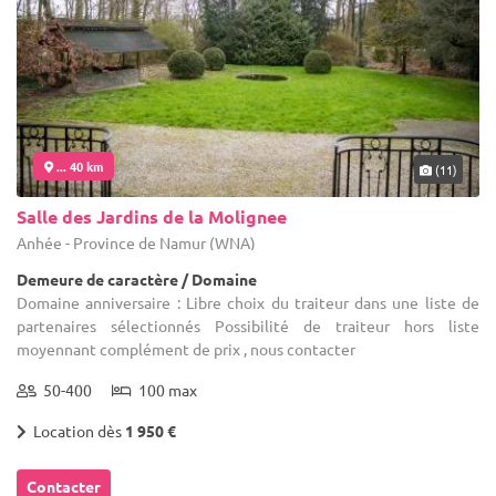
... 40 km
(11)
Salle des Jardins de la Molignee
Anhée - Province de Namur (WNA)
Demeure de caractère / Domaine
Domaine anniversaire : Libre choix du traiteur dans une liste de
partenaires sélectionnés Possibilité de traiteur hors liste
moyennant complément de prix , nous contacter
50-400
100 max
Location dès
1 950 €
Contacter