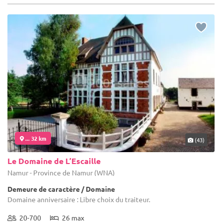
... 32 km
(43)
Le Domaine de L’Escaille
Namur - Province de Namur (WNA)
Demeure de caractère / Domaine
Domaine anniversaire : Libre choix du traiteur.
20-700
26 max