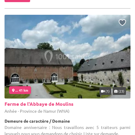
... 41 km
(1)
(23)
Ferme de l'Abbaye de Moulins
Anhée - Province de Namur (WNA)
Demeure de caractère / Domaine
Domaine anniversaire : Nous travaillons avec 5 traiteurs parmi
lesquels nous vous demandons de choisir. Liste sur demande.