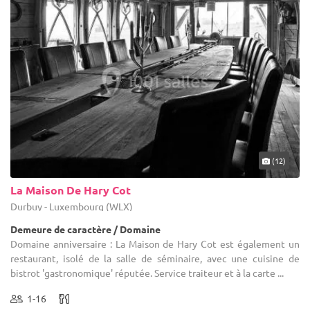
(12)
La Maison De Hary Cot
Durbuy - Luxembourg (WLX)
Demeure de caractère / Domaine
Domaine anniversaire : La Maison de Hary Cot est également un
restaurant, isolé de la salle de séminaire, avec une cuisine de
bistrot 'gastronomique' réputée. Service traiteur et à la carte ...
1-16