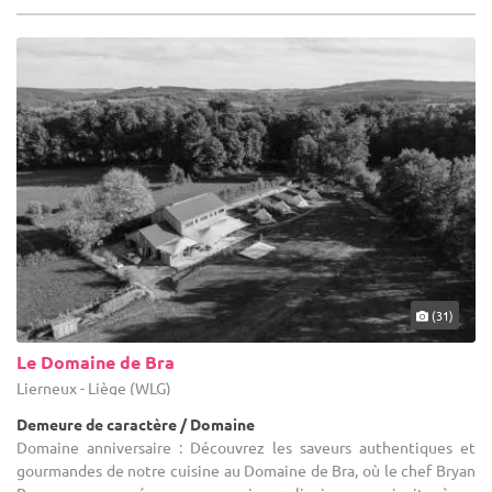
(31)
Le Domaine de Bra
Lierneux - Liège (WLG)
Demeure de caractère / Domaine
Domaine anniversaire : Découvrez les saveurs authentiques et
gourmandes de notre cuisine au Domaine de Bra, où le chef Bryan
Royaux, renommé pour sa passion culinaire, vous invite à un
voyage ...
10-150
20 max