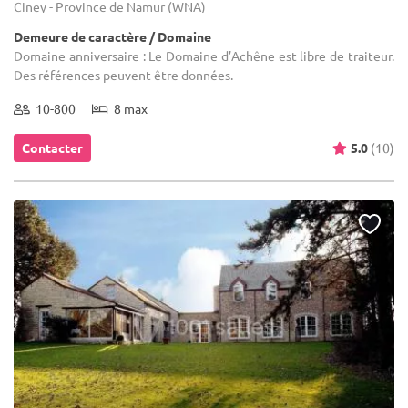
Ciney - Province de Namur (WNA)
Demeure de caractère / Domaine
Domaine anniversaire : Le Domaine d’Achêne est libre de traiteur.
Des références peuvent être données.
10-800
8 max
Contacter
5.0
(10)