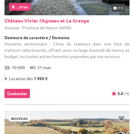
... 29 km
(11)
Château Vivier l’Agneau et La Grange
Assesse - Province de Namur (WNA)
Demeure de caractère / Domaine
Domaine anniversaire : Choix du traiteurs dans une liste de
traiteurs sélectionnés, offrant ainsi un large éventail de menus et
budget, ou toutes autres formules proposées par nos services.
10-600
51 max
Location dès
1 950 €
Contacter
5.0
(4)
NOUVEAU