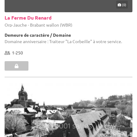
(0)
La Ferme Du Renard
Orp-Jauche - Brabant wallon (WBR)
Demeure de caractère / Domaine
Domaine anniversaire : Traiteur "La Corbeille" à votre service.
1-250