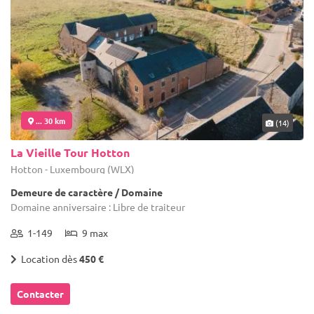
... 30 km
(14)
La Vieille Tour Hotton
Hotton - Luxembourg (WLX)
Demeure de caractère / Domaine
Domaine anniversaire : Libre de traiteur
1-149
9 max
Location dès
450 €
Contacter