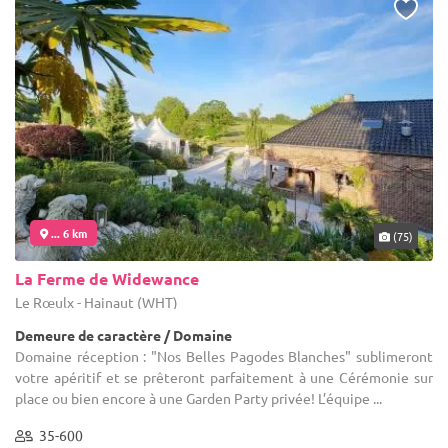
... 6 km
(75)
La Ferme de Widewance
Le Rœulx - Hainaut (WHT)
Demeure de caractère / Domaine
Domaine réception : "Nos Belles Pagodes Blanches" sublimeront
votre apéritif et se prêteront parfaitement à une Cérémonie sur
place ou bien encore à une Garden Party privée! L’équipe ...
35-600