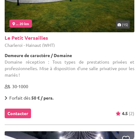
... 20 km
(15)
Le Petit Versailles
Charleroi - Hainaut (WHT)
Demeure de caractère / Domaine
Domaine réception : Tous types de prestations privées et
professionnelles. Mise à disposition d'une salle privative pour les
mariés !
30-1000
Forfait dès
50 € / pers.
Contacter
4.5
(2)