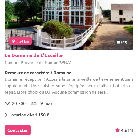
... 50 km
(43)
Le Domaine de L’Escaille
Namur - Province de Namur (WNA)
Demeure de caractère / Domaine
Domaine réception : Accès à la salle la veille de l'évènement sans
supplément. Une cuisine super équipée pour réaliser buffets et
repas. Libre choix du DJ. Aucune commission ne sera ...
20-700
26 max
Location dès
1 150 €
Contacter
4.5
(4)