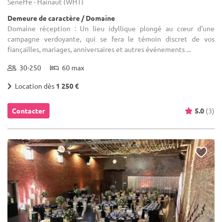
Seneffe - Hainaut (WHT)
Demeure de caractère / Domaine
Domaine réception : Un lieu idyllique plongé au cœur d'une
campagne verdoyante, qui se fera le témoin discret de vos
fiançailles, mariages, anniversaires et autres événements ...
30-250
60 max
Location dès
1 250 €
Contacter
5.0
(3)