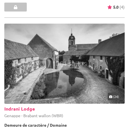
5.0
(4)
(24)
Indrani Lodge
Genappe - Brabant wallon (WBR)
Demeure de caractère / Domaine