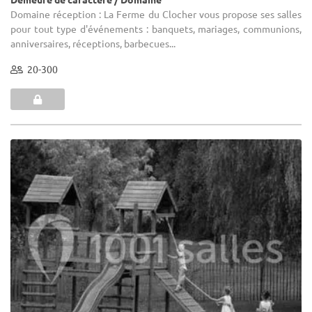
Domaine réception : La Ferme du Clocher vous propose ses salles
pour tout type d'événements : banquets, mariages, communions,
anniversaires, réceptions, barbecues...
20-300