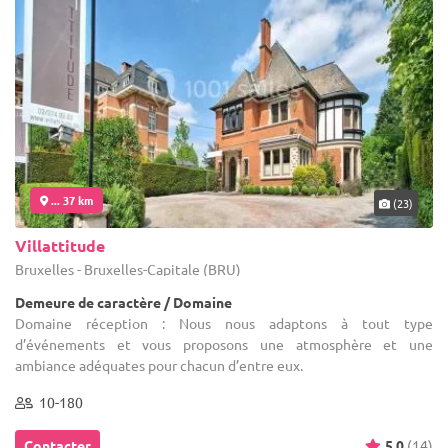
... 37 km
(23)
Villattitude
Bruxelles - Bruxelles-Capitale (BRU)
Demeure de caractère / Domaine
Domaine réception : Nous nous adaptons à tout type
d’événements et vous proposons une atmosphère et une
ambiance adéquates pour chacun d’entre eux.
10-180
Contacter
5.0
(14)