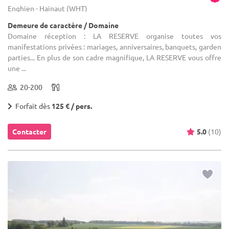
Enghien - Hainaut (WHT)
Demeure de caractère / Domaine
Domaine réception : LA RESERVE organise toutes vos
manifestations privées : mariages, anniversaires, banquets, garden
parties... En plus de son cadre magnifique, LA RESERVE vous offre
une ...
20-200
Forfait dès
125 € / pers.
Contacter
5.0
(10)