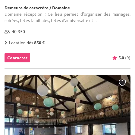
Demeure de caractère / Domaine
Domaine réception : Ce lieu permet d’organiser des mariages,
soirées, fêtes familiales, fêtes d’anniversaire etc.
40-350
Location dès
850 €
Contacter
5.0
(9)