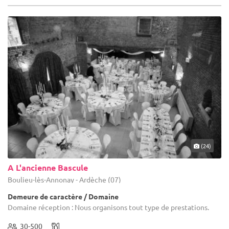
(24)
A L'ancienne Bascule
Boulieu-lès-Annonay - Ardèche (07)
Demeure de caractère / Domaine
Domaine réception : Nous organisons tout type de prestations.
30-500