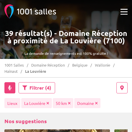
39 résultat(s) - Domaine Réception
à proximité de La Louvière (7100)
La demande de renseignements est 100% gratuite !
1001 Salles
Domaine Réception
Belgique
Wallonie
Hainaut
La Louvière
Filtrer
(4)
Lieux
La Louvière
50 km
Domaine
Nos suggestions