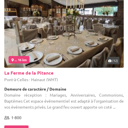
... 16 km
(12)
La Ferme de la Pitance
Pont-à-Celles - Hainaut (WHT)
Demeure de caractère / Domaine
Domaine réception : Mariages, Anniversaires, Communions,
Baptêmes Cet espace événementiel est adapté à l’organisation de
vos événements privés. Le grand feu ouvert apporte un coté ...
1-800