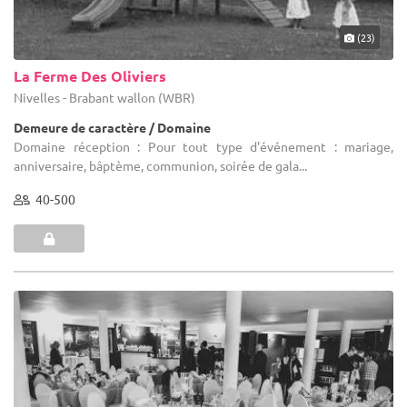
(23)
La Ferme Des Oliviers
Nivelles - Brabant wallon (WBR)
Demeure de caractère / Domaine
Domaine réception : Pour tout type d'événement : mariage,
anniversaire, bâptème, communion, soirée de gala...
40-500