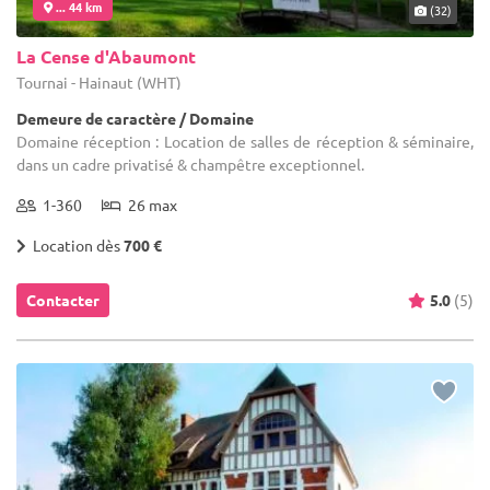
... 44 km
(32)
La Cense d'Abaumont
Tournai - Hainaut (WHT)
Demeure de caractère / Domaine
Domaine réception : Location de salles de réception & séminaire,
dans un cadre privatisé & champêtre exceptionnel.
1-360
26 max
Location dès
700 €
Contacter
5.0
(5)