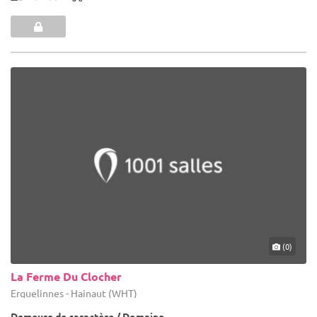
(0)
La Ferme Du Clocher
Erquelinnes - Hainaut (WHT)
Demeure de caractère / Domaine