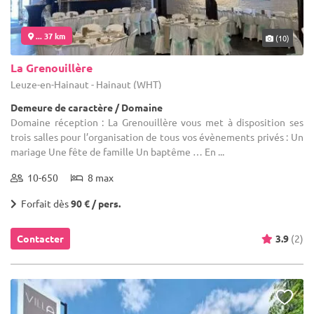
... 37 km
(10)
La Grenouillère
Leuze-en-Hainaut - Hainaut (WHT)
Demeure de caractère / Domaine
Domaine réception : La Grenouillère vous met à disposition ses
trois salles pour l’organisation de tous vos évènements privés : Un
mariage Une fête de famille Un baptême … En ...
10-650
8 max
Forfait dès
90 € / pers.
Contacter
3.9
(2)