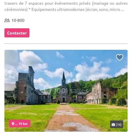
travers de 7 espaces pour évènements privés (mariage ou autres
cérémonies) * Equipements ultramodernes (écran, sono, micro ...
10-800
Contacter
... 19 km
(14)