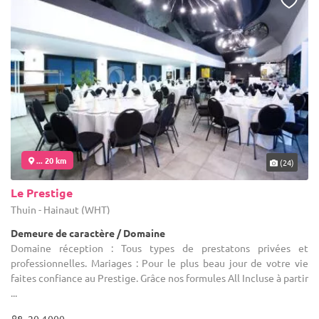
... 20 km
(24)
Le Prestige
Thuin - Hainaut (WHT)
Demeure de caractère / Domaine
Domaine réception : Tous types de prestatons privées et
professionnelles. Mariages : Pour le plus beau jour de votre vie
faites confiance au Prestige. Grâce nos formules All Incluse à partir
...
20-1000