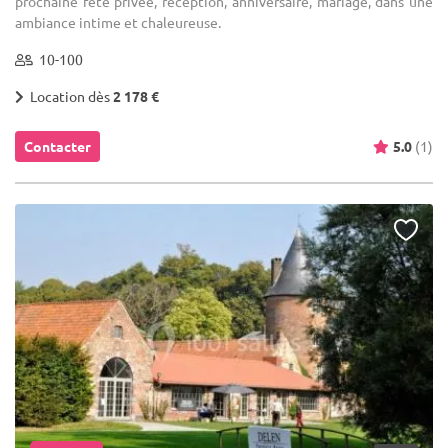
prochaine fête privée, réception, anniversaire, mariage, dans une
ambiance intime et chaleureuse.
10-100
Location dès
2 178 €
Contacter
5.0
(1)