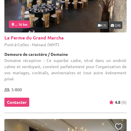
... 16 km
(1)
(24)
La Ferme du Grand Marcha
Pont-à-Celles - Hainaut (WHT)
Demeure de caractère / Domaine
Domaine réception : Ce superbe cadre, situé dans un endroit
calme et verdoyant, convient parfaitement pour l’organisation de
vos mariages, cocktails, anniversaires et tout autre évènement
privé
5-800
Contacter
4.8
(6)