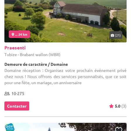
... 24 km
(21)
Praesenti
Tubize - Brabant wallon (WBR)
Demeure de caractère / Domaine
Domaine réception : Organisez votre prochain événement privé
chez nous ! Nous offrons des services personnalisés, que ce soit
pour une fête, un mariage, un anniversaire
10-275
Contacter
5.0
(3)