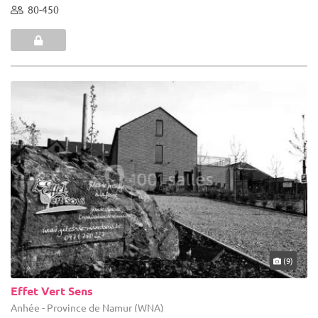
80-450
(9)
Effet Vert Sens
Anhée - Province de Namur (WNA)