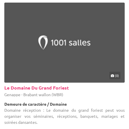
(0)
Le Domaine Du Grand Foriest
Genappe - Brabant wallon (WBR)
Demeure de caractère / Domaine
Domaine réception : Le domaine du grand foriest peut vous
organiser vos séminaires, réceptions, banquets, mariages et
soirées dansantes.