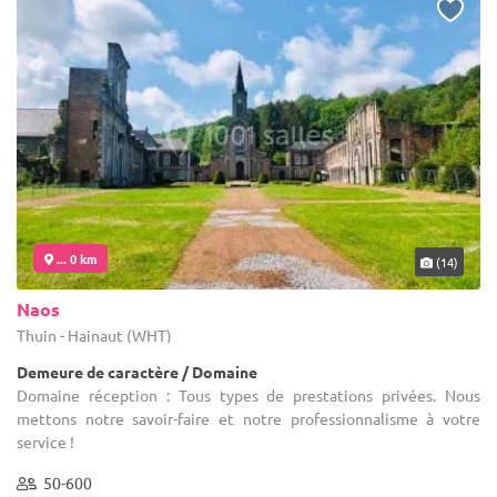
... 0 km
(14)
Naos
Thuin - Hainaut (WHT)
Demeure de caractère / Domaine
Domaine réception : Tous types de prestations privées. Nous
mettons notre savoir-faire et notre professionnalisme à votre
service !
50-600