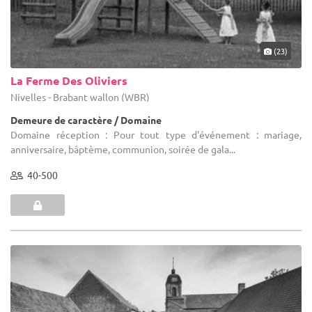
(23)
La Ferme Des Oliviers
Nivelles - Brabant wallon (WBR)
Demeure de caractère / Domaine
Domaine réception : Pour tout type d'événement : mariage,
anniversaire, bâptème, communion, soirée de gala...
40-500