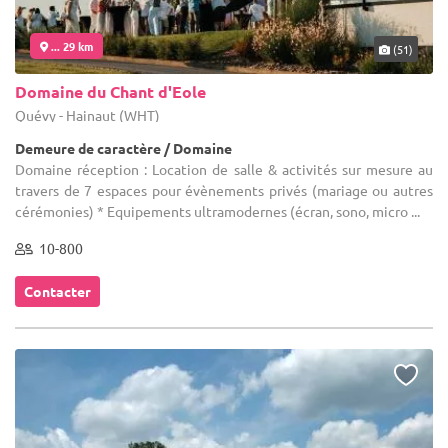
... 29 km
(51)
Domaine du Chant d'Eole
Quévy - Hainaut (WHT)
Demeure de caractère / Domaine
Domaine réception : Location de salle & activités sur mesure au
travers de 7 espaces pour évènements privés (mariage ou autres
cérémonies) * Equipements ultramodernes (écran, sono, micro ...
10-800
Contacter