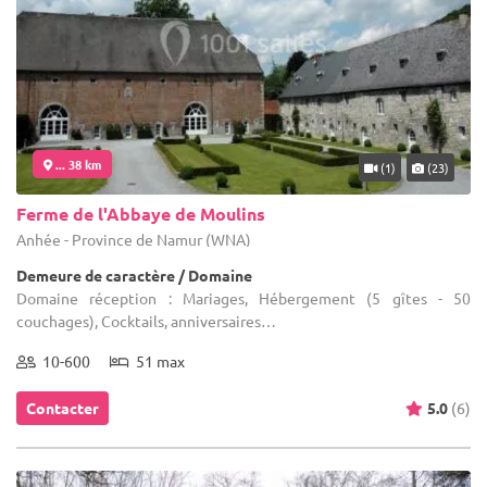
... 38 km
(1)
(23)
Ferme de l'Abbaye de Moulins
Anhée - Province de Namur (WNA)
Demeure de caractère / Domaine
Domaine réception : Mariages, Hébergement (5 gîtes - 50
couchages), Cocktails, anniversaires…
10-600
51 max
Contacter
5.0
(6)