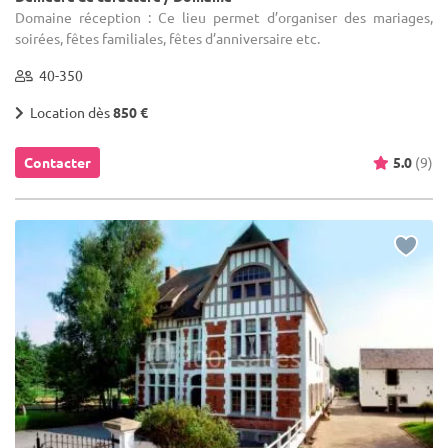
Domaine réception : Ce lieu permet d’organiser des mariages,
soirées, fêtes familiales, fêtes d’anniversaire etc.
40-350
Location dès
850 €
Contacter
5.0
(9)