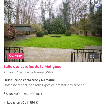
... 40 km
(11)
Salle des Jardins de la Molignee
Anhée - Province de Namur (WNA)
Demeure de caractère / Domaine
Domaine réception : Tous types de prestations privées.
50-400
100 max
Location dès
1 950 €