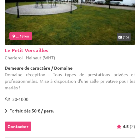
... 18 km
(15)
Le Petit Versailles
Charleroi - Hainaut (WHT)
Demeure de caractère / Domaine
Domaine réception : Tous types de prestations privées et
professionnelles. Mise à disposition d'une salle privative pour les
mariés !
30-1000
Forfait dès
50 € / pers.
Contacter
4.5
(2)