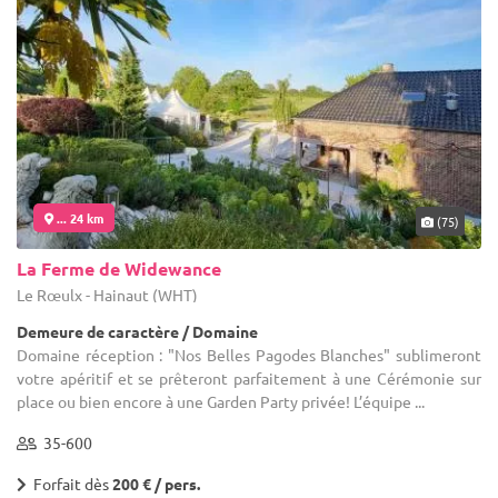
... 24 km
(75)
La Ferme de Widewance
Le Rœulx - Hainaut (WHT)
Demeure de caractère / Domaine
Domaine réception : "Nos Belles Pagodes Blanches" sublimeront
votre apéritif et se prêteront parfaitement à une Cérémonie sur
place ou bien encore à une Garden Party privée! L’équipe ...
35-600
Forfait dès
200 € / pers.