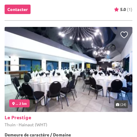
Contacter
5.0
(1)
... 2 km
(24)
Le Prestige
Thuin - Hainaut (WHT)
Demeure de caractère / Domaine