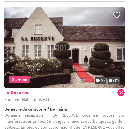
... 44 km
(6)
(47)
La Réserve
Enghien - Hainaut (WHT)
Demeure de caractère / Domaine
Domaine réception : LA RESERVE organise toutes vos
manifestations privées : mariages, anniversaires, banquets, garden
parties... En plus de son cadre magnifique, LA RESERVE vous offre