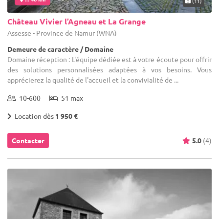
(11)
Château Vivier l’Agneau et La Grange
Assesse - Province de Namur (WNA)
Demeure de caractère / Domaine
Domaine réception : L'équipe dédiée est à votre écoute pour offrir
des solutions personnalisées adaptées à vos besoins. Vous
apprécierez la qualité de l'accueil et la convivialité de ...
10-600
51 max
Location dès
1 950 €
Contacter
5.0
(4)