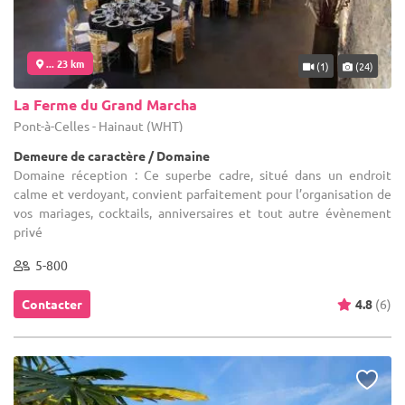
... 23 km
(1)
(24)
La Ferme du Grand Marcha
Pont-à-Celles - Hainaut (WHT)
Demeure de caractère / Domaine
Domaine réception : Ce superbe cadre, situé dans un endroit
calme et verdoyant, convient parfaitement pour l’organisation de
vos mariages, cocktails, anniversaires et tout autre évènement
privé
5-800
Contacter
4.8
(6)