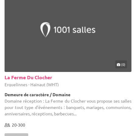
(0)
La Ferme Du Clocher
Erquelinnes - Hainaut (WHT)
Demeure de caractère / Domaine
Domaine réception : La Ferme du Clocher vous propose ses salles
pour tout type d'événements : banquets, mariages, communions,
anniversaires, réceptions, barbecues...
20-300