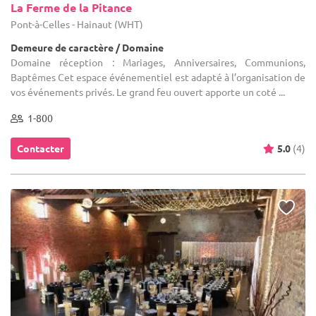
La Ferme de la Pitance
Pont-à-Celles - Hainaut (WHT)
Demeure de caractère / Domaine
Domaine réception : Mariages, Anniversaires, Communions,
Baptêmes Cet espace événementiel est adapté à l’organisation de
vos événements privés. Le grand feu ouvert apporte un coté ...
1-800
Contacter
5.0
(4)