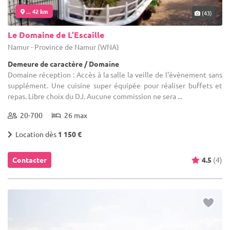
... 42 km
(43)
Le Domaine de L’Escaille
Namur - Province de Namur (WNA)
Demeure de caractère / Domaine
Domaine réception : Accès à la salle la veille de l'évènement sans
supplément. Une cuisine super équipée pour réaliser buffets et
repas. Libre choix du DJ. Aucune commission ne sera ...
20-700
26 max
Location dès
1 150 €
Contacter
4.5
(4)