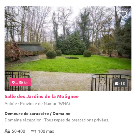
... 50 km
(11)
Salle des Jardins de la Molignee
Anhée - Province de Namur (WNA)
Demeure de caractère / Domaine
Domaine réception : Tous types de prestations privées.
50-400
100 max