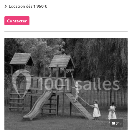
Location dès
1 950 €
Contacter
(23)