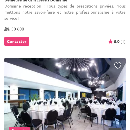
Domaine réception : Tous types de prestations privées. Nous
mettons notre savoir-faire et notre professionnalisme à votre
service !
50-600
Contacter
5.0
(1)