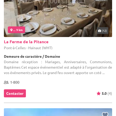
... 9 km
(12)
La Ferme de la Pitance
Pont-à-Celles - Hainaut (WHT)
Demeure de caractère / Domaine
Domaine réception : Mariages, Anniversaires, Communions,
Baptêmes Cet espace événementiel est adapté à l’organisation de
vos événements privés. Le grand feu ouvert apporte un coté ...
1-800
Contacter
5.0
(4)