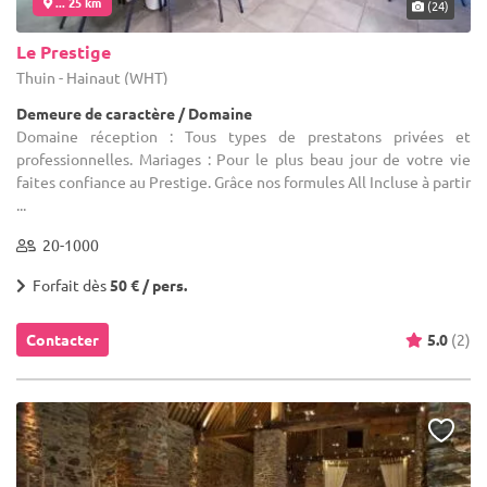
... 25 km
(24)
Le Prestige
Thuin - Hainaut (WHT)
Demeure de caractère / Domaine
Domaine réception : Tous types de prestatons privées et
professionnelles. Mariages : Pour le plus beau jour de votre vie
faites confiance au Prestige. Grâce nos formules All Incluse à partir
...
20-1000
Forfait dès
50 € / pers.
Contacter
5.0
(2)