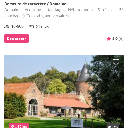
Demeure de caractère / Domaine
Domaine réception : Mariages, Hébergement (5 gîtes - 50
couchages), Cocktails, anniversaires…
10-600
51 max
Contacter
5.0
(6)
... 50 km
(32)