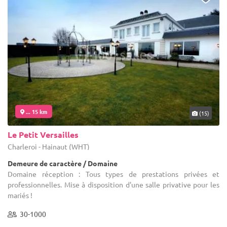
... 15 km
(15)
Le Petit Versailles
Charleroi - Hainaut (WHT)
Demeure de caractère / Domaine
Domaine réception : Tous types de prestations privées et
professionnelles. Mise à disposition d'une salle privative pour les
mariés !
30-1000