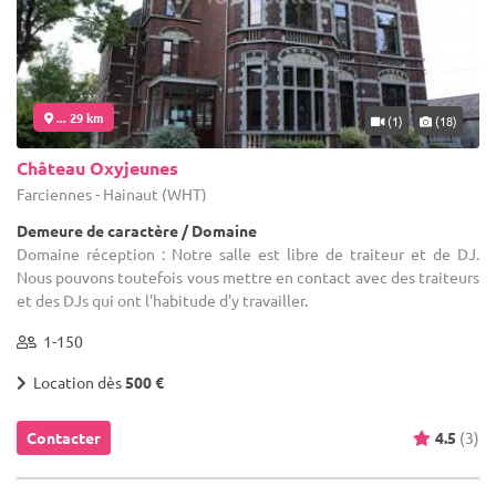
... 29 km
(1)
(18)
Château Oxyjeunes
Farciennes - Hainaut (WHT)
Demeure de caractère / Domaine
Domaine réception : Notre salle est libre de traiteur et de DJ.
Nous pouvons toutefois vous mettre en contact avec des traiteurs
et des DJs qui ont l'habitude d'y travailler.
1-150
Location dès
500 €
Contacter
4.5
(3)