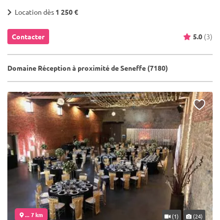
Location dès
1 250 €
Contacter
5.0
(3)
Domaine Réception à proximité de Seneffe (7180)
... 7 km
(1)
(24)