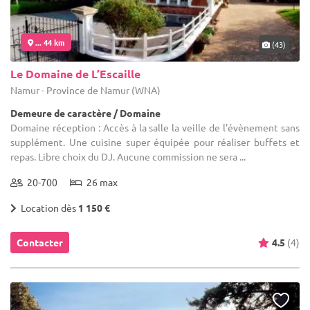
... 44 km
(43)
Le Domaine de L’Escaille
Namur - Province de Namur (WNA)
Demeure de caractère / Domaine
Domaine réception : Accès à la salle la veille de l'évènement sans
supplément. Une cuisine super équipée pour réaliser buffets et
repas. Libre choix du DJ. Aucune commission ne sera ...
20-700
26 max
Location dès
1 150 €
Contacter
4.5
(4)