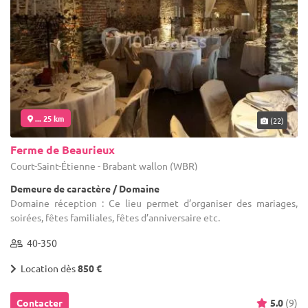
... 25 km
(22)
Ferme de Beaurieux
Court-Saint-Étienne - Brabant wallon (WBR)
Demeure de caractère / Domaine
Domaine réception : Ce lieu permet d’organiser des mariages,
soirées, fêtes familiales, fêtes d’anniversaire etc.
40-350
Location dès
850 €
Contacter
5.0
(9)