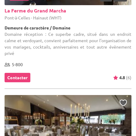
La Ferme du Grand Marcha
Pont-à-Celles - Hainaut (WHT)
Demeure de caractère / Domaine
Domaine réception : Ce superbe cadre, situé dans un endroit
calme et verdoyant, convient parfaitement pour l’organisation de
vos mariages, cocktails, anniversaires et tout autre évènement
privé
5-800
Contacter
4.8
(6)