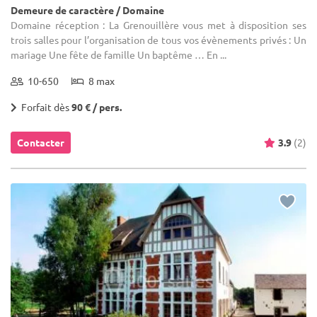
Demeure de caractère / Domaine
Domaine réception : La Grenouillère vous met à disposition ses
trois salles pour l’organisation de tous vos évènements privés : Un
mariage Une fête de famille Un baptême … En ...
10-650
8 max
Forfait dès
90 € / pers.
Contacter
3.9
(2)