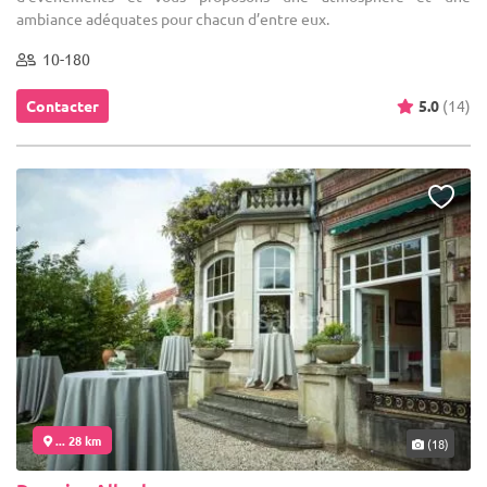
ambiance adéquates pour chacun d’entre eux.
10-180
Contacter
5.0
(14)
... 28 km
(18)