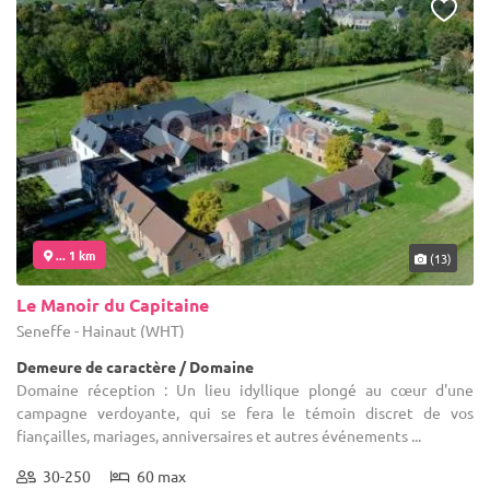
... 1 km
(13)
Le Manoir du Capitaine
Seneffe - Hainaut (WHT)
Demeure de caractère / Domaine
Domaine réception : Un lieu idyllique plongé au cœur d'une
campagne verdoyante, qui se fera le témoin discret de vos
fiançailles, mariages, anniversaires et autres événements ...
30-250
60 max