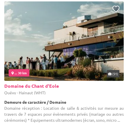
... 30 km
(51)
Domaine du Chant d'Eole
Quévy - Hainaut (WHT)
Demeure de caractère / Domaine
Domaine réception : Location de salle & activités sur mesure au
travers de 7 espaces pour évènements privés (mariage ou autres
cérémonies) * Equipements ultramodernes (écran, sono, micro ...