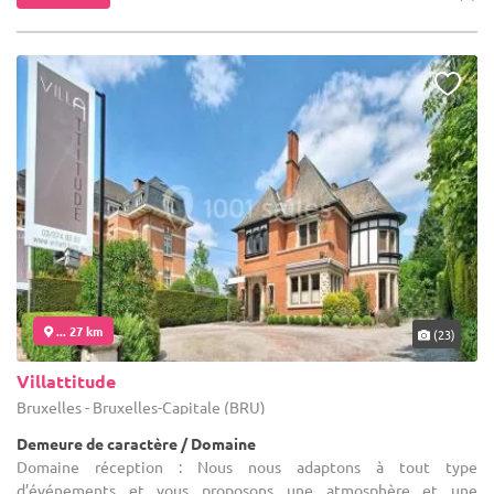
... 27 km
(23)
Villattitude
Bruxelles - Bruxelles-Capitale (BRU)
Demeure de caractère / Domaine
Domaine réception : Nous nous adaptons à tout type
d’événements et vous proposons une atmosphère et une