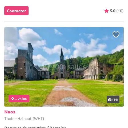
Contacter
5.0
(10)
... 25 km
(14)
Naos
Thuin - Hainaut (WHT)
Demeure de caractère / Domaine