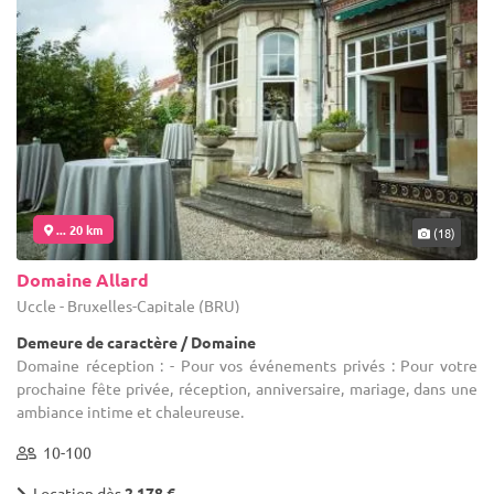
... 20 km
(18)
Domaine Allard
Uccle - Bruxelles-Capitale (BRU)
Demeure de caractère / Domaine
Domaine réception : - Pour vos événements privés : Pour votre
prochaine fête privée, réception, anniversaire, mariage, dans une
ambiance intime et chaleureuse.
10-100
Location dès
2 178 €