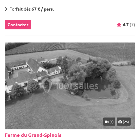
Forfait dès
67 € / pers.
Contacter
4.7
(7)
(1)
(25)
Ferme du Grand-Spinois