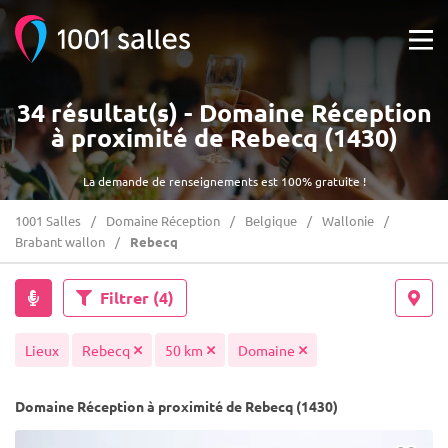
34 résultat(s) - Domaine Réception
à proximité de Rebecq (1430)
La demande de renseignements est 100% gratuite !
1001 Salles
Domaine Réception
Belgique
Wallonie
Brabant wallon
Rebecq
Filtrer
(4)
Lieux
Rebecq
50 km
Domaine
Domaine Réception à proximité de Rebecq (1430)