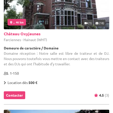
... 46 km
(1)
(18)
Château Oxyjeunes
Farciennes - Hainaut (WHT)
Demeure de caractère / Domaine
Domaine réception : Notre salle est libre de traiteur et de DJ.
Nous pouvons toutefois vous mettre en contact avec des traiteurs
et des DJs qui ont l'habitude d'y travailler.
1-150
Location dès
500 €
Contacter
4.5
(3)