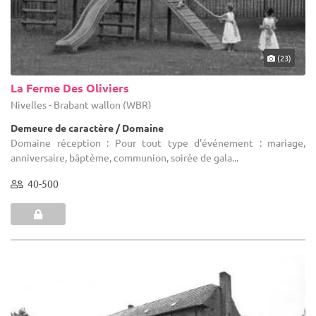
(23)
La Ferme Des Oliviers
Nivelles - Brabant wallon (WBR)
Demeure de caractère / Domaine
Domaine réception : Pour tout type d'événement : mariage,
anniversaire, bâptème, communion, soirée de gala...
40-500