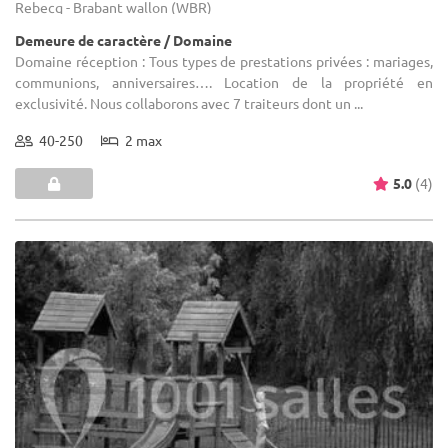
Rebecq - Brabant wallon (WBR)
Demeure de caractère / Domaine
Domaine réception : Tous types de prestations privées : mariages,
communions, anniversaires…. Location de la propriété en
exclusivité. Nous collaborons avec 7 traiteurs dont un ...
40-250
2 max
5.0
(4)