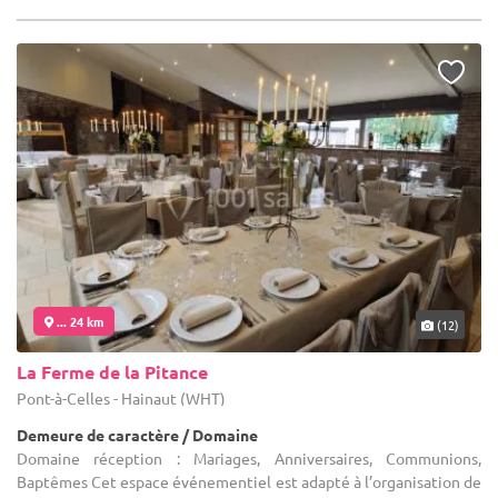
... 24 km
(12)
La Ferme de la Pitance
Pont-à-Celles - Hainaut (WHT)
Demeure de caractère / Domaine
Domaine réception : Mariages, Anniversaires, Communions,
Baptêmes Cet espace événementiel est adapté à l’organisation de