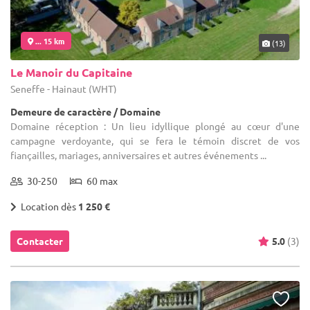
... 15 km
(13)
Le Manoir du Capitaine
Seneffe - Hainaut (WHT)
Demeure de caractère / Domaine
Domaine réception : Un lieu idyllique plongé au cœur d'une
campagne verdoyante, qui se fera le témoin discret de vos
fiançailles, mariages, anniversaires et autres événements ...
30-250
60 max
Location dès
1 250 €
Contacter
5.0
(3)