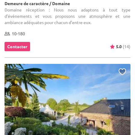
Demeure de caractère / Domaine
Domaine réception : Nous nous adaptons à tout type
d’événements et vous proposons une atmosphère et une
ambiance adéquates pour chacun d’entre eux.
10-180
Contacter
5.0
(14)