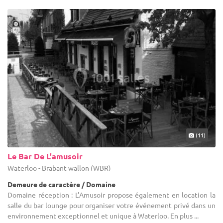
(11)
Le Bar De L'amusoir
Waterloo - Brabant wallon (WBR)
Demeure de caractère / Domaine
Domaine réception : L’Amusoir propose également en location la
salle du bar lounge pour organiser votre événement privé dans un
environnement exceptionnel et unique à Waterloo. En plus ...