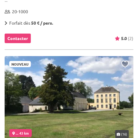
20-1000
Forfait dès
50 € / pers.
Contacter
5.0
(2)
NOUVEAU
... 43 km
(16)