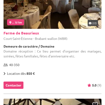
... 32 km
(22)
Ferme de Beaurieux
Court-Saint-Étienne - Brabant wallon (WBR)
Demeure de caractère / Domaine
Domaine réception : Ce lieu permet d’organiser des mariages,
soirées, fêtes familiales, fêtes d’anniversaire etc.
40-350
Location dès
850 €
Contacter
5.0
(9)