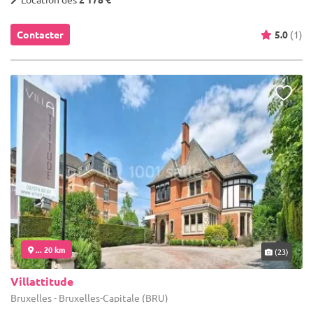
Contacter
5.0
(1)
... 20 km
(23)
Villattitude
Bruxelles - Bruxelles-Capitale (BRU)