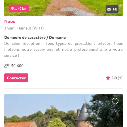
... 40 km
(14)
Naos
Thuin - Hainaut (WHT)
Demeure de caractère / Domaine
Domaine réception : Tous types de prestations privées. Nous
mettons notre savoir-faire et notre professionnalisme à votre
service !
50-600
Contacter
5.0
(1)