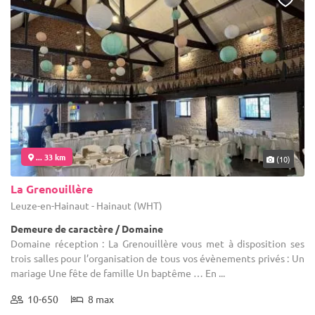
... 33 km
(10)
La Grenouillère
Leuze-en-Hainaut - Hainaut (WHT)
Demeure de caractère / Domaine
Domaine réception : La Grenouillère vous met à disposition ses
trois salles pour l’organisation de tous vos évènements privés : Un
mariage Une fête de famille Un baptême … En ...
10-650
8 max