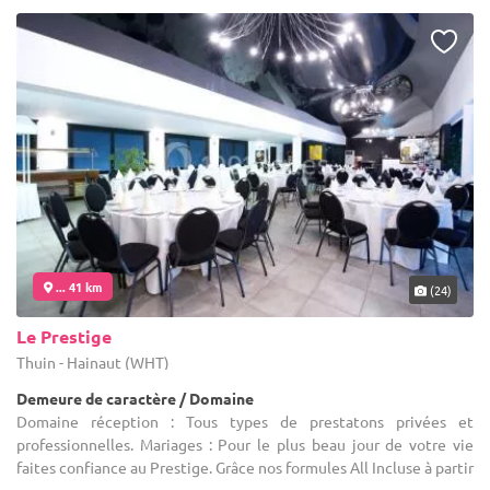
... 41 km
(24)
Le Prestige
Thuin - Hainaut (WHT)
Demeure de caractère / Domaine
Domaine réception : Tous types de prestatons privées et
professionnelles. Mariages : Pour le plus beau jour de votre vie
faites confiance au Prestige. Grâce nos formules All Incluse à partir
...