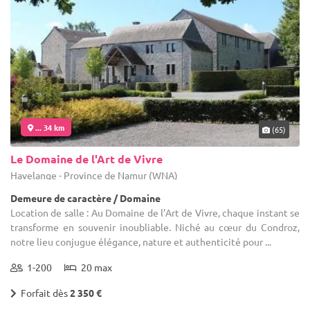
... 34 km
(65)
Le Domaine de l'Art de Vivre
Havelange - Province de Namur (WNA)
Demeure de caractère / Domaine
Location de salle : Au Domaine de l’Art de Vivre, chaque instant se
transforme en souvenir inoubliable. Niché au cœur du Condroz,
notre lieu conjugue élégance, nature et authenticité pour ...
1-200
20 max
Forfait dès
2 350 €