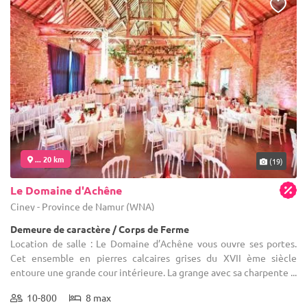
... 20 km
(19)
Le Domaine d'Achêne
Ciney - Province de Namur (WNA)
Demeure de caractère / Corps de Ferme
Location de salle : Le Domaine d’Achêne vous ouvre ses portes.
Cet ensemble en pierres calcaires grises du XVII ème siècle
entoure une grande cour intérieure. La grange avec sa charpente ...
10-800
8 max