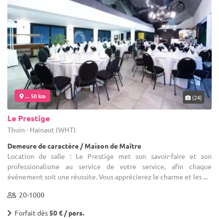
... 50 km
(24)
Le Prestige
Thuin - Hainaut (WHT)
Demeure de caractère / Maison de Maître
Location de salle : Le Prestige met son savoir-faire et son
professionalisme au service de votre service, afin chaque
événement soit une réussite. Vous apprécierez le charme et les ...
20-1000
Forfait dès
50 € / pers.