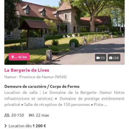
... 42 km
(1)
(24)
La Bergerie de Lives
Namur - Province de Namur (WNA)
Demeure de caractère / Corps de Ferme
Location de salle : Le Domaine de la Bergerie- Namur Notre
infrastructure et services: ● Domaine de prestige entièrement
privatisé ● Salle de réception de 150 personnes ● Piste ...
20-150
22 max
Location dès
1 200 €