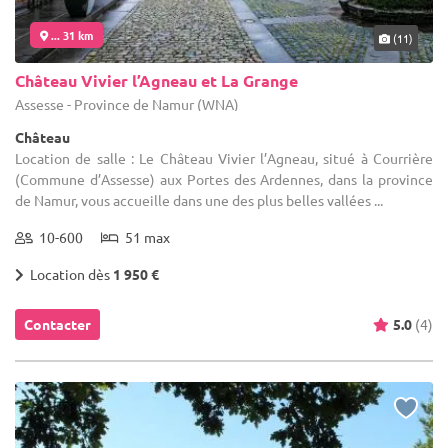
... 31 km
(11)
Château Vivier l’Agneau et La Grange
Assesse - Province de Namur (WNA)
Château
Location de salle : Le Château Vivier l’Agneau, situé à Courrière
(Commune d’Assesse) aux Portes des Ardennes, dans la province
de Namur, vous accueille dans une des plus belles vallées ...
10-600
51 max
Location dès
1 950 €
Contacter
5.0
(4)