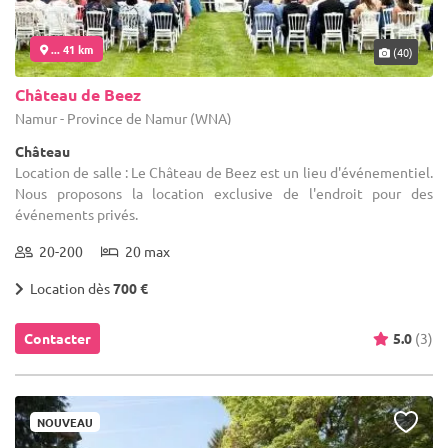
... 41 km
(40)
Château de Beez
Namur - Province de Namur (WNA)
Château
Location de salle : Le Château de Beez est un lieu d'événementiel.
Nous proposons la location exclusive de l'endroit pour des
événements privés.
20-200
20 max
Location dès
700 €
Contacter
5.0
(3)
NOUVEAU