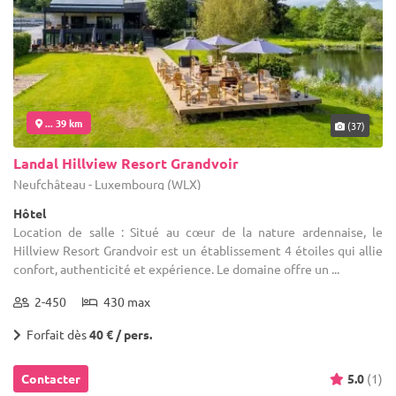
... 39 km
(37)
Landal Hillview Resort Grandvoir
Neufchâteau - Luxembourg (WLX)
Hôtel
Location de salle : Situé au cœur de la nature ardennaise, le
Hillview Resort Grandvoir est un établissement 4 étoiles qui allie
confort, authenticité et expérience. Le domaine offre un ...
2-450
430 max
Forfait dès
40 € / pers.
Contacter
5.0
(1)