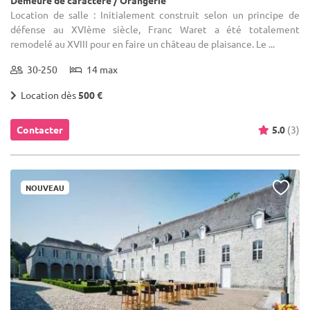
Demeure de caractère / Orangerie
Location de salle : Initialement construit selon un principe de
défense au XVIème siècle, Franc Waret a été totalement
remodelé au XVIII pour en faire un château de plaisance. Le ...
30-250
14 max
Location dès
500 €
Contacter
5.0
(3)
NOUVEAU