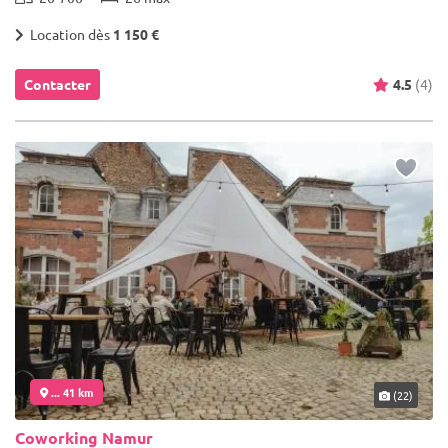
Location dès
1 150 €
Contacter
4.5
(4)
... 41 km
(22)
Coworking Namur