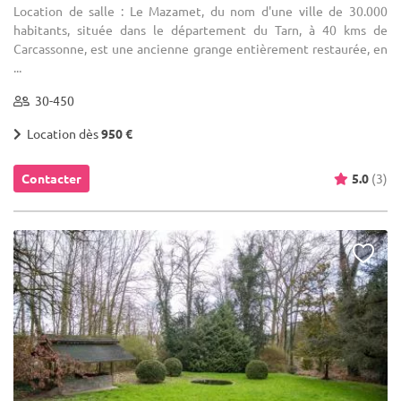
Location de salle : Le Mazamet, du nom d'une ville de 30.000
habitants, située dans le département du Tarn, à 40 kms de
Carcassonne, est une ancienne grange entièrement restaurée, en
...
30-450
Location dès
950 €
Contacter
5.0
(3)