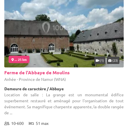
... 25 km
(1)
(23)
Ferme de l'Abbaye de Moulins
Anhée - Province de Namur (WNA)
Demeure de caractère / Abbaye
Location de salle : La grange est un monumental édifice
superbement restauré et aménagé pour l'organisation de tout
événement. Sa magnifique charpente apparente, la double rangée
de ...
10-600
51 max