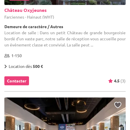
Château Oxyjeunes
Farciennes - Hainaut (WHT)
Demeure de caractère / Autres
Location de salle : Dans un petit Château de grande bourgeoisie
bordé d’un vaste parc, notre salle de réception vous accueille pour
un événement classe et convivial. La salle peut ...
1-150
Location dès
500 €
Contacter
4.5
(3)