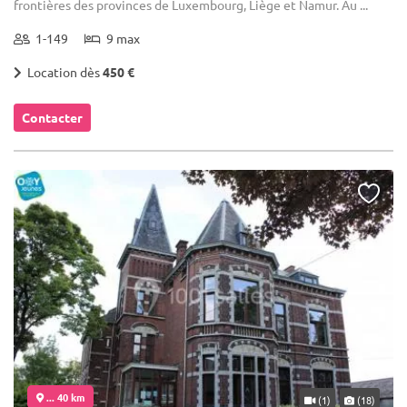
frontières des provinces de Luxembourg, Liège et Namur. Au ...
1-149
9 max
Location dès
450 €
Contacter
... 40 km
(1)
(18)