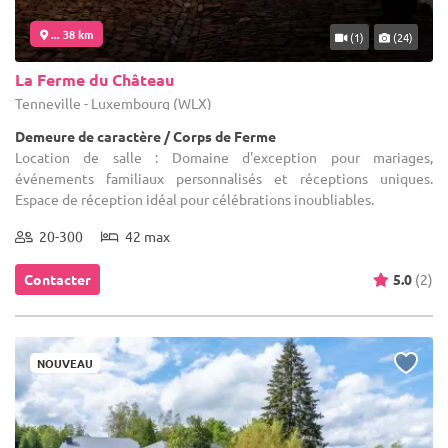
... 38 km
(1)
(24)
La Ferme du Château
Tenneville - Luxembourg (WLX)
Demeure de caractère / Corps de Ferme
Location de salle : Domaine d'exception pour mariages,
événements familiaux personnalisés et réceptions uniques.
Espace de réception idéal pour célébrations inoubliables.
20-300
42 max
Contacter
5.0
(2)
NOUVEAU