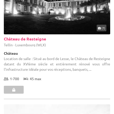
(7)
Château de Resteigne
Tellin - Luxembourg (WLX)
Château
Location de salle : Situé au bord de Lesse, le Château de Resteigne
datant du XVIème siècle et entièrement rénové vous offre
l'infrastructure idéale pour vos réceptions, banquets, ...
1-700
45 max