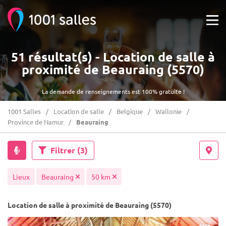
51 résultat(s) - Location de salle à
proximité de Beauraing (5570)
La demande de renseignements est 100% gratuite !
1001 Salles
Location de salle
Belgique
Wallonie
Province de Namur
Beauraing
Filtrer
(3)
Lieux
Beauraing
50 km
Location de salle à proximité de Beauraing (5570)