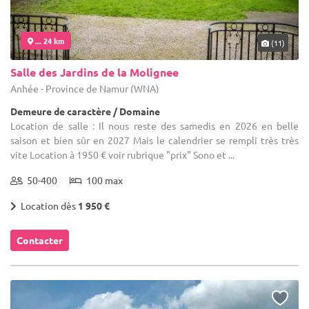
... 24 km
(11)
Salle des Jardins de la Molignee
Anhée - Province de Namur (WNA)
Demeure de caractère / Domaine
Location de salle : Il nous reste des samedis en 2026 en belle
saison et bien sûr en 2027 Mais le calendrier se rempli très très
vite Location à 1950 € voir rubrique "prix" Sono et ...
50-400
100 max
Location dès
1 950 €
Contacter