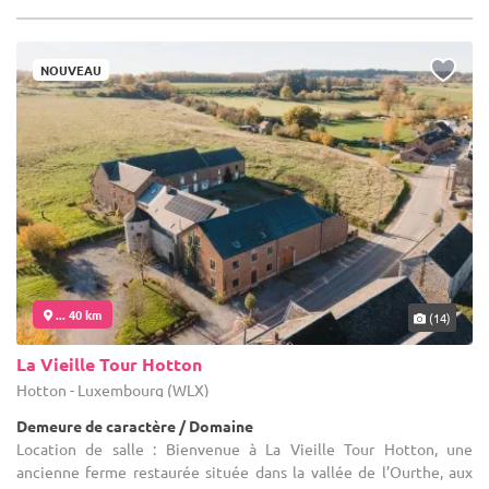
NOUVEAU
... 40 km
(14)
La Vieille Tour Hotton
Hotton - Luxembourg (WLX)
Demeure de caractère / Domaine
Location de salle : Bienvenue à La Vieille Tour Hotton, une
ancienne ferme restaurée située dans la vallée de l’Ourthe, aux