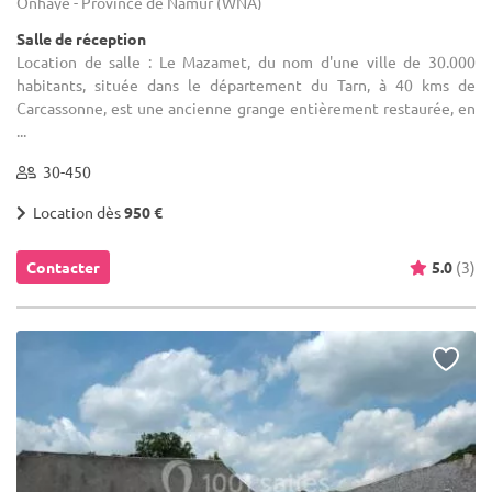
Onhaye - Province de Namur (WNA)
Salle de réception
Location de salle : Le Mazamet, du nom d'une ville de 30.000
habitants, située dans le département du Tarn, à 40 kms de
Carcassonne, est une ancienne grange entièrement restaurée, en
...
30-450
Location dès
950 €
Contacter
5.0
(3)