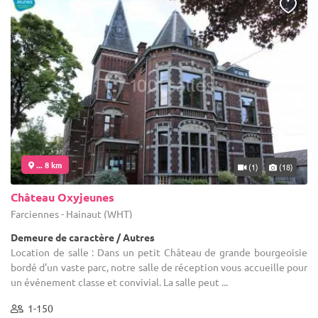
... 8 km
(1)
(18)
Château Oxyjeunes
Farciennes - Hainaut (WHT)
Demeure de caractère / Autres
Location de salle : Dans un petit Château de grande bourgeoisie
bordé d’un vaste parc, notre salle de réception vous accueille pour
un événement classe et convivial. La salle peut ...
1-150