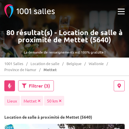
80 résultat(s) - Location de salle à
proximité de Mettet (5640)
La demande de renseignements est 100% gratuite !
1001 Salles
Location de salle
Belgique
Wallonie
Province de Namur
Mettet
Filtrer
(3)
Lieux
Mettet
50 km
Location de salle à proximité de Mettet (5640)