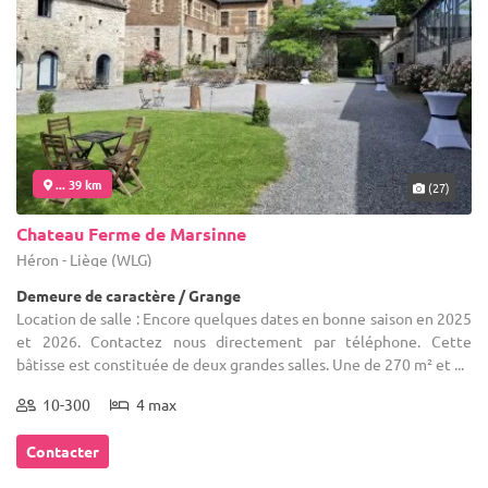
... 39 km
(27)
Chateau Ferme de Marsinne
Héron - Liège (WLG)
Demeure de caractère / Grange
Location de salle : Encore quelques dates en bonne saison en 2025
et 2026. Contactez nous directement par téléphone. Cette
bâtisse est constituée de deux grandes salles. Une de 270 m² et ...
10-300
4 max
Contacter