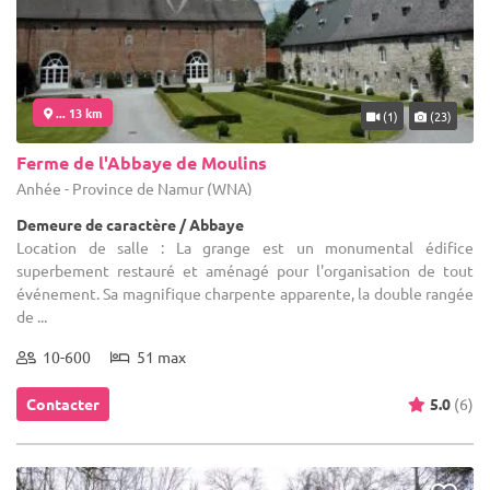
... 13 km
(1)
(23)
Ferme de l'Abbaye de Moulins
Anhée - Province de Namur (WNA)
Demeure de caractère / Abbaye
Location de salle : La grange est un monumental édifice
superbement restauré et aménagé pour l'organisation de tout
événement. Sa magnifique charpente apparente, la double rangée
de ...
10-600
51 max
Contacter
5.0
(6)