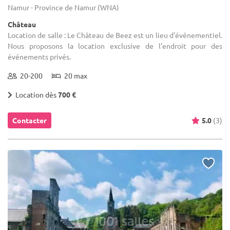
Namur - Province de Namur (WNA)
Château
Location de salle : Le Château de Beez est un lieu d'événementiel.
Nous proposons la location exclusive de l'endroit pour des
événements privés.
20-200
20 max
Location dès
700 €
Contacter
5.0
(3)