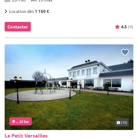
Location dès
1 150 €
Contacter
4.5
(4)
... 22 km
(15)
Le Petit Versailles