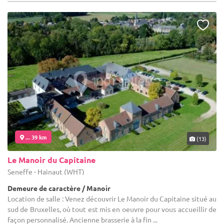
... 39 km
(13)
Le Manoir du Capitaine
Seneffe - Hainaut (WHT)
Demeure de caractère / Manoir
Location de salle : Venez découvrir Le Manoir du Capitaine situé au
sud de Bruxelles, où tout est mis en oeuvre pour vous accueillir de
façon personnalisé. Ancienne brasserie à la fin ...