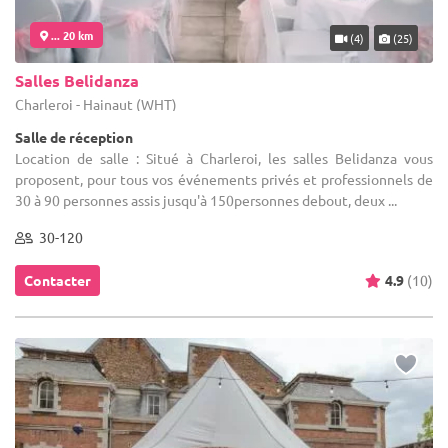
... 20 km
(4)
(25)
Salles Belidanza
Charleroi - Hainaut (WHT)
Salle de réception
Location de salle : Situé à Charleroi, les salles Belidanza vous
proposent, pour tous vos événements privés et professionnels de
30 à 90 personnes assis jusqu'à 150personnes debout, deux ...
30-120
Contacter
4.9
(10)