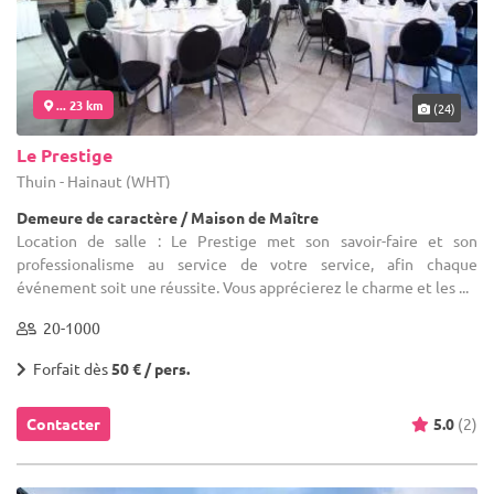
... 23 km
(24)
Le Prestige
Thuin - Hainaut (WHT)
Demeure de caractère / Maison de Maître
Location de salle : Le Prestige met son savoir-faire et son
professionalisme au service de votre service, afin chaque
événement soit une réussite. Vous apprécierez le charme et les ...
20-1000
Forfait dès
50 € / pers.
Contacter
5.0
(2)