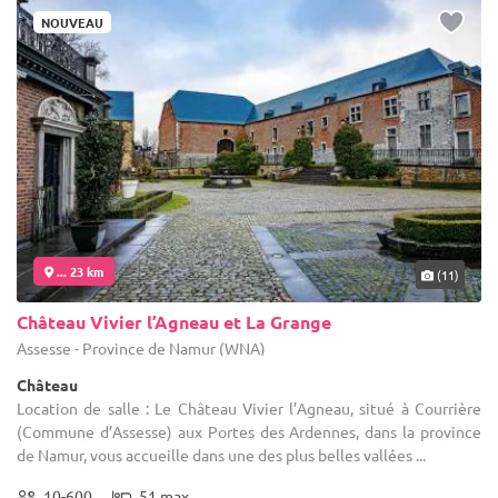
NOUVEAU
... 23 km
(11)
Château Vivier l’Agneau et La Grange
Assesse - Province de Namur (WNA)
Château
Location de salle : Le Château Vivier l’Agneau, situé à Courrière
(Commune d’Assesse) aux Portes des Ardennes, dans la province
de Namur, vous accueille dans une des plus belles vallées ...
10-600
51 max