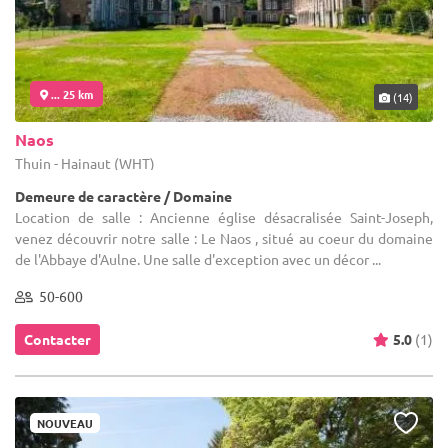
... 25 km
(14)
Naos
Thuin - Hainaut (WHT)
Demeure de caractère / Domaine
Location de salle : Ancienne église désacralisée Saint-Joseph,
venez découvrir notre salle : Le Naos , situé au coeur du domaine
de l'Abbaye d'Aulne. Une salle d'exception avec un décor ...
50-600
Contacter
5.0
(1)
NOUVEAU