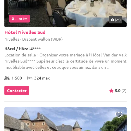
... 38 km
(21)
Hôtel Nivelles Sud
Nivelles - Brabant wallon (WBR)
Hôtel / Hôtel 4****
Location de salle : Organiser votre mariage à l’Hôtel Van der Valk
Nivelles-Sud**** Supérieur c’est la certitude de vivre un moment
inoubliable avec celles et ceux que vous aimez, dans un ...
1-500
324 max
Contacter
5.0
(2)