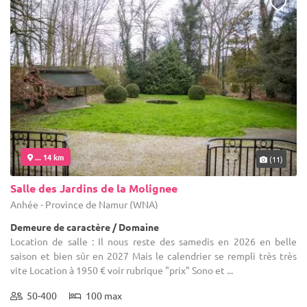
... 14 km
(11)
Salle des Jardins de la Molignee
Anhée - Province de Namur (WNA)
Demeure de caractère / Domaine
Location de salle : Il nous reste des samedis en 2026 en belle
saison et bien sûr en 2027 Mais le calendrier se rempli très très
vite Location à 1950 € voir rubrique "prix" Sono et ...
50-400
100 max