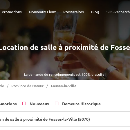
Promotions
Nouveaux Lieux
Prestataires
Blog
SOS Recherch
 Location de salle à proximité de Fosse
La demande de renseignements est 100% gratuite !
nie
Province de Namur
Fosses-la-Ville
omotions
Nouveaux
Demeure Historique
n de salle à proximité de Fosses-la-Ville (5070)