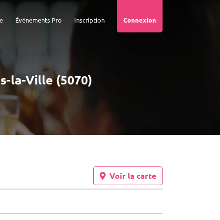
e
Événements Pro
Inscription
Connexion
s-la-Ville (5070)
Voir la carte