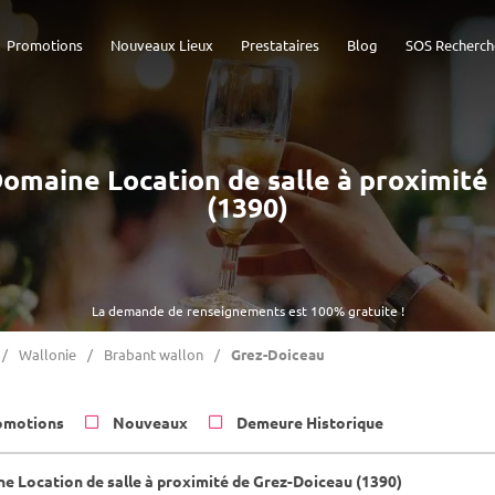
Promotions
Nouveaux Lieux
Prestataires
Blog
SOS Recherch
 Domaine Location de salle à proximit
(1390)
La demande de renseignements est 100% gratuite !
Wallonie
Brabant wallon
Grez-Doiceau
omotions
Nouveaux
Demeure Historique
e Location de salle à proximité de Grez-Doiceau (1390)