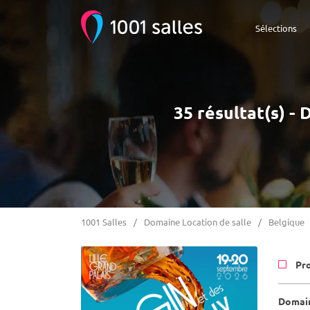
Sélections
35 résultat(s) -
1001 Salles
Domaine Location de salle
Belgique
Pr
Domain