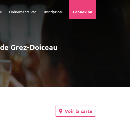
e
Événements Pro
Inscription
Connexion
é de Grez-Doiceau
Voir la carte