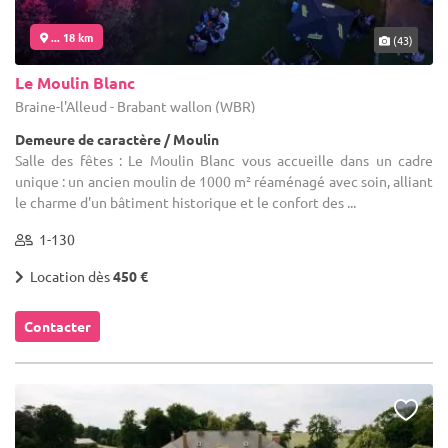
... 18 km
(43)
Le Moulin Blanc
Braine-l'Alleud - Brabant wallon (WBR)
Demeure de caractère / Moulin
Salle des fêtes : Le Moulin Blanc vous accueille dans un cadre
unique : un ancien moulin de 1000 m² réaménagé avec soin, alliant
le charme d'un bâtiment historique et le confort des ...
1-130
Location dès
450 €
Contacter