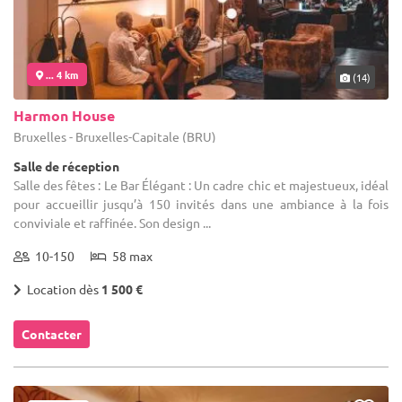
... 4 km
(14)
Harmon House
Bruxelles - Bruxelles-Capitale (BRU)
Salle de réception
Salle des fêtes : Le Bar Élégant : Un cadre chic et majestueux, idéal
pour accueillir jusqu’à 150 invités dans une ambiance à la fois
conviviale et raffinée. Son design ...
10-150
58 max
Location dès
1 500 €
Contacter