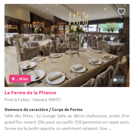
... 38 km
(12)
La Ferme de la Pitance
Pont-à-Celles - Hainaut (WHT)
Demeure de caractère / Corps de Ferme
Salle des fêtes : La Grange Salle au décor chaleureux, ornée d'un
grand feu ouvert. Elle peut accueillir 350 personnes en repas assis.
Sa vue sur le jardin apporte un sentiment relaxant. Une ...