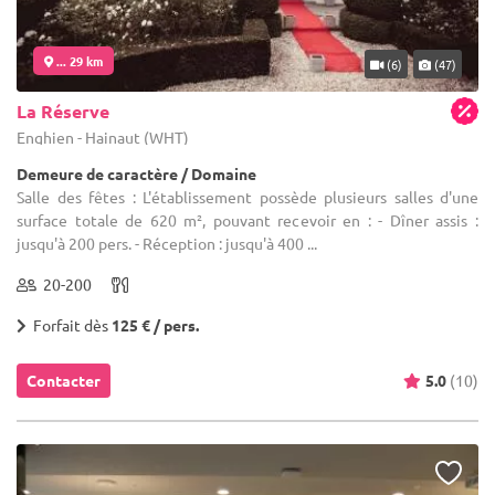
... 29 km
(6)
(47)
La Réserve
Enghien - Hainaut (WHT)
Demeure de caractère / Domaine
Salle des fêtes : L'établissement possède plusieurs salles d'une
surface totale de 620 m², pouvant recevoir en : - Dîner assis :
jusqu'à 200 pers. - Réception : jusqu'à 400 ...
20-200
Forfait dès
125 € / pers.
Contacter
5.0
(10)