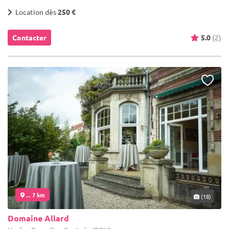
Location dès
250 €
Contacter
5.0
(2)
... 7 km
(18)
Domaine Allard