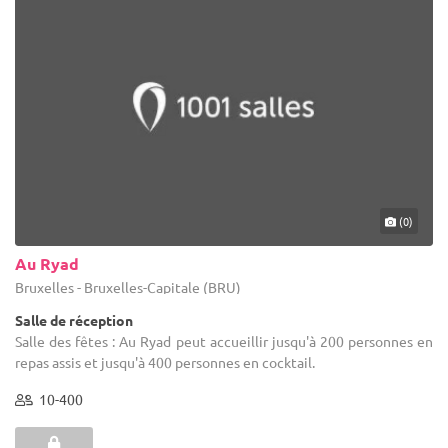
(0)
Au Ryad
Bruxelles - Bruxelles-Capitale (BRU)
Salle de réception
Salle des fêtes : Au Ryad peut accueillir jusqu'à 200 personnes en
repas assis et jusqu'à 400 personnes en cocktail.
10-400