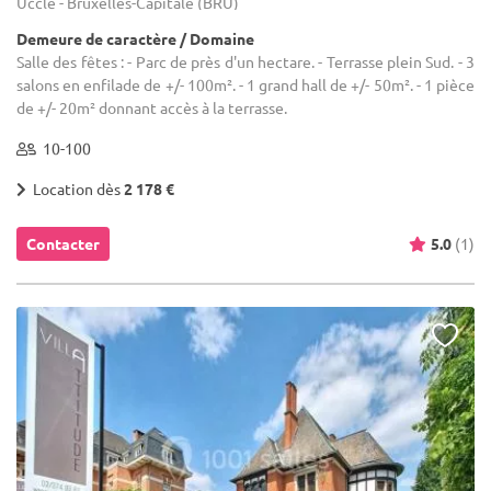
Uccle - Bruxelles-Capitale (BRU)
Demeure de caractère / Domaine
Salle des fêtes : - Parc de près d'un hectare. - Terrasse plein Sud. - 3
salons en enfilade de +/- 100m². - 1 grand hall de +/- 50m². - 1 pièce
de +/- 20m² donnant accès à la terrasse.
10-100
Location dès
2 178 €
Contacter
5.0
(1)