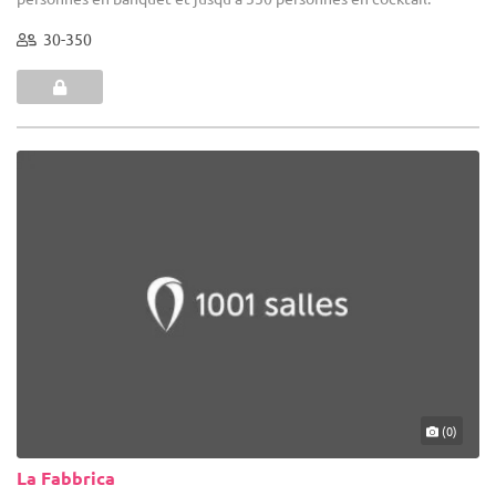
30-350
(0)
La Fabbrica