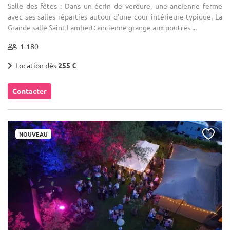
Salle des fêtes : Dans un écrin de verdure, une ancienne ferme
avec ses salles réparties autour d'une cour intérieure typique. La
Grande salle Saint Lambert: ancienne grange aux poutres ...
1-180
Location dès
255 €
Contacter
NOUVEAU