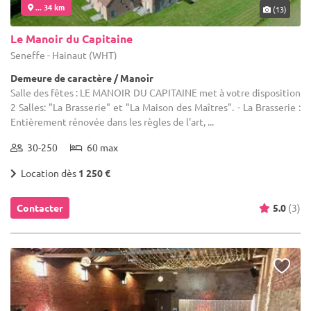
... 34 km
(13)
Le Manoir du Capitaine
Seneffe - Hainaut (WHT)
Demeure de caractère / Manoir
Salle des fêtes : LE MANOIR DU CAPITAINE met à votre disposition
2 Salles: "La Brasserie" et "La Maison des Maîtres". - La Brasserie :
Entièrement rénovée dans les règles de l'art, ...
30-250
60 max
Location dès
1 250 €
Contacter
5.0
(3)