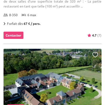
de deux salles d'une superficie totale de 320 m² : - La partie
restaurant en tant que telle (100 m²) peut accueillir ...
8-350
6 max
Forfait dès
67 € / pers.
Contacter
4.7
(7)