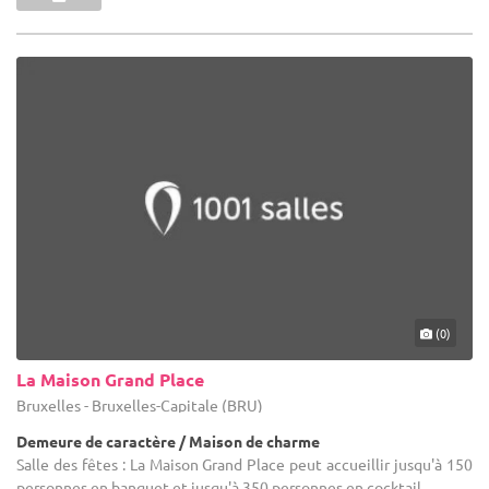
(0)
La Maison Grand Place
Bruxelles - Bruxelles-Capitale (BRU)
Demeure de caractère / Maison de charme
Salle des fêtes : La Maison Grand Place peut accueillir jusqu'à 150
personnes en banquet et jusqu'à 350 personnes en cocktail.