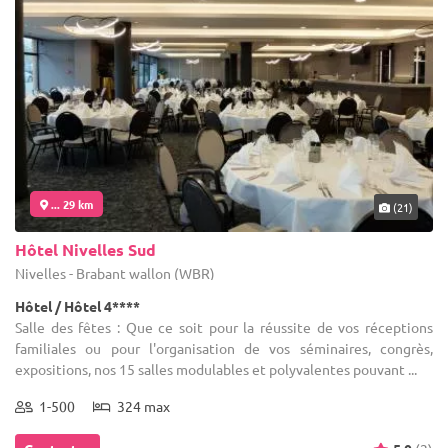
... 29 km
(21)
Hôtel Nivelles Sud
Nivelles - Brabant wallon (WBR)
Hôtel / Hôtel 4****
Salle des fêtes : Que ce soit pour la réussite de vos réceptions
familiales ou pour l'organisation de vos séminaires, congrès,
expositions, nos 15 salles modulables et polyvalentes pouvant ...
1-500
324 max