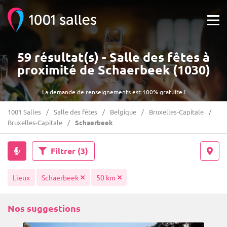
59 résultat(s) - Salle des fêtes à
proximité de Schaerbeek (1030)
La demande de renseignements est 100% gratuite !
1001 Salles
Salle des fêtes
Belgique
Bruxelles-Capitale
Bruxelles-Capitale
Schaerbeek
Filtrer
(3)
Lieux
Schaerbeek
50 km
Nos suggestions