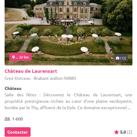
... 22 km
(12)
Château de Laurensart
Grez-Doiceau - Brabant wallon (WBR)
Château
Salle des fêtes : Découvrez le Château de Laurensart, une
propriété prestigieuse nichée au cœur d'une plaine verdoyante,
bordée par le Thy, affluent de la Dyle. Ce domaine exceptionnel ...
1-600
Contacter
5.0
(2)