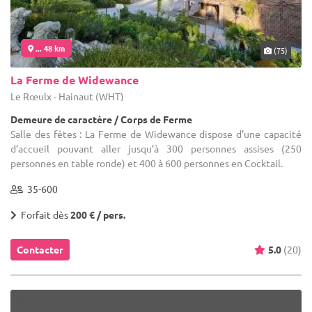
... 48 km
(75)
La Ferme de Widewance
Le Rœulx - Hainaut (WHT)
Demeure de caractère / Corps de Ferme
Salle des fêtes : La Ferme de Widewance dispose d’une capacité
d’accueil pouvant aller jusqu’à 300 personnes assises (250
personnes en table ronde) et 400 à 600 personnes en Cocktail.
35-600
Forfait dès
200 € / pers.
Contacter
5.0
(20)