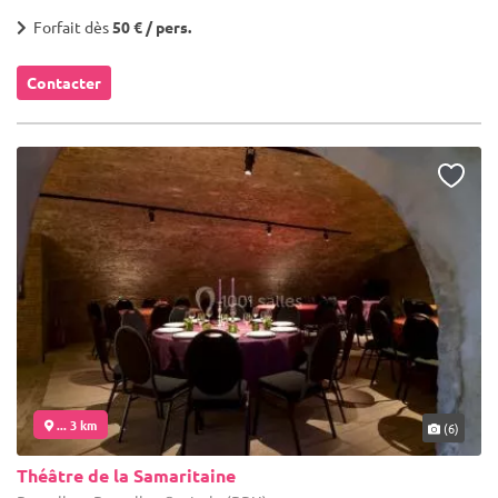
Forfait dès
50 € / pers.
Contacter
... 3 km
(6)
Théâtre de la Samaritaine