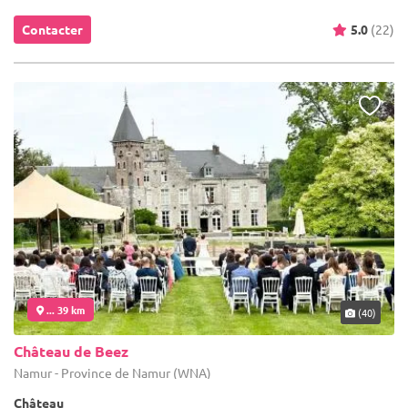
Contacter
5.0
(22)
... 39 km
(40)
Château de Beez
Namur - Province de Namur (WNA)
Château