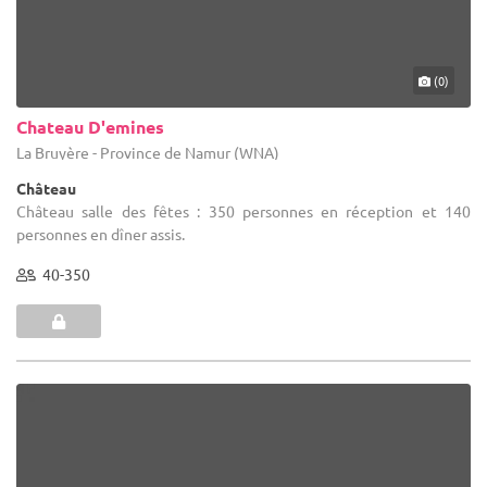
(0)
Chateau D'emines
La Bruyère - Province de Namur (WNA)
Château
Château salle des fêtes : 350 personnes en réception et 140
personnes en dîner assis.
40-350