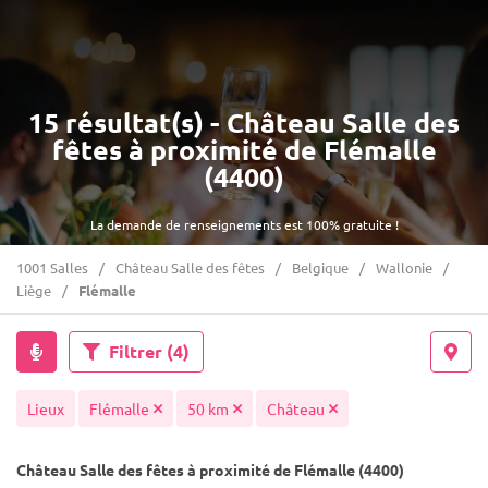
15 résultat(s) - Château Salle des
fêtes à proximité de Flémalle
(4400)
La demande de renseignements est 100% gratuite !
1001 Salles
Château Salle des fêtes
Belgique
Wallonie
Liège
Flémalle
Filtrer
(4)
Lieux
Flémalle
50 km
Château
Château Salle des fêtes à proximité de Flémalle (4400)