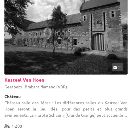
(4)
Kasteel Van Hoen
Geetbets - Brabant flamand (VBR)
Château
Château salle des fêtes : Les différentes salles du Kasteel Van
Hoen seront le lieu idéal pour des petits et plus grands
évènements. La « Grote Schuur » (Grande Grange) peut accueillir ...
1-200