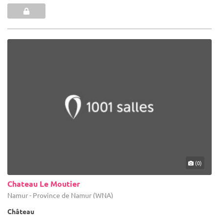
(0)
Chateau Le Moutier
Namur - Province de Namur (WNA)
Château