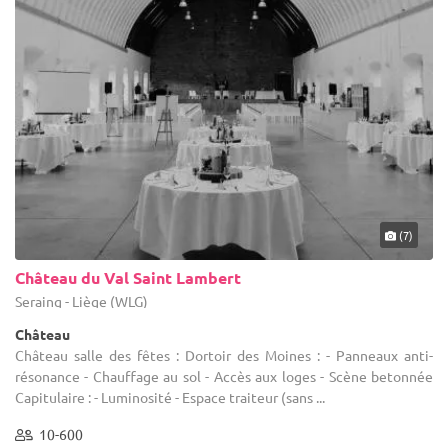
(7)
Château du Val Saint Lambert
Seraing - Liège (WLG)
Château
Château salle des fêtes : Dortoir des Moines : - Panneaux anti-
résonance - Chauffage au sol - Accès aux loges - Scène betonnée
Capitulaire : - Luminosité - Espace traiteur (sans ...
10-600