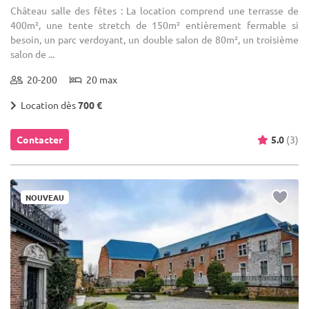
Château salle des fêtes : La location comprend une terrasse de
400m², une tente stretch de 150m² entièrement fermable si
besoin, un parc verdoyant, un double salon de 80m², un troisième
salon de ...
20-200
20 max
Location dès
700 €
Contacter
5.0
(3)
NOUVEAU