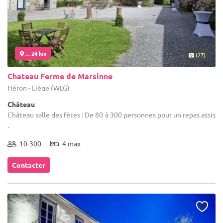
... 24 km
(27)
Chateau Ferme de Marsinne
Héron - Liège (WLG)
Château
Château salle des fêtes : De 80 à 300 personnes pour un repas assis
.
10-300
4 max
Contacter