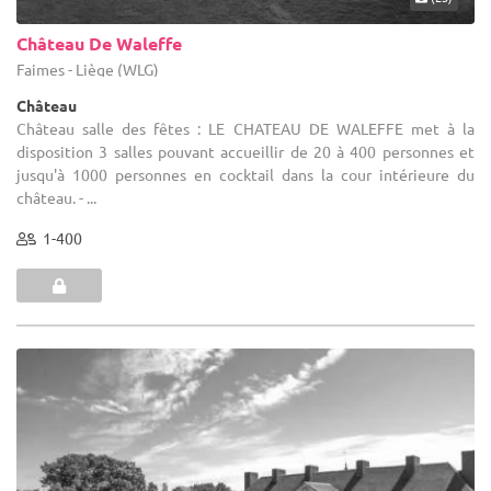
Château De Waleffe
Faimes - Liège (WLG)
Château
Château salle des fêtes : LE CHATEAU DE WALEFFE met à la
disposition 3 salles pouvant accueillir de 20 à 400 personnes et
jusqu'à 1000 personnes en cocktail dans la cour intérieure du
château. - ...
1-400