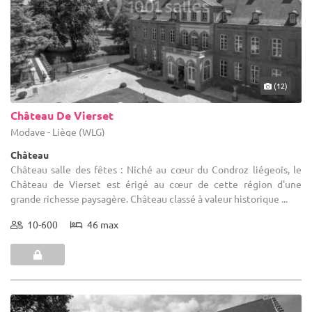
(12)
Château De Vierset
Modave - Liège (WLG)
Château
Château salle des fêtes : Niché au cœur du Condroz liégeois, le
Château de Vierset est érigé au cœur de cette région d'une
grande richesse paysagère. Château classé à valeur historique ...
10-600
46 max