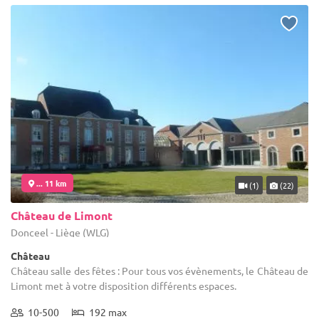
... 11 km
(1)
(22)
Château de Limont
Donceel - Liège (WLG)
Château
Château salle des fêtes : Pour tous vos évènements, le Château de
Limont met à votre disposition différents espaces.
10-500
192 max