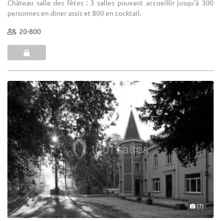
Château salle des fêtes : 3 salles pouvant accueillir jusqu'à 300
personnes en diner assis et 800 en cocktail.
20-800
(7)