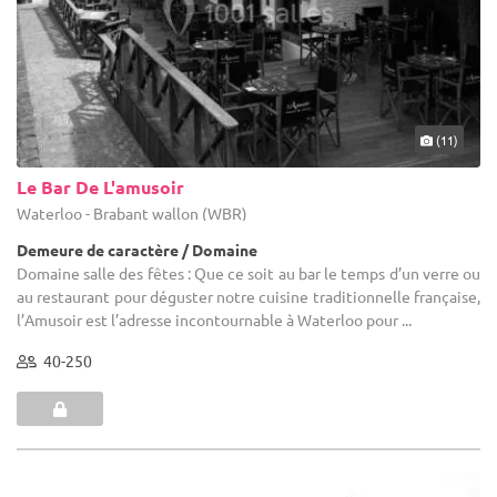
(11)
Le Bar De L'amusoir
Waterloo - Brabant wallon (WBR)
Demeure de caractère / Domaine
Domaine salle des fêtes : Que ce soit au bar le temps d’un verre ou
au restaurant pour déguster notre cuisine traditionnelle française,
l’Amusoir est l’adresse incontournable à Waterloo pour ...
40-250