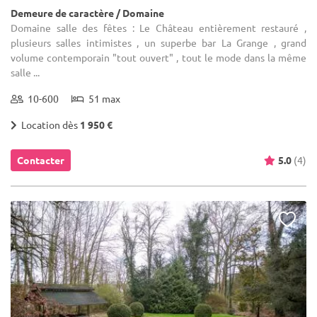
Demeure de caractère / Domaine
Domaine salle des fêtes : Le Château entièrement restauré ,
plusieurs salles intimistes , un superbe bar La Grange , grand
volume contemporain "tout ouvert" , tout le mode dans la même
salle ...
10-600
51 max
Location dès
1 950 €
Contacter
5.0
(4)