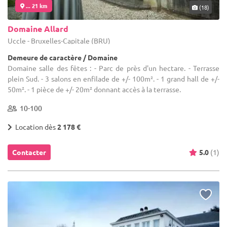
... 21 km
(18)
Domaine Allard
Uccle - Bruxelles-Capitale (BRU)
Demeure de caractère / Domaine
Domaine salle des fêtes : - Parc de près d'un hectare. - Terrasse
plein Sud. - 3 salons en enfilade de +/- 100m². - 1 grand hall de +/-
50m². - 1 pièce de +/- 20m² donnant accès à la terrasse.
10-100
Location dès
2 178 €
Contacter
5.0
(1)