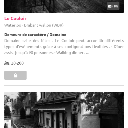
(10)
Le Couloir
Waterloo - Brabant wallon (WBR)
Demeure de caractère / Domaine
Domaine salle des fêtes : Le Couloir peut accueillir différents
types d’événements grâce à ses configurations flexibles : - Dîner
assis : jusqu’à 90 personnes. - Walking dinner : ...
20-200