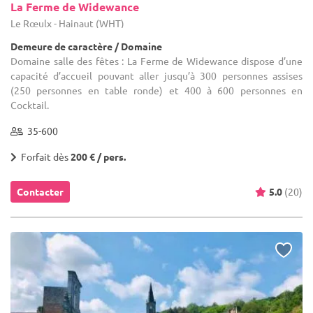
La Ferme de Widewance
Le Rœulx - Hainaut (WHT)
Demeure de caractère / Domaine
Domaine salle des fêtes : La Ferme de Widewance dispose d’une
capacité d’accueil pouvant aller jusqu’à 300 personnes assises
(250 personnes en table ronde) et 400 à 600 personnes en
Cocktail.
35-600
Forfait dès
200 € / pers.
Contacter
5.0
(20)