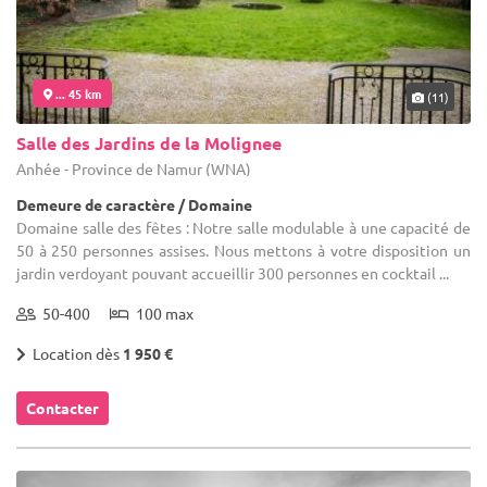
... 45 km
(11)
Salle des Jardins de la Molignee
Anhée - Province de Namur (WNA)
Demeure de caractère / Domaine
Domaine salle des fêtes : Notre salle modulable à une capacité de
50 à 250 personnes assises. Nous mettons à votre disposition un
jardin verdoyant pouvant accueillir 300 personnes en cocktail ...
50-400
100 max
Location dès
1 950 €
Contacter