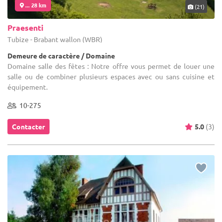
... 28 km
(21)
Praesenti
Tubize - Brabant wallon (WBR)
Demeure de caractère / Domaine
Domaine salle des fêtes : Notre offre vous permet de louer une
salle ou de combiner plusieurs espaces avec ou sans cuisine et
équipement.
10-275
Contacter
5.0
(3)