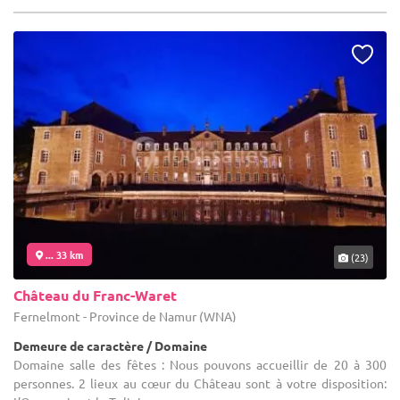
... 33 km
(23)
Château du Franc-Waret
Fernelmont - Province de Namur (WNA)
Demeure de caractère / Domaine
Domaine salle des fêtes : Nous pouvons accueillir de 20 à 300
personnes. 2 lieux au cœur du Château sont à votre disposition: