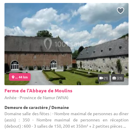
... 44 km
(1)
(23)
Ferme de l'Abbaye de Moulins
Anhée - Province de Namur (WNA)
Demeure de caractère / Domaine
Domaine salle des fêtes : - Nombre maximal de personnes au dîner
(assis) : 350 - Nombre maximal de personnes en réception
(debout) : 600 - 3 salles de 150, 200 et 350m² + 2 petites pièces ...