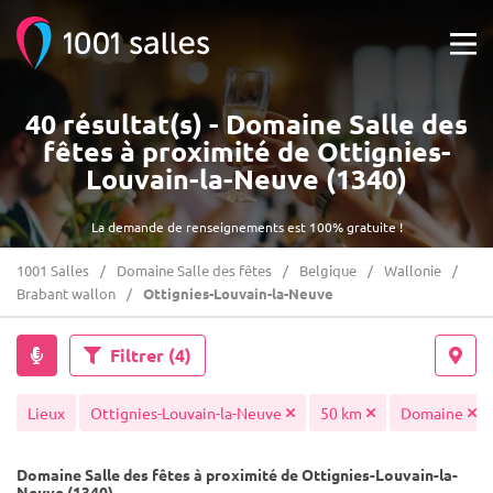
40 résultat(s) - Domaine Salle des
fêtes à proximité de Ottignies-
Louvain-la-Neuve (1340)
La demande de renseignements est 100% gratuite !
1001 Salles
Domaine Salle des fêtes
Belgique
Wallonie
Brabant wallon
Ottignies-Louvain-la-Neuve
Filtrer
(4)
Lieux
Ottignies-Louvain-la-Neuve
50 km
Domaine
Domaine Salle des fêtes à proximité de Ottignies-Louvain-la-
Neuve (1340)