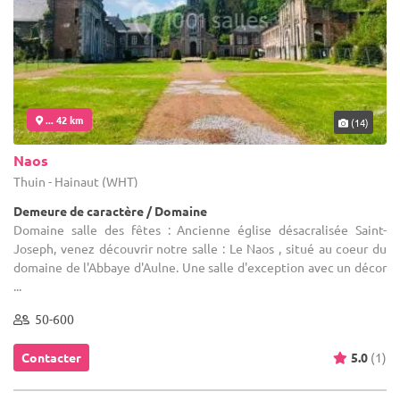
... 42 km
(14)
Naos
Thuin - Hainaut (WHT)
Demeure de caractère / Domaine
Domaine salle des fêtes : Ancienne église désacralisée Saint-
Joseph, venez découvrir notre salle : Le Naos , situé au coeur du
domaine de l'Abbaye d'Aulne. Une salle d'exception avec un décor
...
50-600
Contacter
5.0
(1)