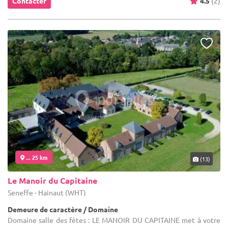
Contacter
4.5
(2)
... 25 km
(13)
Le Manoir du Capitaine
Seneffe - Hainaut (WHT)
Demeure de caractère / Domaine
Domaine salle des fêtes : LE MANOIR DU CAPITAINE met à votre