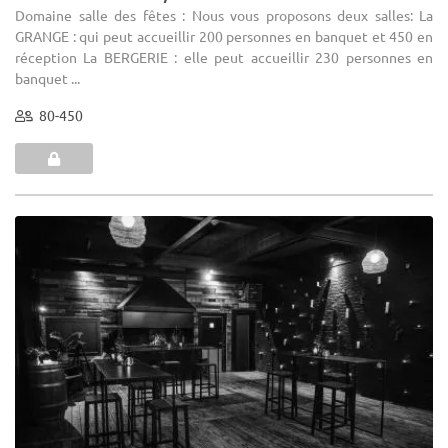
Domaine salle des fêtes : Nous vous proposons deux salles: La
GRANGE : qui peut accueillir 200 personnes en banquet et 450 en
réception La BERGERIE : elle peut accueillir 230 personnes en
banquet ...
80-450