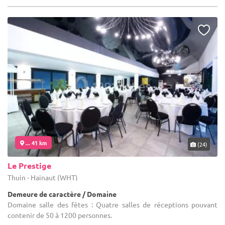
... 41 km
(24)
Le Prestige
Thuin - Hainaut (WHT)
Demeure de caractère / Domaine
Domaine salle des fêtes : Quatre salles de réceptions pouvant
contenir de 50 à 1200 personnes.