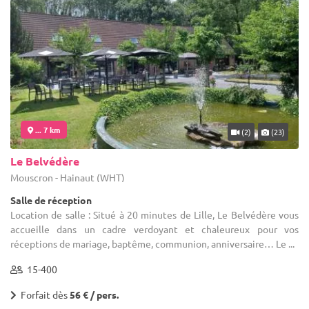
... 7 km
(2)
(23)
Le Belvédère
Mouscron - Hainaut (WHT)
Salle de réception
Location de salle : Situé à 20 minutes de Lille, Le Belvédère vous
accueille dans un cadre verdoyant et chaleureux pour vos
réceptions de mariage, baptême, communion, anniversaire… Le ...
15-400
Forfait dès
56 € / pers.