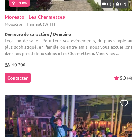
... 9 km
(1)
(22)
Moresto - Les Charmettes
Mouscron - Hainaut (WHT)
Demeure de caractère / Domaine
Location de salle : Pour tous vos évènements, du plus simple au
plus sophistiqué, en famille ou entre amis, nous vous accueillons
dans nos prestigieux salons « Les Charmettes ». Vous vous ...
10-300
Contacter
5.0
(4)