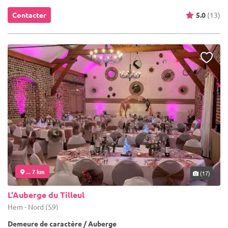
Contacter
5.0
(13)
... 7 km
(17)
L'Auberge du Tilleul
Hem - Nord (59)
Demeure de caractère / Auberge