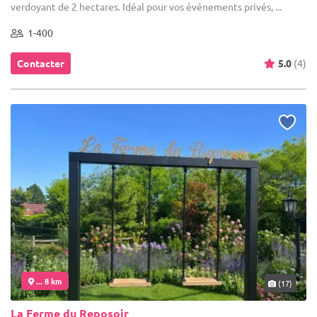
verdoyant de 2 hectares. Idéal pour vos événements privés, ...
1-400
Contacter
5.0
(4)
... 8 km
(17)
La Ferme du Reposoir