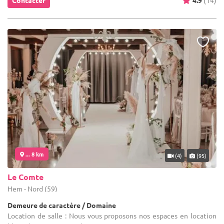
... 8 km
(4)
(95)
Le Comte
Hem - Nord (59)
Demeure de caractère / Domaine
Location de salle : Nous vous proposons nos espaces en location