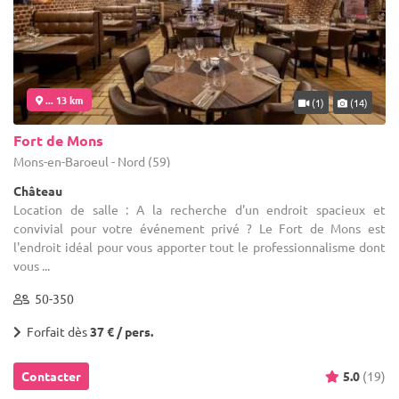
... 13 km
(1)
(14)
Fort de Mons
Mons-en-Baroeul - Nord (59)
Château
Location de salle : A la recherche d'un endroit spacieux et
convivial pour votre événement privé ? Le Fort de Mons est
l'endroit idéal pour vous apporter tout le professionnalisme dont
vous ...
50-350
Forfait dès
37 € / pers.
Contacter
5.0
(19)