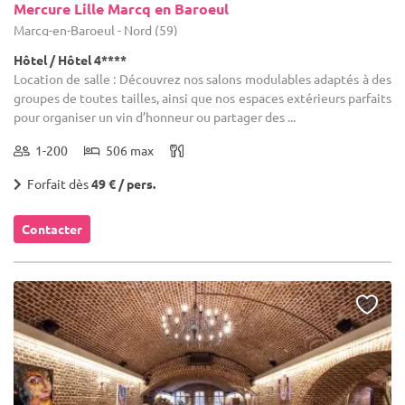
Mercure Lille Marcq en Baroeul
Marcq-en-Baroeul - Nord (59)
Hôtel / Hôtel 4****
Location de salle : Découvrez nos salons modulables adaptés à des
groupes de toutes tailles, ainsi que nos espaces extérieurs parfaits
pour organiser un vin d’honneur ou partager des ...
1-200
506 max
Forfait dès
49 € / pers.
Contacter