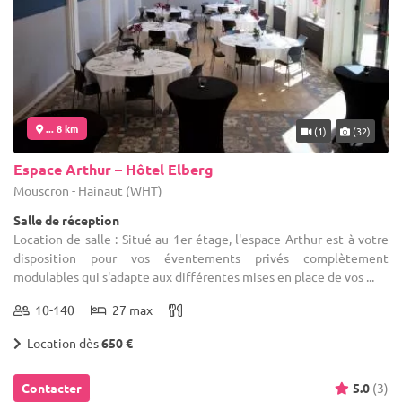
... 8 km
(1)
(32)
Espace Arthur – Hôtel Elberg
Mouscron - Hainaut (WHT)
Salle de réception
Location de salle : Situé au 1er étage, l'espace Arthur est à votre
disposition pour vos éventements privés complètement
modulables qui s'adapte aux différentes mises en place de vos ...
10-140
27 max
Location dès
650 €
Contacter
5.0
(3)