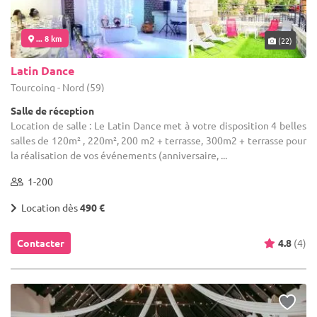
... 8 km
(22)
Latin Dance
Tourcoing - Nord (59)
Salle de réception
Location de salle : Le Latin Dance met à votre disposition 4 belles
salles de 120m² , 220m², 200 m2 + terrasse, 300m2 + terrasse pour
la réalisation de vos événements (anniversaire, ...
1-200
Location dès
490 €
Contacter
4.8
(4)