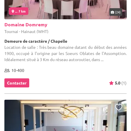
... 7 km
(24)
Domaine Domremy
Tournai - Hainaut (WHT)
Demeure de caractère / Chapelle
Location de salle : Très beau domaine datant du début des années
1900, occupé à l’origine par les Soeurs Oblates de l’Assomption.
Idéalement situé à 3 Km du réseau autoroutier, dans ...
10-400
Contacter
5.0
(1)