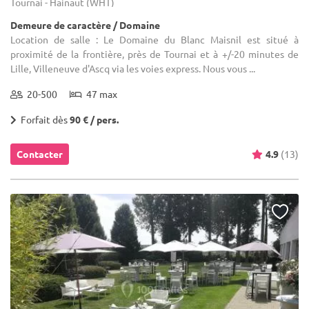
Tournai - Hainaut (WHT)
Demeure de caractère / Domaine
Location de salle : Le Domaine du Blanc Maisnil est situé à
proximité de la frontière, près de Tournai et à +/-20 minutes de
Lille, Villeneuve d'Ascq via les voies express. Nous vous ...
20-500
47 max
Forfait dès
90 € / pers.
Contacter
4.9
(13)