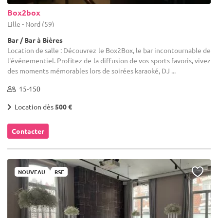
Box2box
Lille - Nord (59)
Bar / Bar à Bières
Location de salle : Découvrez le Box2Box, le bar incontournable de
l'événementiel. Profitez de la diffusion de vos sports favoris, vivez
des moments mémorables lors de soirées karaoké, DJ ...
15-150
Location dès
500 €
Contacter
NOUVEAU
RSE