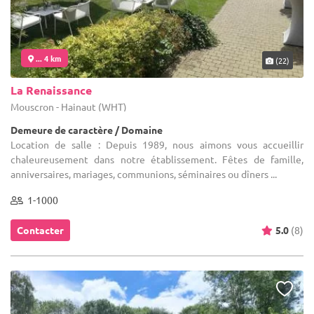
... 4 km
(22)
La Renaissance
Mouscron - Hainaut (WHT)
Demeure de caractère / Domaine
Location de salle : Depuis 1989, nous aimons vous accueillir
chaleureusement dans notre établissement. Fêtes de famille,
anniversaires, mariages, communions, séminaires ou dîners ...
1-1000
Contacter
5.0
(8)