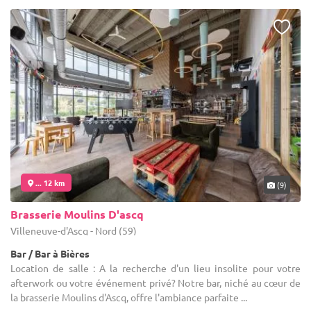
... 12 km
(9)
Brasserie Moulins D'ascq
Villeneuve-d'Ascq - Nord (59)
Bar / Bar à Bières
Location de salle : A la recherche d'un lieu insolite pour votre
afterwork ou votre événement privé? Notre bar, niché au cœur de
la brasserie Moulins d'Ascq, offre l'ambiance parfaite ...