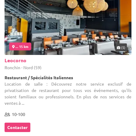
... 15 km
(5)
Leocorno
Ronchin - Nord (59)
Restaurant / Spécialités Italiennes
Location de salle : Découvrez notre service exclusif de
privatisation de restaurant pour tous vos événements, qu'ils
soient familiaux ou professionnels. En plus de nos services de
ventes à ...
10-100
Contacter