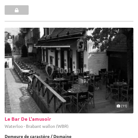
(11)
Le Bar De L'amusoir
Waterloo - Brabant wallon (WBR)
Demeure de caractère / Domaine