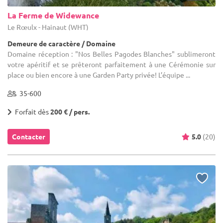
La Ferme de Widewance
Le Rœulx - Hainaut (WHT)
Demeure de caractère / Domaine
Domaine réception : "Nos Belles Pagodes Blanches" sublimeront
votre apéritif et se prêteront parfaitement à une Cérémonie sur
place ou bien encore à une Garden Party privée! L’équipe ...
35-600
Forfait dès
200 € / pers.
Contacter
5.0
(20)