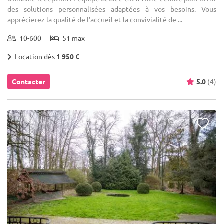
des solutions personnalisées adaptées à vos besoins. Vous
apprécierez la qualité de l'accueil et la convivialité de ...
10-600
51 max
Location dès
1 950 €
Contacter
5.0
(4)