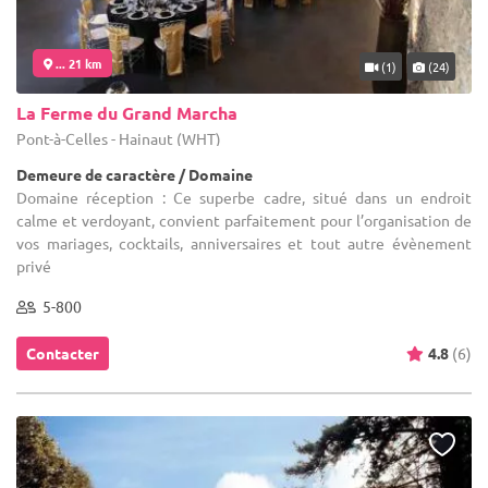
... 21 km
(1)
(24)
La Ferme du Grand Marcha
Pont-à-Celles - Hainaut (WHT)
Demeure de caractère / Domaine
Domaine réception : Ce superbe cadre, situé dans un endroit
calme et verdoyant, convient parfaitement pour l’organisation de
vos mariages, cocktails, anniversaires et tout autre évènement
privé
5-800
Contacter
4.8
(6)