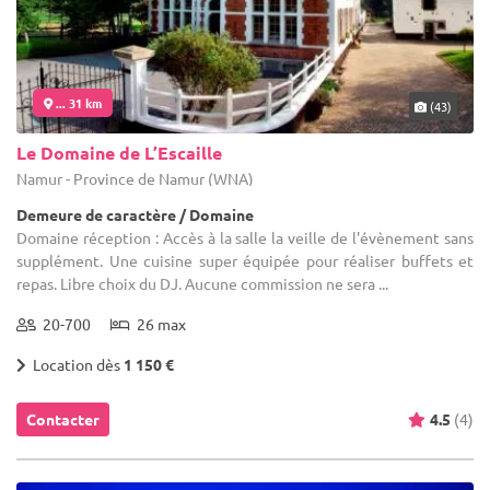
... 31 km
(43)
Le Domaine de L’Escaille
Namur - Province de Namur (WNA)
Demeure de caractère / Domaine
Domaine réception : Accès à la salle la veille de l'évènement sans
supplément. Une cuisine super équipée pour réaliser buffets et
repas. Libre choix du DJ. Aucune commission ne sera ...
20-700
26 max
Location dès
1 150 €
Contacter
4.5
(4)