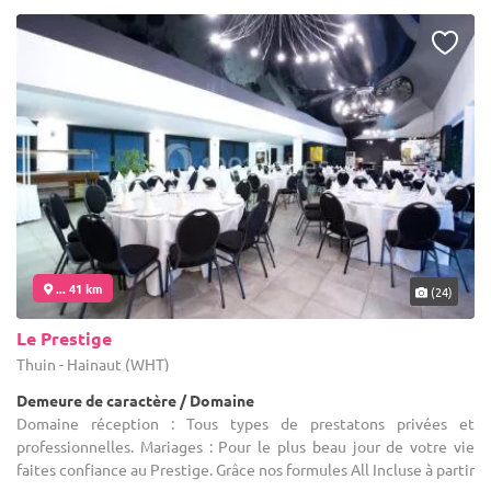
... 41 km
(24)
Le Prestige
Thuin - Hainaut (WHT)
Demeure de caractère / Domaine
Domaine réception : Tous types de prestatons privées et
professionnelles. Mariages : Pour le plus beau jour de votre vie
faites confiance au Prestige. Grâce nos formules All Incluse à partir