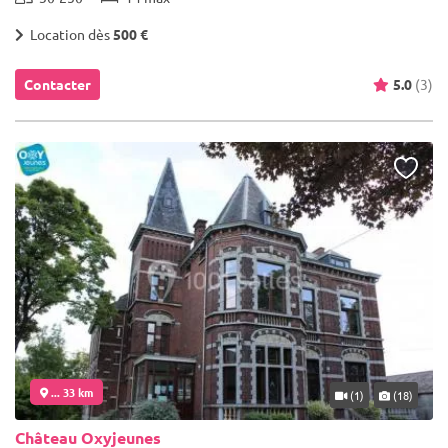
Location dès
500 €
Contacter
5.0
(3)
... 33 km
(1)
(18)
Château Oxyjeunes