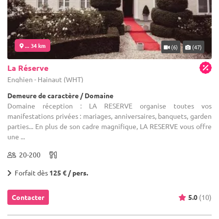
... 34 km
(6)
(47)
La Réserve
Enghien - Hainaut (WHT)
Demeure de caractère / Domaine
Domaine réception : LA RESERVE organise toutes vos
manifestations privées : mariages, anniversaires, banquets, garden
parties... En plus de son cadre magnifique, LA RESERVE vous offre
une ...
20-200
Forfait dès
125 € / pers.
Contacter
5.0
(10)