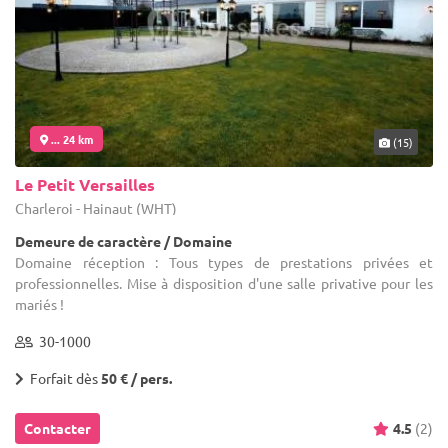
... 24 km
(15)
Le Petit Versailles
Charleroi - Hainaut (WHT)
Demeure de caractère / Domaine
Domaine réception : Tous types de prestations privées et
professionnelles. Mise à disposition d'une salle privative pour les
mariés !
30-1000
Forfait dès
50 € / pers.
Contacter
4.5
(2)