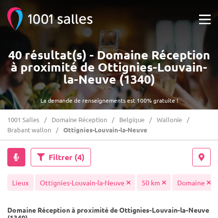
40 résultat(s) - Domaine Réception
à proximité de Ottignies-Louvain-
la-Neuve (1340)
La demande de renseignements est 100% gratuite !
1001 Salles
Domaine Réception
Belgique
Wallonie
Brabant wallon
Ottignies-Louvain-la-Neuve
Filtrer
(4)
Lieux
Ottignies-Louvain-la-Neuve
50 km
Domaine
Domaine Réception à proximité de Ottignies-Louvain-la-Neuve
(1340)