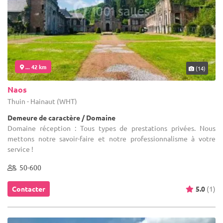
... 42 km
(14)
Naos
Thuin - Hainaut (WHT)
Demeure de caractère / Domaine
Domaine réception : Tous types de prestations privées. Nous
mettons notre savoir-faire et notre professionnalisme à votre
service !
50-600
Contacter
5.0
(1)