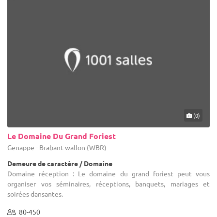
(0)
Le Domaine Du Grand Foriest
Genappe - Brabant wallon (WBR)
Demeure de caractère / Domaine
Domaine réception : Le domaine du grand foriest peut vous
organiser vos séminaires, réceptions, banquets, mariages et
soirées dansantes.
80-450