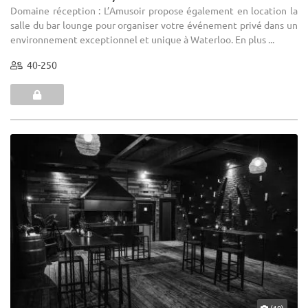
Domaine réception : L’Amusoir propose également en location la
salle du bar lounge pour organiser votre événement privé dans un
environnement exceptionnel et unique à Waterloo. En plus ...
40-250