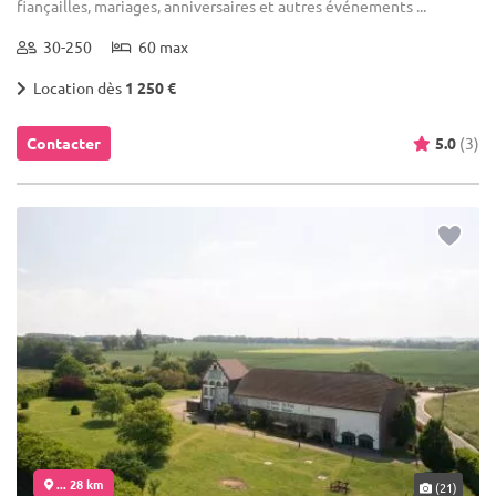
fiançailles, mariages, anniversaires et autres événements ...
30-250
60 max
Location dès
1 250 €
Contacter
5.0
(3)
... 28 km
(21)