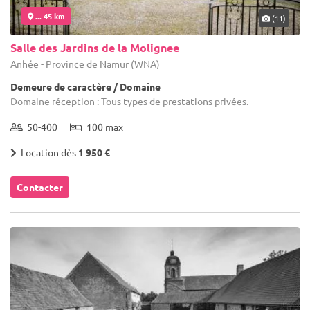
... 45 km
(11)
Salle des Jardins de la Molignee
Anhée - Province de Namur (WNA)
Demeure de caractère / Domaine
Domaine réception : Tous types de prestations privées.
50-400
100 max
Location dès
1 950 €
Contacter