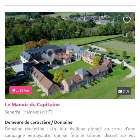
... 25 km
(13)
Le Manoir du Capitaine
Seneffe - Hainaut (WHT)
Demeure de caractère / Domaine
Domaine réception : Un lieu idyllique plongé au cœur d'une
campagne verdoyante, qui se fera le témoin discret de vos