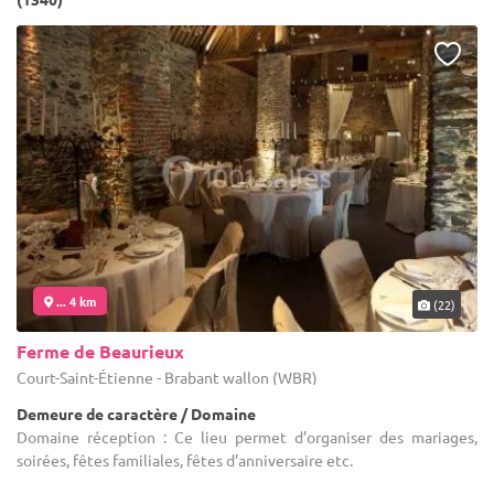
... 4 km
(22)
Ferme de Beaurieux
Court-Saint-Étienne - Brabant wallon (WBR)
Demeure de caractère / Domaine
Domaine réception : Ce lieu permet d’organiser des mariages,
soirées, fêtes familiales, fêtes d’anniversaire etc.