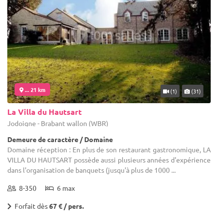
... 21 km
(1)
(31)
La Villa du Hautsart
Jodoigne - Brabant wallon (WBR)
Demeure de caractère / Domaine
Domaine réception : En plus de son restaurant gastronomique, LA
VILLA DU HAUTSART possède aussi plusieurs années d'expérience
dans l'organisation de banquets (jusqu'à plus de 1000 ...
8-350
6 max
Forfait dès
67 € / pers.