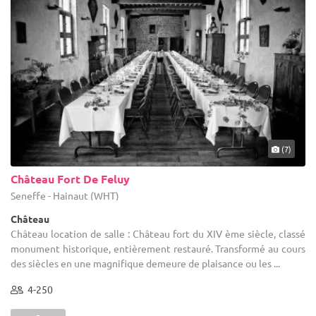
(7)
Château Fort De Feluy
Seneffe - Hainaut (WHT)
Château
Château location de salle : Château fort du XIV ème siècle, classé
monument historique, entièrement restauré. Transformé au cours
des siècles en une magnifique demeure de plaisance ou les ...
4-250