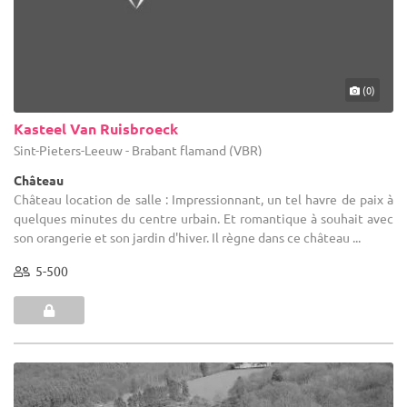
(0)
Kasteel Van Ruisbroeck
Sint-Pieters-Leeuw - Brabant flamand (VBR)
Château
Château location de salle : Impressionnant, un tel havre de paix à
quelques minutes du centre urbain. Et romantique à souhait avec
son orangerie et son jardin d'hiver. Il règne dans ce château ...
5-500