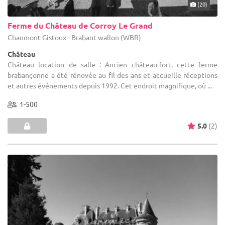
(20)
Ferme du Château de Corroy Le Grand
Chaumont-Gistoux - Brabant wallon (WBR)
Château
Château location de salle : Ancien château-fort, cette ferme
brabançonne a été rénovée au fil des ans et accueille réceptions
et autres événements depuis 1992. Cet endroit magnifique, où ...
1-500
5.0
(2)