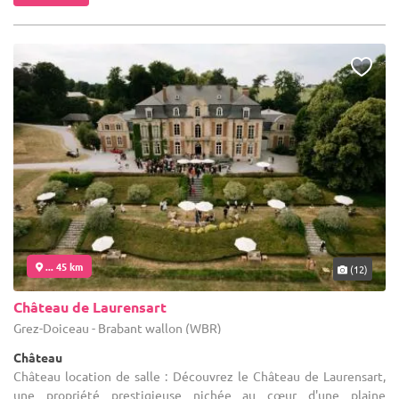
... 45 km
(12)
Château de Laurensart
Grez-Doiceau - Brabant wallon (WBR)
Château
Château location de salle : Découvrez le Château de Laurensart,
une propriété prestigieuse nichée au cœur d'une plaine