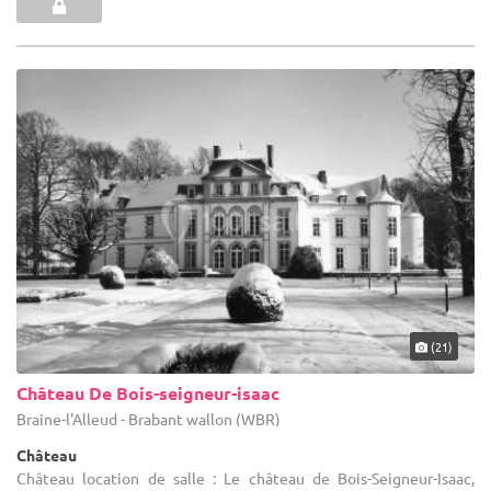
(21)
Château De Bois-seigneur-isaac
Braine-l'Alleud - Brabant wallon (WBR)
Château
Château location de salle : Le château de Bois-Seigneur-Isaac,