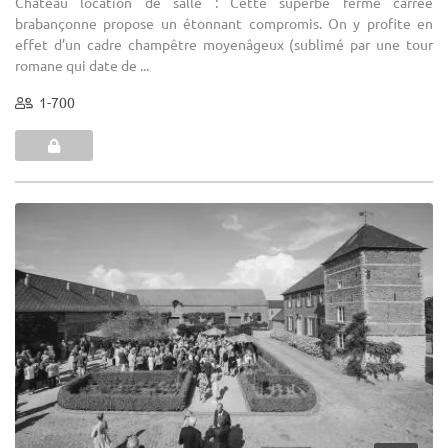
Château location de salle : Cette superbe ferme carrée
brabançonne propose un étonnant compromis. On y profite en
effet d’un cadre champêtre moyenâgeux (sublimé par une tour
romane qui date de ...
1-700