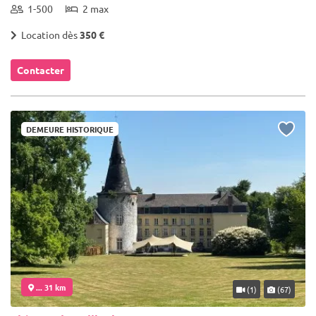
1-500
2 max
Location dès
350 €
Contacter
DEMEURE HISTORIQUE
... 31 km
(1)
(67)