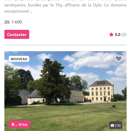
verdoyante, bordée par le Thy, affluent de la Dyle. Ce domaine
exceptionnel ...
1-600
Contacter
5.0
(2)
NOUVEAU
... 50 km
(16)