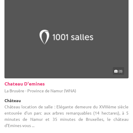
(0)
Chateau D'emines
La Bruyère - Province de Namur (WNA)
Château
Château location de salle : Elégante demeure du XVIIIème siècle
entourée d'un parc aux arbres remarquables (14 hectares), à 5
minutes de Namur et 35 minutes de Bruxelles, le château
d'Emines vous ...