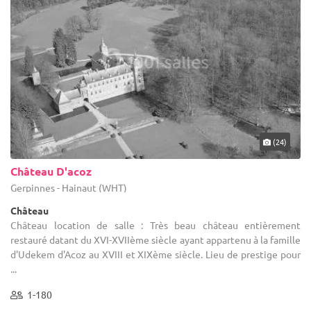
(24)
Château D'acoz
Gerpinnes - Hainaut (WHT)
Château
Château location de salle : Très beau château entièrement
restauré datant du XVI-XVIIème siècle ayant appartenu à la famille
d'Udekem d'Acoz au XVIII et XIXème siècle. Lieu de prestige pour
...
1-180