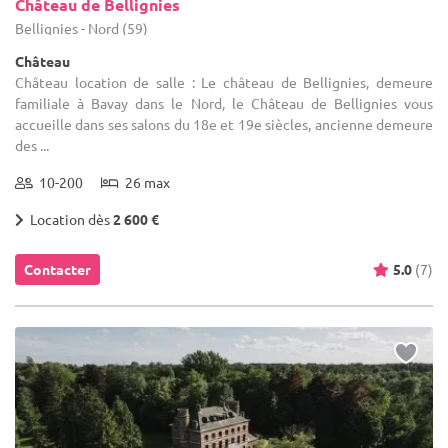
Château de Bellignies
Bellignies - Nord (59)
Château
Château location de salle : Le château de Bellignies, demeure
familiale à Bavay dans le Nord, le Château de Bellignies vous
accueille dans ses salons du 18e et 19e siècles, ancienne demeure
des ...
10-200
26 max
Location dès
2 600 €
Contacter
5.0
(7)