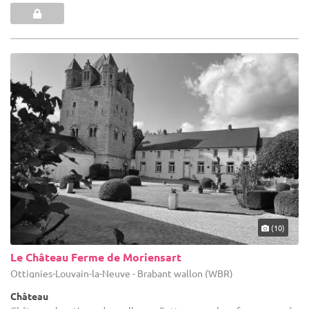
(10)
Le Château Ferme de Moriensart
Ottignies-Louvain-la-Neuve - Brabant wallon (WBR)
Château