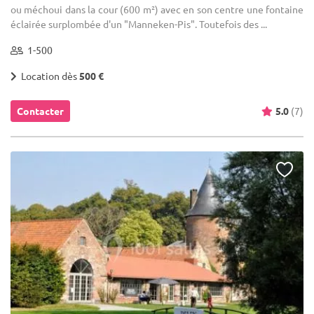
ou méchoui dans la cour (600 m²) avec en son centre une fontaine
éclairée surplombée d'un "Manneken-Pis". Toutefois des ...
1-500
Location dès
500 €
Contacter
5.0
(7)