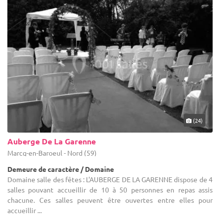
(24)
Auberge De La Garenne
Marcq-en-Baroeul - Nord (59)
Demeure de caractère / Domaine
Domaine salle des fêtes : L'AUBERGE DE LA GARENNE dispose de 4
salles pouvant accueillir de 10 à 50 personnes en repas assis
chacune. Ces salles peuvent être ouvertes entre elles pour
accueillir ...