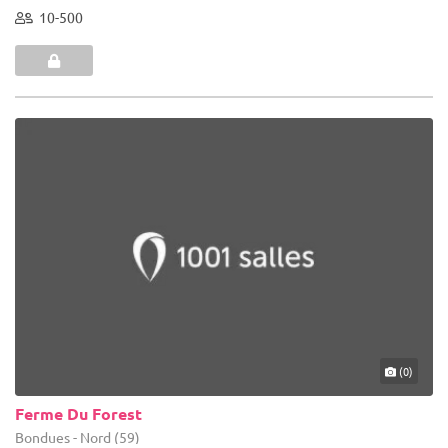
10-500
(0)
Ferme Du Forest
Bondues - Nord (59)