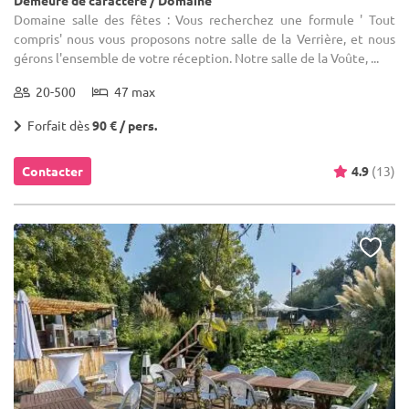
Domaine salle des fêtes : Vous recherchez une formule ' Tout
compris' nous vous proposons notre salle de la Verrière, et nous
gérons l'ensemble de votre réception. Notre salle de la Voûte, ...
20-500
47 max
Forfait dès
90 € / pers.
Contacter
4.9
(13)