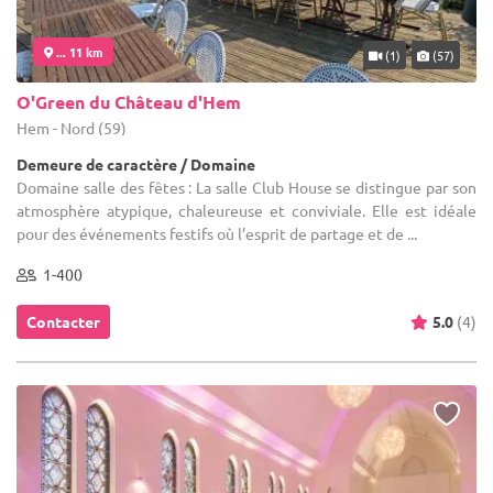
... 11 km
(1)
(57)
O'Green du Château d'Hem
Hem - Nord (59)
Demeure de caractère / Domaine
Domaine salle des fêtes : La salle Club House se distingue par son
atmosphère atypique, chaleureuse et conviviale. Elle est idéale
pour des événements festifs où l’esprit de partage et de ...
1-400
Contacter
5.0
(4)