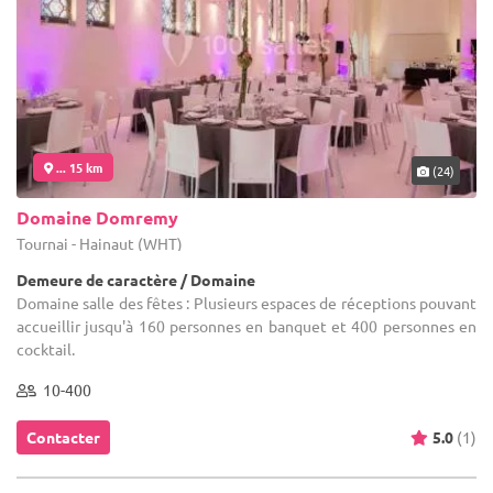
... 15 km
(24)
Domaine Domremy
Tournai - Hainaut (WHT)
Demeure de caractère / Domaine
Domaine salle des fêtes : Plusieurs espaces de réceptions pouvant
accueillir jusqu'à 160 personnes en banquet et 400 personnes en
cocktail.
10-400
Contacter
5.0
(1)