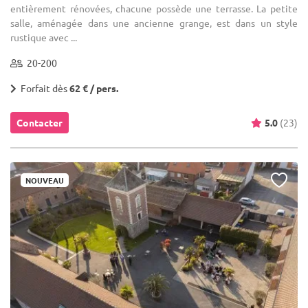
entièrement rénovées, chacune possède une terrasse. La petite
salle, aménagée dans une ancienne grange, est dans un style
rustique avec ...
20-200
Forfait dès
62 € / pers.
Contacter
5.0
(23)
NOUVEAU