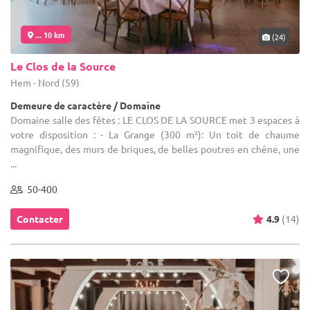
... 10 km
(24)
Le Clos de la Source
Hem - Nord (59)
Demeure de caractère / Domaine
Domaine salle des fêtes : LE CLOS DE LA SOURCE met 3 espaces à
votre disposition : - La Grange (300 m²): Un toit de chaume
magnifique, des murs de briques, de belles poutres en chêne, une
...
50-400
Contacter
4.9
(14)