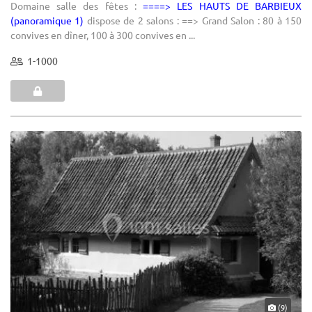
Domaine salle des fêtes :
====> LES HAUTS DE BARBIEUX
(panoramique 1)
dispose de 2 salons : ==> Grand Salon : 80 à 150
convives en dîner, 100 à 300 convives en ...
1-1000
(9)