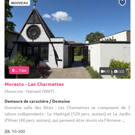
NOUVEAU
... 1 km
(1)
(22)
Moresto - Les Charmettes
Mouscron - Hainaut (WHT)
Demeure de caractère / Domaine
Domaine salle des fêtes : Les Charmettes se composent de 2
salons indépendants : Le Madrigal (120 pers. assises) et Le Jardin
d’Hiver (40 pers. assises), qui peuvent être réunis via l’Annexe ...
10-300