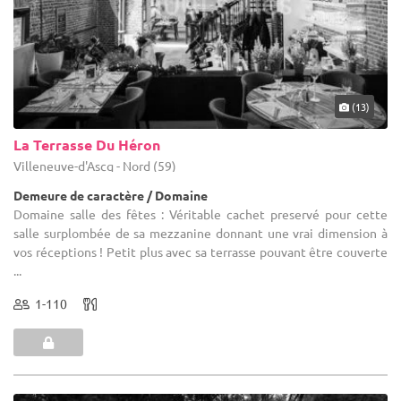
(13)
La Terrasse Du Héron
Villeneuve-d'Ascq - Nord (59)
Demeure de caractère / Domaine
Domaine salle des fêtes : Véritable cachet preservé pour cette
salle surplombée de sa mezzanine donnant une vrai dimension à
vos réceptions ! Petit plus avec sa terrasse pouvant être couverte
...
1-110