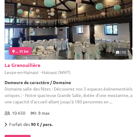
... 35 km
(10)
La Grenouillère
Leuze-en-Hainaut - Hainaut (WHT)
Demeure de caractère / Domaine
Domaine salle des fêtes : Découvrez nos 3 espaces événementiels
uniques : - Notre spacieuse Grande Salle, dotée d'une mezzanine, a
une capacité d'accueil allant jusqu'à 180 personnes en ...
10-650
8 max
Forfait dès
90 € / pers.