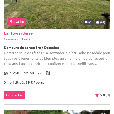
... 22 km
(2)
(82)
La Howarderie
Comines - Nord (59)
Demeure de caractère / Domaine
Domaine salle des fêtes : La Howarderie, c'est l'adresse idéale pour
tous vos événements et bien plus qu’un simple lieu de réception,
c'est aussi un partenaire de confiance pour accueillir vos ...
1-250
58 max
Forfait dès
83 € / pers.
Contacter
5.0
(9)