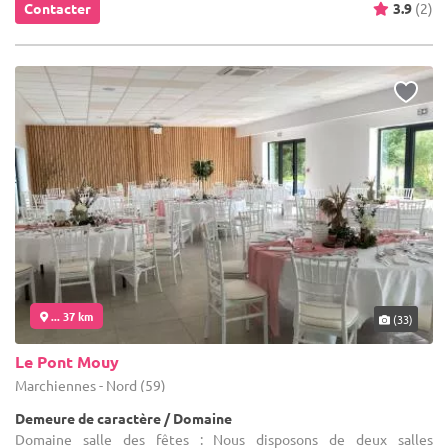
Contacter
3.9
(2)
... 37 km
(33)
Le Pont Mouy
Marchiennes - Nord (59)
Demeure de caractère / Domaine
Domaine salle des fêtes : Nous disposons de deux salles