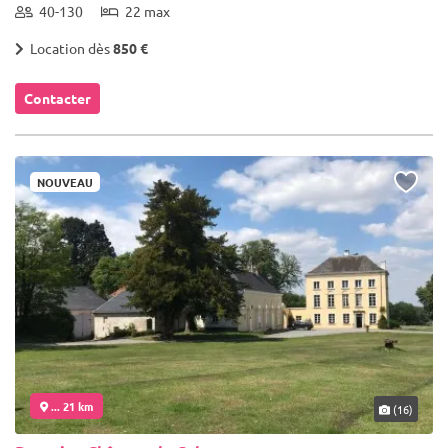
40-130
22 max
Location dès
850 €
Contacter
NOUVEAU
... 21 km
(16)