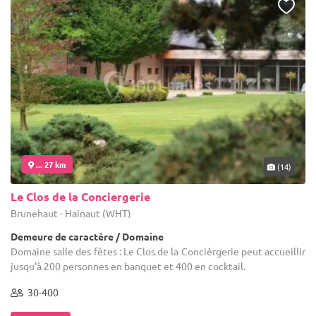
... 27 km
(14)
Le Clos de la Conciergerie
Brunehaut - Hainaut (WHT)
Demeure de caractère / Domaine
Domaine salle des fêtes : Le Clos de la Concièrgerie peut accueillir
jusqu'à 200 personnes en banquet et 400 en cocktail.
30-400