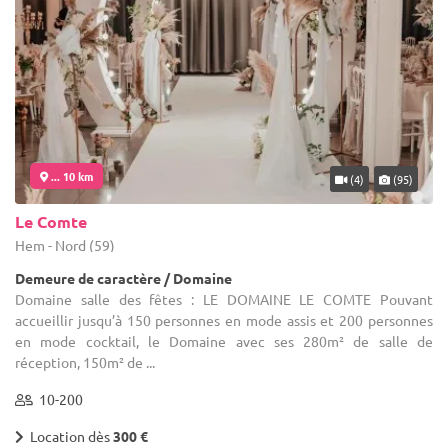
... 10 km
(4)
(95)
Le Comte
Hem - Nord (59)
Demeure de caractère / Domaine
Domaine salle des fêtes : LE DOMAINE LE COMTE Pouvant
accueillir jusqu’à 150 personnes en mode assis et 200 personnes
en mode cocktail, le Domaine avec ses 280m² de salle de
réception, 150m² de ...
10-200
Location dès
300 €