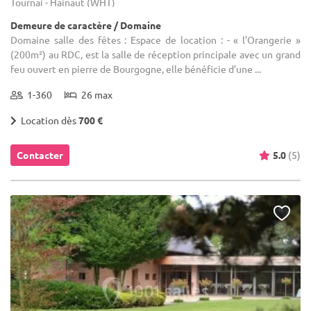
Tournai - Hainaut (WHT)
Demeure de caractère / Domaine
Domaine salle des fêtes : Espace de location : - « l’Orangerie »
(200m²) au RDC, est la salle de réception principale avec un grand
feu ouvert en pierre de Bourgogne, elle bénéficie d’une ...
1-360
26 max
Location dès
700 €
Contacter
5.0
(5)