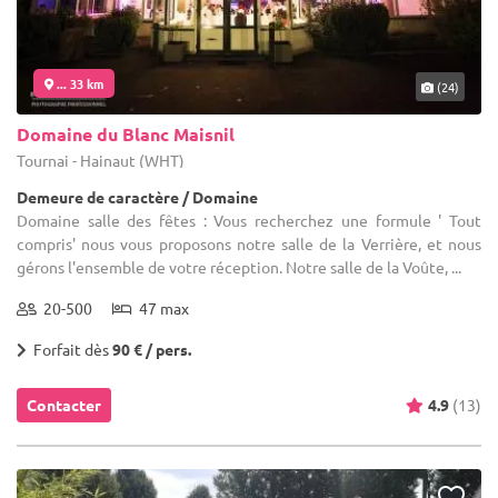
... 33 km
(24)
Domaine du Blanc Maisnil
Tournai - Hainaut (WHT)
Demeure de caractère / Domaine
Domaine salle des fêtes : Vous recherchez une formule ' Tout
compris' nous vous proposons notre salle de la Verrière, et nous
gérons l'ensemble de votre réception. Notre salle de la Voûte, ...
20-500
47 max
Forfait dès
90 € / pers.
Contacter
4.9
(13)