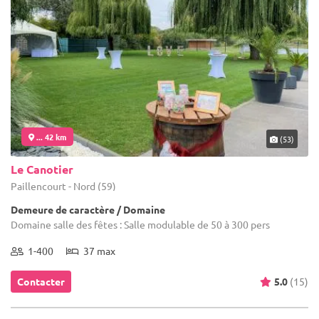
... 42 km
(53)
Le Canotier
Paillencourt - Nord (59)
Demeure de caractère / Domaine
Domaine salle des fêtes : Salle modulable de 50 à 300 pers
1-400
37 max
Contacter
5.0
(15)