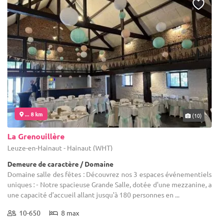
... 8 km
(10)
La Grenouillère
Leuze-en-Hainaut - Hainaut (WHT)
Demeure de caractère / Domaine
Domaine salle des fêtes : Découvrez nos 3 espaces événementiels
uniques : - Notre spacieuse Grande Salle, dotée d'une mezzanine, a
une capacité d'accueil allant jusqu'à 180 personnes en ...
10-650
8 max