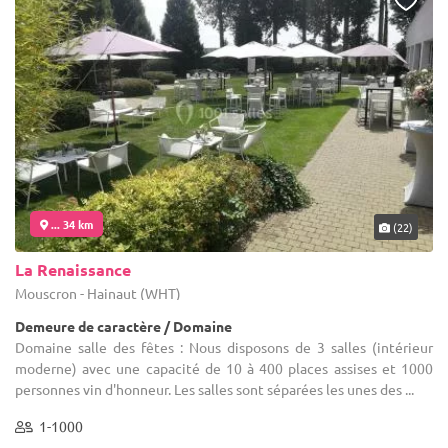
... 34 km
(22)
La Renaissance
Mouscron - Hainaut (WHT)
Demeure de caractère / Domaine
Domaine salle des fêtes : Nous disposons de 3 salles (intérieur
moderne) avec une capacité de 10 à 400 places assises et 1000
personnes vin d'honneur. Les salles sont séparées les unes des ...
1-1000