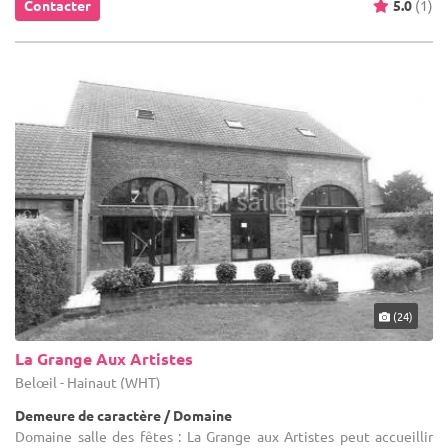
Contacter
5.0
(1)
(24)
La Grange Aux Artistes
Belœil - Hainaut (WHT)
Demeure de caractère / Domaine
Domaine salle des fêtes : La Grange aux Artistes peut accueillir