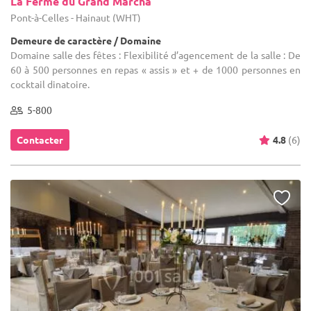
La Ferme du Grand Marcha
Pont-à-Celles - Hainaut (WHT)
Demeure de caractère / Domaine
Domaine salle des fêtes : Flexibilité d’agencement de la salle : De
60 à 500 personnes en repas « assis » et + de 1000 personnes en
cocktail dinatoire.
5-800
Contacter
4.8
(6)