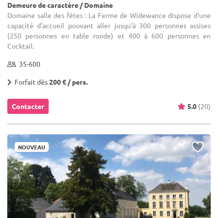
Demeure de caractère / Domaine
Domaine salle des fêtes : La Ferme de Widewance dispose d’une
capacité d’accueil pouvant aller jusqu’à 300 personnes assises
(250 personnes en table ronde) et 400 à 600 personnes en
Cocktail.
35-600
Forfait dès
200 € / pers.
Contacter
5.0
(20)
NOUVEAU