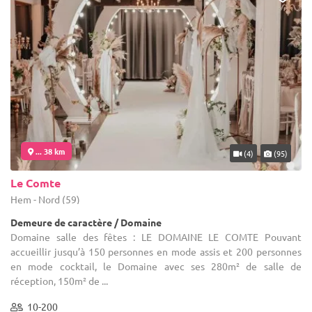
... 38 km
(4)
(95)
Le Comte
Hem - Nord (59)
Demeure de caractère / Domaine
Domaine salle des fêtes : LE DOMAINE LE COMTE Pouvant
accueillir jusqu’à 150 personnes en mode assis et 200 personnes
en mode cocktail, le Domaine avec ses 280m² de salle de
réception, 150m² de ...
10-200