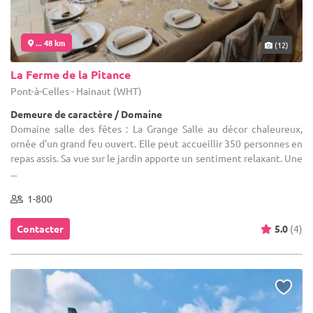
... 48 km
(12)
La Ferme de la Pitance
Pont-à-Celles - Hainaut (WHT)
Demeure de caractère / Domaine
Domaine salle des fêtes : La Grange Salle au décor chaleureux,
ornée d'un grand feu ouvert. Elle peut accueillir 350 personnes en
repas assis. Sa vue sur le jardin apporte un sentiment relaxant. Une
...
1-800
Contacter
5.0
(4)