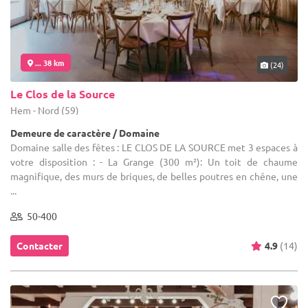
... 38 km
(24)
Le Clos de la Source
Hem - Nord (59)
Demeure de caractère / Domaine
Domaine salle des fêtes : LE CLOS DE LA SOURCE met 3 espaces à
votre disposition : - La Grange (300 m²): Un toit de chaume
magnifique, des murs de briques, de belles poutres en chêne, une
...
50-400
Contacter
4.9
(14)