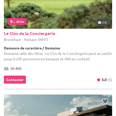
... 20 km
(14)
Le Clos de la Conciergerie
Brunehaut - Hainaut (WHT)
Demeure de caractère / Domaine
Domaine salle des fêtes : Le Clos de la Concièrgerie peut accueillir
jusqu'à 200 personnes en banquet et 400 en cocktail.
30-400
Contacter
5.0
(5)