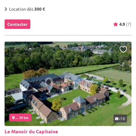
Location dès
300 €
Contacter
4.9
(7)
... 39 km
(13)
Le Manoir du Capitaine