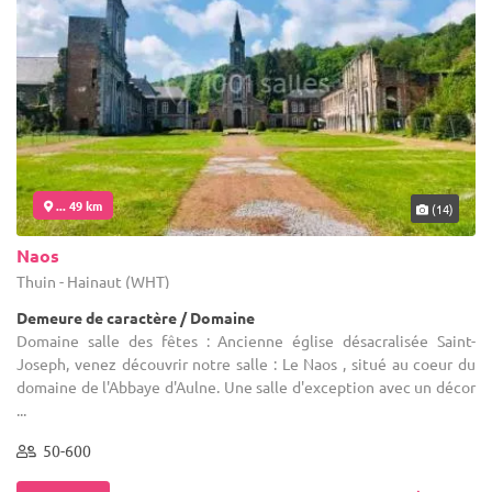
... 49 km
(14)
Naos
Thuin - Hainaut (WHT)
Demeure de caractère / Domaine
Domaine salle des fêtes : Ancienne église désacralisée Saint-
Joseph, venez découvrir notre salle : Le Naos , situé au coeur du
domaine de l'Abbaye d'Aulne. Une salle d'exception avec un décor
...
50-600