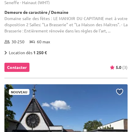
Seneffe - Hainaut (WHT)
Demeure de caractère / Domaine
Domaine salle des fêtes : LE MANOIR DU CAPITAINE met à votre
disposition 2 Salles: "La Brasserie" et "La Maison des Maîtres". - La
Brasserie : Entièrement rénovée dans les règles de l'art, ...
30-250
60 max
Location dès
1 250 €
Contacter
5.0
(3)
NOUVEAU