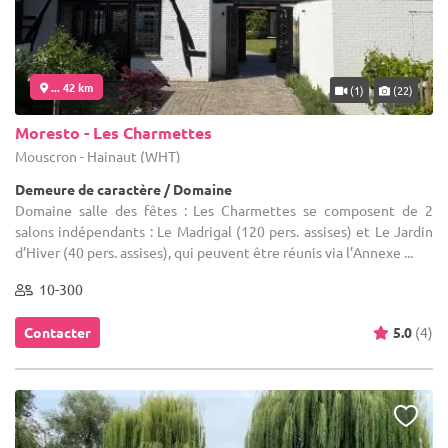
... 42 km
(1)
(22)
Moresto - Les Charmettes
Mouscron - Hainaut (WHT)
Demeure de caractère / Domaine
Domaine salle des fêtes : Les Charmettes se composent de 2
salons indépendants : Le Madrigal (120 pers. assises) et Le Jardin
d’Hiver (40 pers. assises), qui peuvent être réunis via l’Annexe ...
10-300
Contacter
5.0
(4)